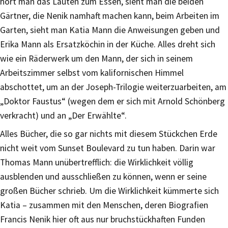
hört man das Läuten zum Essen, sieht man die beiden
Gärtner, die Nenik namhaft machen kann, beim Arbeiten im
Garten, sieht man Katia Mann die Anweisungen geben und
Erika Mann als Ersatzköchin in der Küche. Alles dreht sich
wie ein Räderwerk um den Mann, der sich in seinem
Arbeitszimmer selbst vom kalifornischen Himmel
abschottet, um an der Joseph-Trilogie weiterzuarbeiten, am
„Doktor Faustus“ (wegen dem er sich mit Arnold Schönberg
verkracht) und an „Der Erwählte“.
Alles Bücher, die so gar nichts mit diesem Stückchen Erde
nicht weit vom Sunset Boulevard zu tun haben. Darin war
Thomas Mann unübertrefflich: die Wirklichkeit völlig
ausblenden und ausschließen zu können, wenn er seine
großen Bücher schrieb. Um die Wirklichkeit kümmerte sich
Katia – zusammen mit den Menschen, deren Biografien
Francis Nenik hier oft aus nur bruchstückhaften Funden