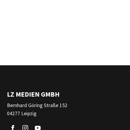
LZ MEDIEN GMBH
Bernhard Göring Straße 152
04277 Leipzig