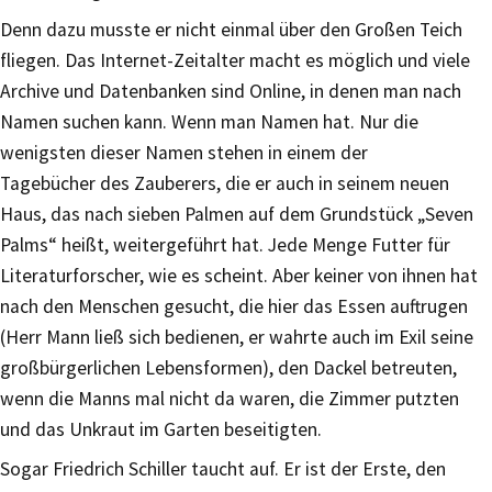
Denn dazu musste er nicht einmal über den Großen Teich
fliegen. Das Internet-Zeitalter macht es möglich und viele
Archive und Datenbanken sind Online, in denen man nach
Namen suchen kann. Wenn man Namen hat. Nur die
wenigsten dieser Namen stehen in einem der
Tagebücher des Zauberers, die er auch in seinem neuen
Haus, das nach sieben Palmen auf dem Grundstück „Seven
Palms“ heißt, weitergeführt hat. Jede Menge Futter für
Literaturforscher, wie es scheint. Aber keiner von ihnen hat
nach den Menschen gesucht, die hier das Essen auftrugen
(Herr Mann ließ sich bedienen, er wahrte auch im Exil seine
großbürgerlichen Lebensformen), den Dackel betreuten,
wenn die Manns mal nicht da waren, die Zimmer putzten
und das Unkraut im Garten beseitigten.
Sogar Friedrich Schiller taucht auf. Er ist der Erste, den