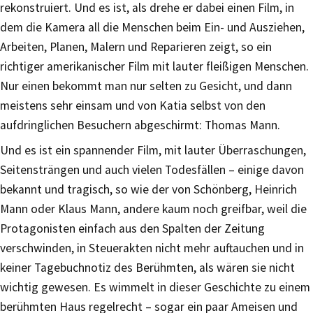
rekonstruiert. Und es ist, als drehe er dabei einen Film, in
dem die Kamera all die Menschen beim Ein- und Ausziehen,
Arbeiten, Planen, Malern und Reparieren zeigt, so ein
richtiger amerikanischer Film mit lauter fleißigen Menschen.
Nur einen bekommt man nur selten zu Gesicht, und dann
meistens sehr einsam und von Katia selbst von den
aufdringlichen Besuchern abgeschirmt: Thomas Mann.
Und es ist ein spannender Film, mit lauter Überraschungen,
Seitensträngen und auch vielen Todesfällen – einige davon
bekannt und tragisch, so wie der von Schönberg, Heinrich
Mann oder Klaus Mann, andere kaum noch greifbar, weil die
Protagonisten einfach aus den Spalten der Zeitung
verschwinden, in Steuerakten nicht mehr auftauchen und in
keiner Tagebuchnotiz des Berühmten, als wären sie nicht
wichtig gewesen. Es wimmelt in dieser Geschichte zu einem
berühmten Haus regelrecht – sogar ein paar Ameisen und