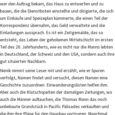
wer den Auftrag bekam, das Haus zu entwerfen und zu
bauen, die die Dienstboten einstellte und dirigierte, die sich
um Einkäufe und Speiseplan kümmerte, die einen Teil der
Korrespondenz übernahm, das Geld verwaltete und die
Einladungen aussprach. Es ist ein Zeitgemälde, das so
entsteht, das Leben der gehobenen Mittelschicht im ersten
Teil des 20. Jahrhunderts, wie es nicht nur die Manns lebten
in Deutschland, der Schweiz und den USA, sondern auch ihre
gut situierten Nachbarn.
Nenik nimmt seine Leser mit und erzählt, wie er Spuren
verfolgt, Namen findet und versucht, diesen Namen eine
Geschichte zuzuordnen. Einwanderungslisten helfen ihm.
Aber auch die Klatschspalten der damaligen Zeitungen, wo
auch die Männer auftauchen, die Thomas Mann das noch
unbebaute Grundstück in Pacific Palisades verkauften und
die ihm ihre Pläne für den Hausbau vortrugen. Manchmal