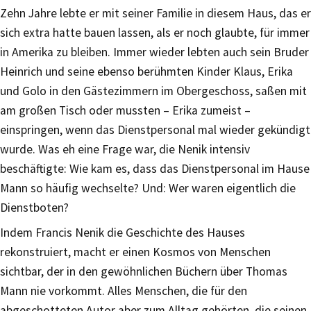
Zehn Jahre lebte er mit seiner Familie in diesem Haus, das er
sich extra hatte bauen lassen, als er noch glaubte, für immer
in Amerika zu bleiben. Immer wieder lebten auch sein Bruder
Heinrich und seine ebenso berühmten Kinder Klaus, Erika
und Golo in den Gästezimmern im Obergeschoss, saßen mit
am großen Tisch oder mussten – Erika zumeist –
einspringen, wenn das Dienstpersonal mal wieder gekündigt
wurde. Was eh eine Frage war, die Nenik intensiv
beschäftigte: Wie kam es, dass das Dienstpersonal im Hause
Mann so häufig wechselte? Und: Wer waren eigentlich die
Dienstboten?
Indem Francis Nenik die Geschichte des Hauses
rekonstruiert, macht er einen Kosmos von Menschen
sichtbar, der in den gewöhnlichen Büchern über Thomas
Mann nie vorkommt. Alles Menschen, die für den
abgeschotteten Autor aber zum Alltag gehörten, die seinen