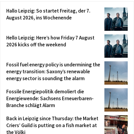
Hallo Leipzig: So startet Freitag, der 7.
August 2026, ins Wochenende
Hello Leipzig: Here’s how Friday 7 August
2026 kicks off the weekend
Fossil fuel energy policy is undermining the
energy transition: Saxony’s renewable
energy sector is sounding the alarm
Fossile Energiepolitik demoliert die
Energiewende: Sachsens Erneuerbaren-
Branche schlägt Alarm
Back in Leipzig since Thursday: the Market
Criers’ Guild is putting on a fish market at
the Völki