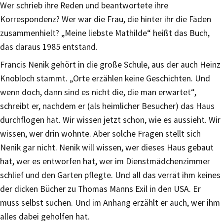
Wer schrieb ihre Reden und beantwortete ihre
Korrespondenz? Wer war die Frau, die hinter ihr die Fäden
zusammenhielt? „Meine liebste Mathilde“ heißt das Buch,
das daraus 1985 entstand.
Francis Nenik gehört in die große Schule, aus der auch Heinz
Knobloch stammt. „Orte erzählen keine Geschichten. Und
wenn doch, dann sind es nicht die, die man erwartet“,
schreibt er, nachdem er (als heimlicher Besucher) das Haus
durchflogen hat. Wir wissen jetzt schon, wie es aussieht. Wir
wissen, wer drin wohnte. Aber solche Fragen stellt sich
Nenik gar nicht. Nenik will wissen, wer dieses Haus gebaut
hat, wer es entworfen hat, wer im Dienstmädchenzimmer
schlief und den Garten pflegte. Und all das verrät ihm keines
der dicken Bücher zu Thomas Manns Exil in den USA. Er
muss selbst suchen. Und im Anhang erzählt er auch, wer ihm
alles dabei geholfen hat.