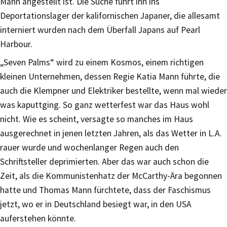
Mann angestellt ist. Die Suche führt ihn ins
Deportationslager der kalifornischen Japaner, die allesamt
interniert wurden nach dem Überfall Japans auf Pearl
Harbour.
„Seven Palms“ wird zu einem Kosmos, einem richtigen
kleinen Unternehmen, dessen Regie Katia Mann führte, die
auch die Klempner und Elektriker bestellte, wenn mal wieder
was kaputtging. So ganz wetterfest war das Haus wohl
nicht. Wie es scheint, versagte so manches im Haus
ausgerechnet in jenen letzten Jahren, als das Wetter in L.A.
rauer wurde und wochenlanger Regen auch den
Schriftsteller deprimierten. Aber das war auch schon die
Zeit, als die Kommunistenhatz der McCarthy-Ära begonnen
hatte und Thomas Mann fürchtete, dass der Faschismus
jetzt, wo er in Deutschland besiegt war, in den USA
auferstehen könnte.