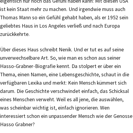
eigentlich nur noch das Gefühl haben kann: Mit diesen USA
ist kein Staat mehr zu machen. Und irgendwie muss auch
Thomas Mann so ein Gefühl gehabt haben, als er 1952 sein
geliebtes Haus in Los Angeles verließ und nach Europa
zurückkehrte.
Über dieses Haus schreibt Nenik. Und er tut es auf seine
unverwechselbare Art. So, wie man es schon aus seiner
Hasso-Grabner-Biografie kennt. Da stolpert er über ein
Thema, einen Namen, eine Lebensgeschichte, schaut in die
verfügbaren Lexika und merkt: Kein Mensch kümmert sich
darum. Die Geschichte verschwindet einfach, das Schicksal
eines Menschen verweht. Weil es all jene, die auswählen,
was scheinbar wichtig ist, einfach ignorieren. Wen
interessiert schon ein unpassender Mensch wie der Genosse
Hasso Grabner?