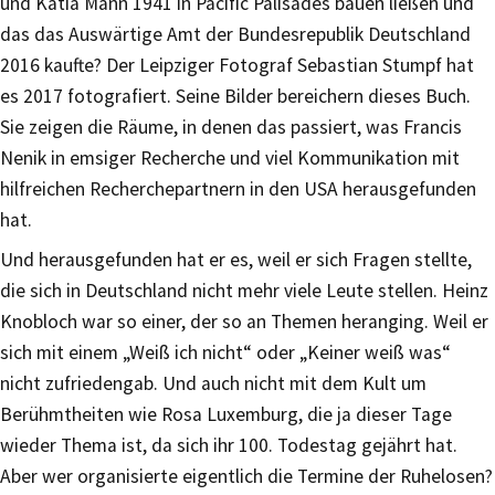
und Katia Mann 1941 in Pacific Palisades bauen ließen und
das das Auswärtige Amt der Bundesrepublik Deutschland
2016 kaufte? Der Leipziger Fotograf Sebastian Stumpf hat
es 2017 fotografiert. Seine Bilder bereichern dieses Buch.
Sie zeigen die Räume, in denen das passiert, was Francis
Nenik in emsiger Recherche und viel Kommunikation mit
hilfreichen Recherchepartnern in den USA herausgefunden
hat.
Und herausgefunden hat er es, weil er sich Fragen stellte,
die sich in Deutschland nicht mehr viele Leute stellen. Heinz
Knobloch war so einer, der so an Themen heranging. Weil er
sich mit einem „Weiß ich nicht“ oder „Keiner weiß was“
nicht zufriedengab. Und auch nicht mit dem Kult um
Berühmtheiten wie Rosa Luxemburg, die ja dieser Tage
wieder Thema ist, da sich ihr 100. Todestag gejährt hat.
Aber wer organisierte eigentlich die Termine der Ruhelosen?