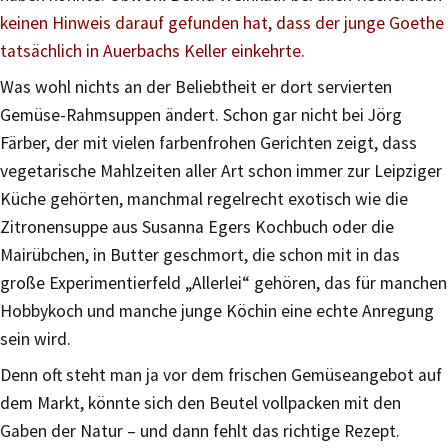
keinen Hinweis darauf gefunden hat, dass der junge Goethe
tatsächlich in Auerbachs Keller einkehrte.
Was wohl nichts an der Beliebtheit er dort servierten
Gemüse-Rahmsuppen ändert. Schon gar nicht bei Jörg
Färber, der mit vielen farbenfrohen Gerichten zeigt, dass
vegetarische Mahlzeiten aller Art schon immer zur Leipziger
Küche gehörten, manchmal regelrecht exotisch wie die
Zitronensuppe aus Susanna Egers Kochbuch oder die
Mairübchen, in Butter geschmort, die schon mit in das
große Experimentierfeld „Allerlei“ gehören, das für manchen
Hobbykoch und manche junge Köchin eine echte Anregung
sein wird.
Denn oft steht man ja vor dem frischen Gemüseangebot auf
dem Markt, könnte sich den Beutel vollpacken mit den
Gaben der Natur – und dann fehlt das richtige Rezept.