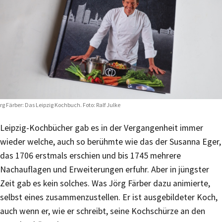
rg Färber: Das Leipzig Kochbuch. Foto: Ralf Julke
Leipzig-Kochbücher gab es in der Vergangenheit immer
wieder welche, auch so berühmte wie das der Susanna Eger,
das 1706 erstmals erschien und bis 1745 mehrere
Nachauflagen und Erweiterungen erfuhr. Aber in jüngster
Zeit gab es kein solches. Was Jörg Färber dazu animierte,
selbst eines zusammenzustellen. Er ist ausgebildeter Koch,
auch wenn er, wie er schreibt, seine Kochschürze an den