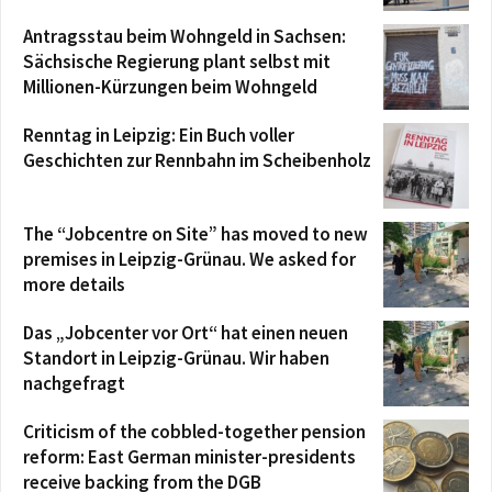
Antragsstau beim Wohngeld in Sachsen:
Sächsische Regierung plant selbst mit
Millionen-Kürzungen beim Wohngeld
Renntag in Leipzig: Ein Buch voller
Geschichten zur Rennbahn im Scheibenholz
The “Jobcentre on Site” has moved to new
premises in Leipzig-Grünau. We asked for
more details
Das „Jobcenter vor Ort“ hat einen neuen
Standort in Leipzig-Grünau. Wir haben
nachgefragt
Criticism of the cobbled-together pension
reform: East German minister-presidents
receive backing from the DGB