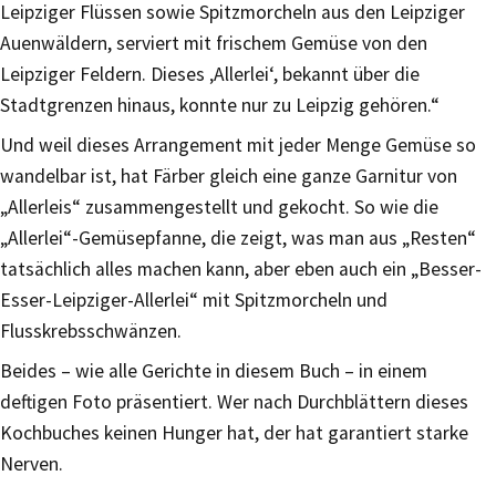
Leipziger Flüssen sowie Spitzmorcheln aus den Leipziger
Auenwäldern, serviert mit frischem Gemüse von den
Leipziger Feldern. Dieses ‚Allerlei‘, bekannt über die
Stadtgrenzen hinaus, konnte nur zu Leipzig gehören.“
Und weil dieses Arrangement mit jeder Menge Gemüse so
wandelbar ist, hat Färber gleich eine ganze Garnitur von
„Allerleis“ zusammengestellt und gekocht. So wie die
„Allerlei“-Gemüsepfanne, die zeigt, was man aus „Resten“
tatsächlich alles machen kann, aber eben auch ein „Besser-
Esser-Leipziger-Allerlei“ mit Spitzmorcheln und
Flusskrebsschwänzen.
Beides – wie alle Gerichte in diesem Buch – in einem
deftigen Foto präsentiert. Wer nach Durchblättern dieses
Kochbuches keinen Hunger hat, der hat garantiert starke
Nerven.