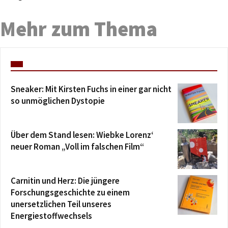
Mehr zum Thema
Sneaker: Mit Kirsten Fuchs in einer gar nicht
so unmöglichen Dystopie
Über dem Stand lesen: Wiebke Lorenz‘
neuer Roman „Voll im falschen Film“
Carnitin und Herz: Die jüngere
Forschungsgeschichte zu einem
unersetzlichen Teil unseres
Energiestoffwechsels