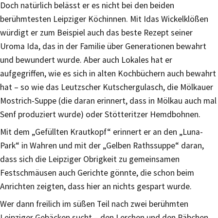
Doch natürlich belässt er es nicht bei den beiden
berühmtesten Leipziger Köchinnen. Mit Idas Wickelklößen
würdigt er zum Beispiel auch das beste Rezept seiner
Uroma Ida, das in der Familie über Generationen bewahrt
und bewundert wurde. Aber auch Lokales hat er
aufgegriffen, wie es sich in alten Kochbüchern auch bewahrt
hat – so wie das Leutzscher Kutschergulasch, die Mölkauer
Mostrich-Suppe (die daran erinnert, dass in Mölkau auch mal
Senf produziert wurde) oder Stötteritzer Hemdbohnen.
Mit dem „Gefüllten Krautkopf“ erinnert er an den „Luna-
Park“ in Wahren und mit der „Gelben Rathssuppe“ daran,
dass sich die Leipziger Obrigkeit zu gemeinsamen
Festschmäusen auch Gerichte gönnte, die schon beim
Anrichten zeigten, dass hier an nichts gespart wurde.
Wer dann freilich im süßen Teil nach zwei berühmten
Leipziger Gebäcken sucht – den Lerchen und den Räbchen,