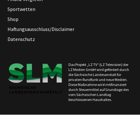
Sportwetten
Shop
Haftungsausschluss/Disclaimer
Datenschutz
Das Projekt „LZ TV“ (LZ Television) der
LZ Medien GmbH wird gefördert durch
die Sächsische Landesanstalt für
privaten Rundfunk und neue Medien.
Diese Maßnahme wird mitfinanziert
durch Steuermittel auf Grundlage des
vom Sächsischen Landtag
beschlossenen Haushaltes.