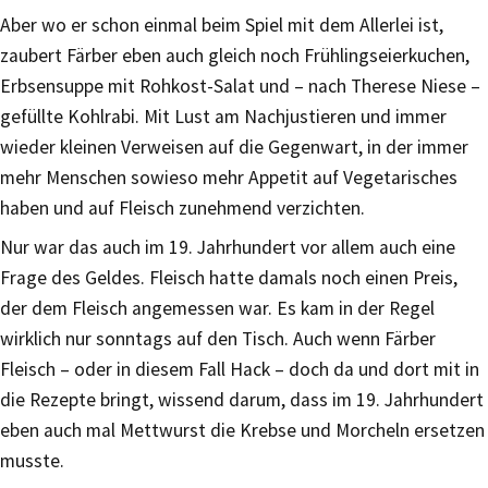
Aber wo er schon einmal beim Spiel mit dem Allerlei ist,
zaubert Färber eben auch gleich noch Frühlingseierkuchen,
Erbsensuppe mit Rohkost-Salat und – nach Therese Niese –
gefüllte Kohlrabi. Mit Lust am Nachjustieren und immer
wieder kleinen Verweisen auf die Gegenwart, in der immer
mehr Menschen sowieso mehr Appetit auf Vegetarisches
haben und auf Fleisch zunehmend verzichten.
Nur war das auch im 19. Jahrhundert vor allem auch eine
Frage des Geldes. Fleisch hatte damals noch einen Preis,
der dem Fleisch angemessen war. Es kam in der Regel
wirklich nur sonntags auf den Tisch. Auch wenn Färber
Fleisch – oder in diesem Fall Hack – doch da und dort mit in
die Rezepte bringt, wissend darum, dass im 19. Jahrhundert
eben auch mal Mettwurst die Krebse und Morcheln ersetzen
musste.