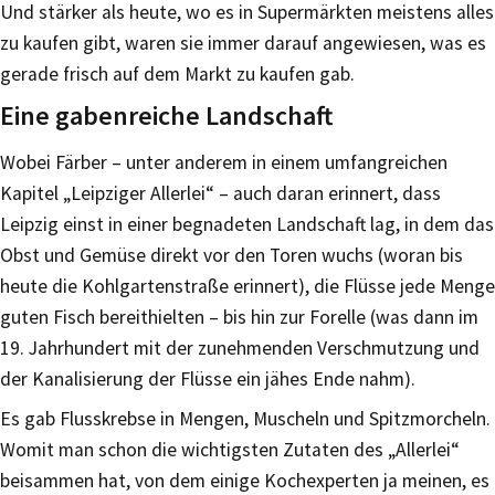
Und stärker als heute, wo es in Supermärkten meistens alles
zu kaufen gibt, waren sie immer darauf angewiesen, was es
gerade frisch auf dem Markt zu kaufen gab.
Eine gabenreiche Landschaft
Wobei Färber – unter anderem in einem umfangreichen
Kapitel „Leipziger Allerlei“ – auch daran erinnert, dass
Leipzig einst in einer begnadeten Landschaft lag, in dem das
Obst und Gemüse direkt vor den Toren wuchs (woran bis
heute die Kohlgartenstraße erinnert), die Flüsse jede Menge
guten Fisch bereithielten – bis hin zur Forelle (was dann im
19. Jahrhundert mit der zunehmenden Verschmutzung und
der Kanalisierung der Flüsse ein jähes Ende nahm).
Es gab Flusskrebse in Mengen, Muscheln und Spitzmorcheln.
Womit man schon die wichtigsten Zutaten des „Allerlei“
beisammen hat, von dem einige Kochexperten ja meinen, es