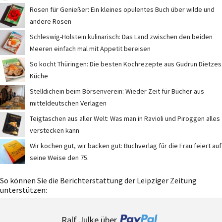
Rosen für Genießer: Ein kleines opulentes Buch über wilde und
andere Rosen
Schleswig-Holstein kulinarisch: Das Land zwischen den beiden
Meeren einfach mal mit Appetit bereisen
So kocht Thüringen: Die besten Kochrezepte aus Gudrun Dietzes
Küche
Stelldichein beim Börsenverein: Wieder Zeit für Bücher aus
mitteldeutschen Verlagen
Teigtaschen aus aller Welt: Was man in Ravioli und Piroggen alles
verstecken kann
Wir kochen gut, wir backen gut: Buchverlag für die Frau feiert auf
seine Weise den 75.
So können Sie die Berichterstattung der Leipziger Zeitung
unterstützen:
Ralf Julke über