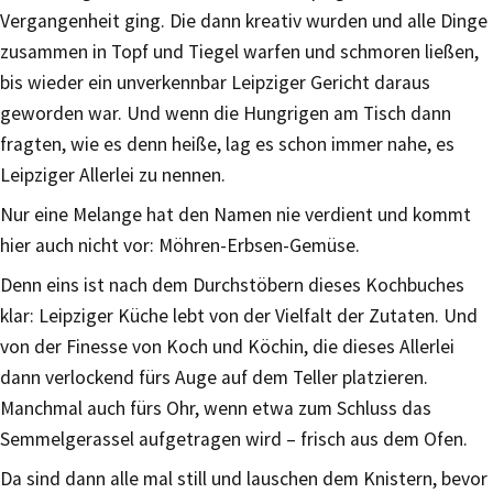
Vergangenheit ging. Die dann kreativ wurden und alle Dinge
zusammen in Topf und Tiegel warfen und schmoren ließen,
bis wieder ein unverkennbar Leipziger Gericht daraus
geworden war. Und wenn die Hungrigen am Tisch dann
fragten, wie es denn heiße, lag es schon immer nahe, es
Leipziger Allerlei zu nennen.
Nur eine Melange hat den Namen nie verdient und kommt
hier auch nicht vor: Möhren-Erbsen-Gemüse.
Denn eins ist nach dem Durchstöbern dieses Kochbuches
klar: Leipziger Küche lebt von der Vielfalt der Zutaten. Und
von der Finesse von Koch und Köchin, die dieses Allerlei
dann verlockend fürs Auge auf dem Teller platzieren.
Manchmal auch fürs Ohr, wenn etwa zum Schluss das
Semmelgerassel aufgetragen wird – frisch aus dem Ofen.
Da sind dann alle mal still und lauschen dem Knistern, bevor