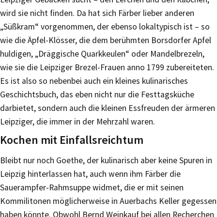
wird sie nicht finden. Da hat sich Färber lieber anderen
„Süßkram“ vorgenommen, der ebenso lokaltypisch ist – so
wie die Äpfel-Klösser, die dem berühmten Borsdorfer Apfel
huldigen, „Dräggische Quarkkeulen“ oder Mandelbrezeln,
wie sie die Leipziger Brezel-Frauen anno 1799 zubereiteten.
Es ist also so nebenbei auch ein kleines kulinarisches
Geschichtsbuch, das eben nicht nur die Festtagsküche
darbietet, sondern auch die kleinen Essfreuden der ärmeren
Leipziger, die immer in der Mehrzahl waren.
Kochen mit Einfallsreichtum
Bleibt nur noch Goethe, der kulinarisch aber keine Spuren in
Leipzig hinterlassen hat, auch wenn ihm Färber die
Sauerampfer-Rahmsuppe widmet, die er mit seinen
Kommilitonen möglicherweise in Auerbachs Keller gegessen
haben könnte. Obwohl Bernd Weinkauf bei allen Recherchen