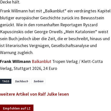
Decke hält.
Frank Willmann hat mit „Balkanblut“ ein verdrängtes Kapitel
blutiger europäischer Geschichte zurück ins Bewusstsein
gerückt. Wie in den romanhaften Reportagen Ryszard
Kapuscinskis oder George Orwells „Mein Katalonien“ weist
sein Buch jedoch über die Zeit, die er beschreibt, hinaus und
ist literarisches Vergnügen, Gesellschaftsanalyse und
Warnung zugleich.
Frank Willmann
Balkanblut
Tropen Verlag / Klett-Cotta
Verlag, Stuttgart 2026, 24 Euro
TAGS
Sachbuch
Serbien
weitere Artikel von Ralf Julke lesen
Empfohlen auf LZ