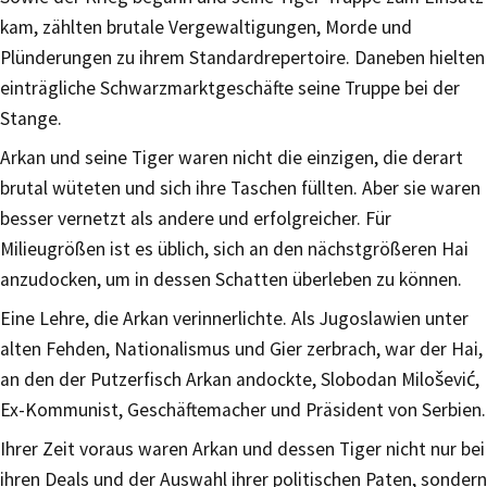
kam, zählten brutale Vergewaltigungen, Morde und
Plünderungen zu ihrem Standardrepertoire. Daneben hielten
einträgliche Schwarzmarktgeschäfte seine Truppe bei der
Stange.
Arkan und seine Tiger waren nicht die einzigen, die derart
brutal wüteten und sich ihre Taschen füllten. Aber sie waren
besser vernetzt als andere und erfolgreicher. Für
Milieugrößen ist es üblich, sich an den nächstgrößeren Hai
anzudocken, um in dessen Schatten überleben zu können.
Eine Lehre, die Arkan verinnerlichte. Als Jugoslawien unter
alten Fehden, Nationalismus und Gier zerbrach, war der Hai,
an den der Putzerfisch Arkan andockte, Slobodan Milošević,
Ex-Kommunist, Geschäftemacher und Präsident von Serbien.
Ihrer Zeit voraus waren Arkan und dessen Tiger nicht nur bei
ihren Deals und der Auswahl ihrer politischen Paten, sondern