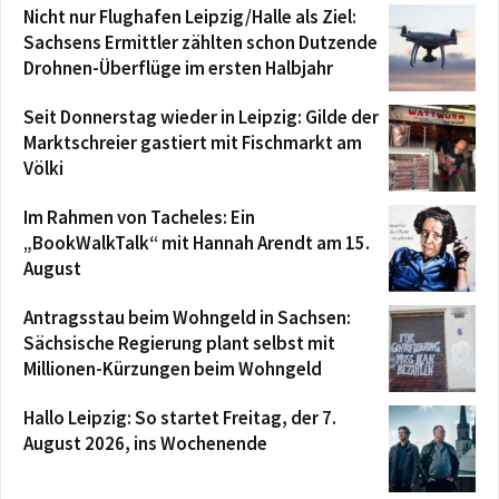
Nicht nur Flughafen Leipzig/Halle als Ziel:
Sachsens Ermittler zählten schon Dutzende
Drohnen-Überflüge im ersten Halbjahr
Seit Donnerstag wieder in Leipzig: Gilde der
Marktschreier gastiert mit Fischmarkt am
Völki
Im Rahmen von Tacheles: Ein
„BookWalkTalk“ mit Hannah Arendt am 15.
August
Antragsstau beim Wohngeld in Sachsen:
Sächsische Regierung plant selbst mit
Millionen-Kürzungen beim Wohngeld
Hallo Leipzig: So startet Freitag, der 7.
August 2026, ins Wochenende