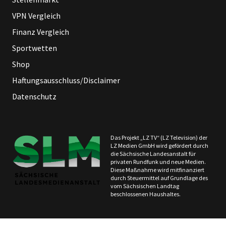
VPN Vergleich
Finanz Vergleich
Sportwetten
Shop
Haftungsausschluss/Disclaimer
Datenschutz
Das Projekt „LZ TV“ (LZ Television) der
LZ Medien GmbH wird gefördert durch
die Sächsische Landesanstalt für
privaten Rundfunk und neue Medien.
Diese Maßnahme wird mitfinanziert
durch Steuermittel auf Grundlage des
vom Sächsischen Landtag
beschlossenen Haushaltes.