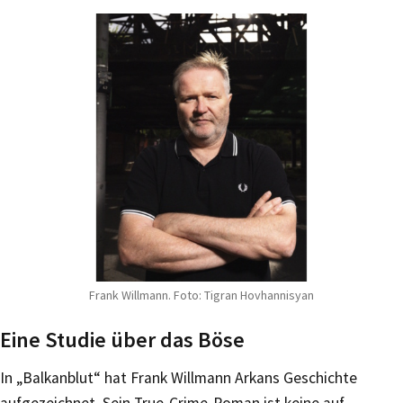
Frank Willmann. Foto: Tigran Hovhannisyan
Eine Studie über das Böse
In „Balkanblut“ hat Frank Willmann Arkans Geschichte
aufgezeichnet. Sein True-Crime-Roman ist keine auf