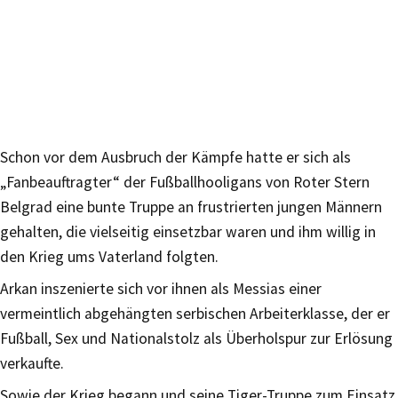
Schon vor dem Ausbruch der Kämpfe hatte er sich als
„Fanbeauftragter“ der Fußballhooligans von Roter Stern
Belgrad eine bunte Truppe an frustrierten jungen Männern
gehalten, die vielseitig einsetzbar waren und ihm willig in
den Krieg ums Vaterland folgten.
Arkan inszenierte sich vor ihnen als Messias einer
vermeintlich abgehängten serbischen Arbeiterklasse, der er
Fußball, Sex und Nationalstolz als Überholspur zur Erlösung
verkaufte.
Sowie der Krieg begann und seine Tiger-Truppe zum Einsatz