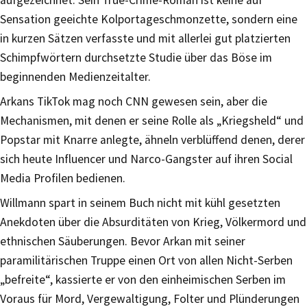
Sensation geeichte Kolportageschmonzette, sondern eine
in kurzen Sätzen verfasste und mit allerlei gut platzierten
Schimpfwörtern durchsetzte Studie über das Böse im
beginnenden Medienzeitalter.
Arkans TikTok mag noch CNN gewesen sein, aber die
Mechanismen, mit denen er seine Rolle als „Kriegsheld“ und
Popstar mit Knarre anlegte, ähneln verblüffend denen, derer
sich heute Influencer und Narco-Gangster auf ihren Social
Media Profilen bedienen.
Willmann spart in seinem Buch nicht mit kühl gesetzten
Anekdoten über die Absurditäten von Krieg, Völkermord und
ethnischen Säuberungen. Bevor Arkan mit seiner
paramilitärischen Truppe einen Ort von allen Nicht-Serben
„befreite“, kassierte er von den einheimischen Serben im
Voraus für Mord, Vergewaltigung, Folter und Plünderungen