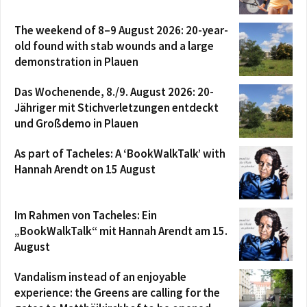
The weekend of 8–9 August 2026: 20-year-
old found with stab wounds and a large
demonstration in Plauen
Das Wochenende, 8./9. August 2026: 20-
Jähriger mit Stichverletzungen entdeckt
und Großdemo in Plauen
As part of Tacheles: A ‘BookWalkTalk’ with
Hannah Arendt on 15 August
Im Rahmen von Tacheles: Ein
„BookWalkTalk“ mit Hannah Arendt am 15.
August
Vandalism instead of an enjoyable
experience: the Greens are calling for the