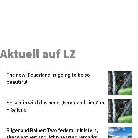
Aktuell auf LZ
The new ‘Feuerland’ is going to be so
beautiful
So schön wird das neue „Feuerland“ im Zoo
+ Galerie
Bilger and Rainer: Two federal ministers,
the ‘weather’ and light-hearted remarks