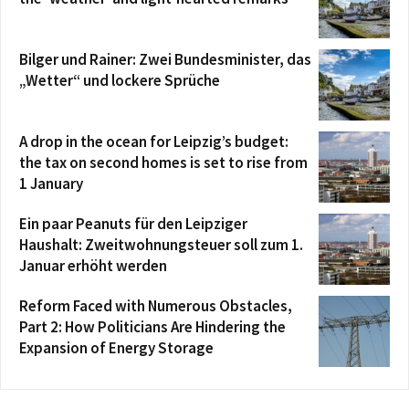
Bilger und Rainer: Zwei Bundesminister, das
„Wetter“ und lockere Sprüche
A drop in the ocean for Leipzig’s budget:
the tax on second homes is set to rise from
1 January
Ein paar Peanuts für den Leipziger
Haushalt: Zweitwohnungsteuer soll zum 1.
Januar erhöht werden
Reform Faced with Numerous Obstacles,
Part 2: How Politicians Are Hindering the
Expansion of Energy Storage