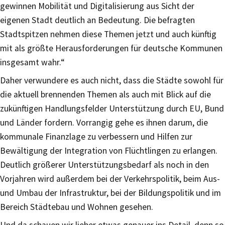
gewinnen Mobilität und Digitalisierung aus Sicht der
eigenen Stadt deutlich an Bedeutung. Die befragten
Stadtspitzen nehmen diese Themen jetzt und auch künftig
mit als größte Herausforderungen für deutsche Kommunen
insgesamt wahr.“
Daher verwundere es auch nicht, dass die Städte sowohl für
die aktuell brennenden Themen als auch mit Blick auf die
zukünftigen Handlungsfelder Unterstützung durch EU, Bund
und Länder fordern. Vorrangig gehe es ihnen darum, die
kommunale Finanzlage zu verbessern und Hilfen zur
Bewältigung der Integration von Flüchtlingen zu erlangen.
Deutlich größerer Unterstützungsbedarf als noch in den
Vorjahren wird außerdem bei der Verkehrspolitik, beim Aus-
und Umbau der Infrastruktur, bei der Bildungspolitik und im
Bereich Städtebau und Wohnen gesehen.
Und da schauen wir lieber etwas genauer ins Detail, denn so