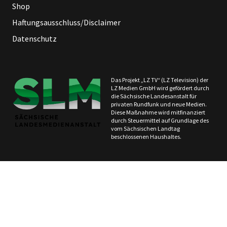
Shop
Haftungsausschluss/Disclaimer
Datenschutz
Das Projekt „LZ TV“ (LZ Television) der
LZ Medien GmbH wird gefördert durch
die Sächsische Landesanstalt für
privaten Rundfunk und neue Medien.
Diese Maßnahme wird mitfinanziert
durch Steuermittel auf Grundlage des
vom Sächsischen Landtag
beschlossenen Haushaltes.