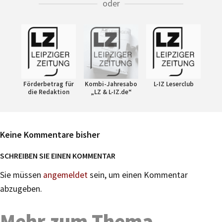
oder
Förderbetrag für
Kombi-Jahresabo
L-IZ Leserclub
die Redaktion
„LZ & L-IZ.de“
Keine Kommentare bisher
SCHREIBEN SIE EINEN KOMMENTAR
Sie müssen
angemeldet
sein, um einen Kommentar
abzugeben.
Mehr zum Thema