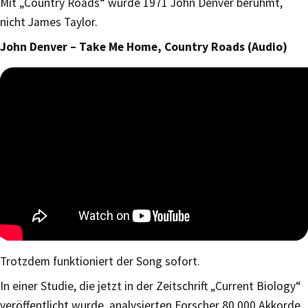
Mit „Country Roads“ wurde 1971 John Denver berühmt,
nicht James Taylor.
John Denver – Take Me Home, Country Roads (Audio)
Trotzdem funktioniert der Song sofort.
In einer Studie, die jetzt in der Zeitschrift „Current Biology“
veröffentlicht wurde, analysierten Forscher 80.000 Akkorde