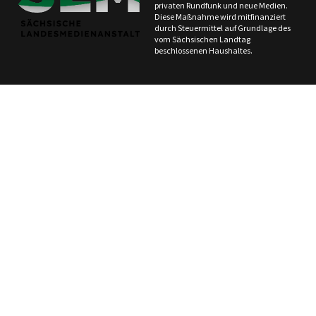
privaten Rundfunk und neue Medien.
Diese Maßnahme wird mitfinanziert
durch Steuermittel auf Grundlage des
vom Sächsischen Landtag
beschlossenen Haushaltes.