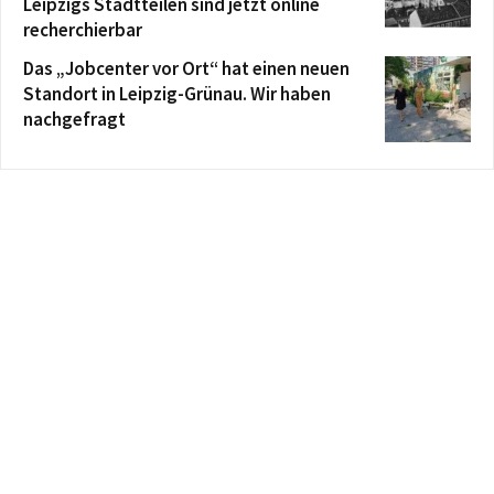
Leipzigs Stadtteilen sind jetzt online
recherchierbar
Das „Jobcenter vor Ort“ hat einen neuen
Standort in Leipzig-Grünau. Wir haben
nachgefragt