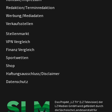
Redaktion/Terminredaktion
Werbung/Mediadaten
Verkaufsstellen
Stellenmarkt
VPN Vergleich
Finanz Vergleich
Sportwetten
Shop
Haftungsausschluss/Disclaimer
Datenschutz
Das Projekt „LZ TV“ (LZ Television) der
LZ Medien GmbH wird gefördert durch
die Sächsische Landesanstalt für