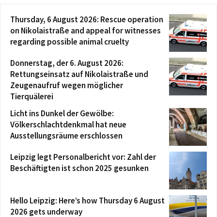
Thursday, 6 August 2026: Rescue operation
on Nikolaistraße and appeal for witnesses
regarding possible animal cruelty
Donnerstag, der 6. August 2026:
Rettungseinsatz auf Nikolaistraße und
Zeugenaufruf wegen möglicher
Tierquälerei
Licht ins Dunkel der Gewölbe:
Völkerschlachtdenkmal hat neue
Ausstellungsräume erschlossen
Leipzig legt Personalbericht vor: Zahl der
Beschäftigten ist schon 2025 gesunken
Hello Leipzig: Here’s how Thursday 6 August
2026 gets underway