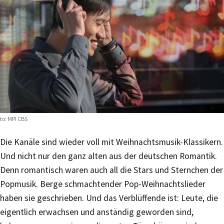
to: MPI CBS
Die Kanäle sind wieder voll mit Weihnachtsmusik-Klassikern.
Und nicht nur den ganz alten aus der deutschen Romantik.
Denn romantisch waren auch all die Stars und Sternchen der
Popmusik. Berge schmachtender Pop-Weihnachtslieder
haben sie geschrieben. Und das Verblüffende ist: Leute, die
eigentlich erwachsen und anständig geworden sind,