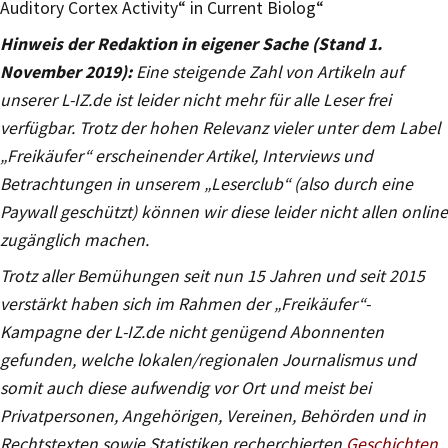
Auditory Cortex Activity“ in Current Biolog“
Hinweis der Redaktion in eigener Sache (Stand 1.
November 2019):
Eine steigende Zahl von Artikeln auf
unserer L-IZ.de ist leider nicht mehr für alle Leser frei
verfügbar. Trotz der hohen Relevanz vieler unter dem Label
„Freikäufer“ erscheinender Artikel, Interviews und
Betrachtungen in unserem „Leserclub“ (also durch eine
Paywall geschützt) können wir diese leider nicht allen online
zugänglich machen.
Trotz aller Bemühungen seit nun 15 Jahren und seit 2015
verstärkt haben sich im Rahmen der „Freikäufer“-
Kampagne der L-IZ.de nicht genügend Abonnenten
gefunden, welche lokalen/regionalen Journalismus und
somit auch diese aufwendig vor Ort und meist bei
Privatpersonen, Angehörigen, Vereinen, Behörden und in
Rechtstexten sowie Statistiken recherchierten
Geschichten