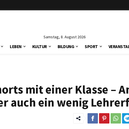
Samstag, 8. August 2026
LEBEN
KULTUR
BILDUNG
SPORT
VERANSTA
orts mit einer Klasse – A
r auch ein wenig Lehrerf