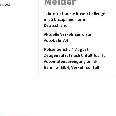
Melder
das war
1. Internationale Roverchallenge
mit 3 Disziplinen nun in
Deutschland
Aktuelle Verkehrsinfo zur
Autobahn A4
Polizeibericht 7. August:
Zeugenaufruf nach Unfallflucht,
Automatensprengung am S-
Bahnhof MDR, Verkehrsunfall