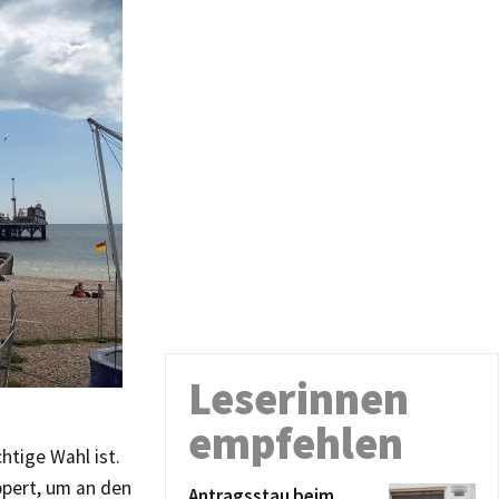
Leserinnen
empfehlen
htige Wahl ist.
ppert, um an den
Antragsstau beim