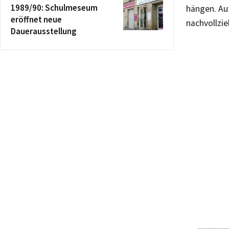
1989/90: Schulmeseum
hängen. Auf
eröffnet neue
nachvollzi
Dauerausstellung