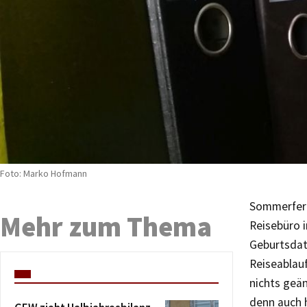
Foto: Marko Hofmann
Sommerferie
Mehr zum Thema
Reisebüro 
Geburtsdate
Reiseablauf
nichts geä
denn auch 