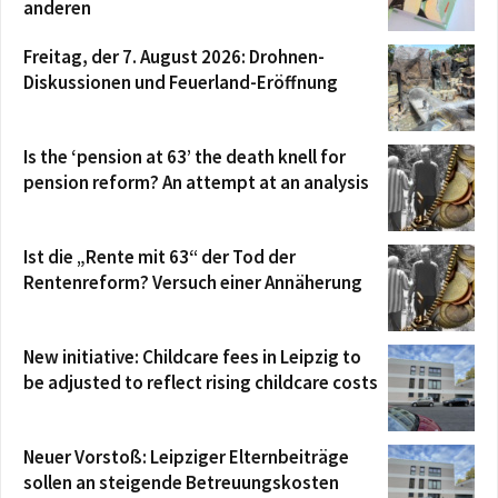
anderen
Freitag, der 7. August 2026: Drohnen-
Diskussionen und Feuerland-Eröffnung
Is the ‘pension at 63’ the death knell for
pension reform? An attempt at an analysis
Ist die „Rente mit 63“ der Tod der
Rentenreform? Versuch einer Annäherung
New initiative: Childcare fees in Leipzig to
be adjusted to reflect rising childcare costs
Neuer Vorstoß: Leipziger Elternbeiträge
sollen an steigende Betreuungskosten