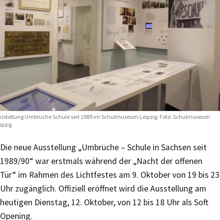
sstellung Umbrüche Schule seit 1989 im Schulmuseum Leipzig. Foto: Schulmuseum
ipzig
Die neue Ausstellung „Umbrüche – Schule in Sachsen seit
1989/90“ war erstmals während der „Nacht der offenen
Tür“ im Rahmen des Lichtfestes am 9. Oktober von 19 bis 23
Uhr zugänglich. Offiziell eröffnet wird die Ausstellung am
heutigen Dienstag, 12. Oktober, von 12 bis 18 Uhr als Soft
Opening.