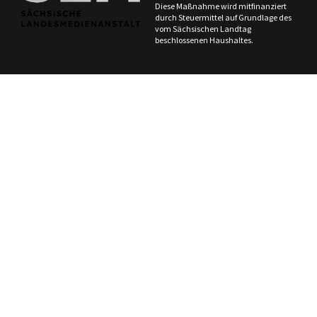
Diese Maßnahme wird mitfinanziert
durch Steuermittel auf Grundlage des
vom Sächsischen Landtag
beschlossenen Haushaltes.