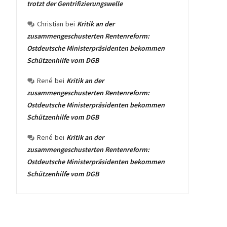
trotzt der Gentrifizierungswelle
Christian
bei
Kritik an der
zusammengeschusterten Rentenreform:
Ostdeutsche Ministerpräsidenten bekommen
Schützenhilfe vom DGB
René
bei
Kritik an der
zusammengeschusterten Rentenreform:
Ostdeutsche Ministerpräsidenten bekommen
Schützenhilfe vom DGB
René
bei
Kritik an der
zusammengeschusterten Rentenreform:
Ostdeutsche Ministerpräsidenten bekommen
Schützenhilfe vom DGB