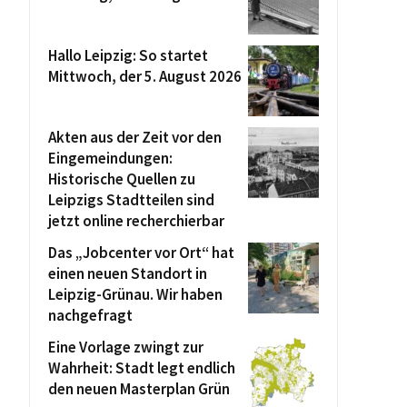
Hallo Leipzig: So startet
Mittwoch, der 5. August 2026
Akten aus der Zeit vor den
Eingemeindungen:
Historische Quellen zu
Leipzigs Stadtteilen sind
jetzt online recherchierbar
Das „Jobcenter vor Ort“ hat
einen neuen Standort in
Leipzig-Grünau. Wir haben
nachgefragt
Eine Vorlage zwingt zur
Wahrheit: Stadt legt endlich
den neuen Masterplan Grün