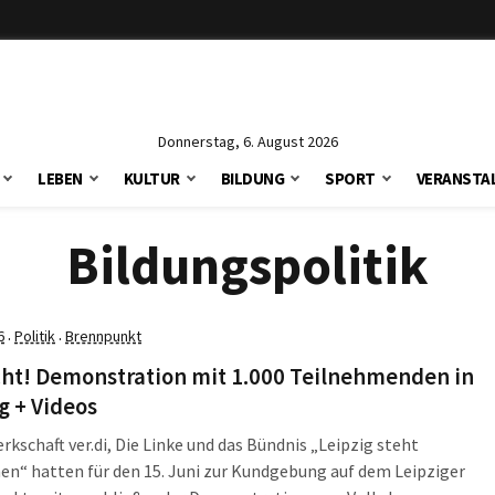
Donnerstag, 6. August 2026
LEBEN
KULTUR
BILDUNG
SPORT
VERANSTA
Bildungspolitik
6
Politik
Brennpunkt
·
·
cht! Demonstration mit 1.000 Teilnehmenden in
g + Videos
rkschaft ver.di, Die Linke und das Bündnis „Leipzig steht
n“ hatten für den 15. Juni zur Kundgebung auf dem Leipziger