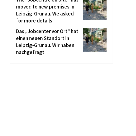
moved to new premises in
Leipzig-Grünau. We asked
for more details
Das „Jobcenter vor Ort“ hat
einen neuen Standort in
Leipzig-Grünau. Wir haben
nachgefragt