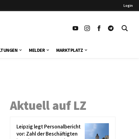
Login
LTUNGEN
MELDER
MARKTPLATZ
Aktuell auf LZ
Leipzig legt Personalbericht
vor: Zahl der Beschäftigten