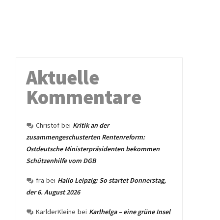
Aktuelle
Kommentare
Christof
bei
Kritik an der
zusammengeschusterten Rentenreform:
Ostdeutsche Ministerpräsidenten bekommen
Schützenhilfe vom DGB
fra
bei
Hallo Leipzig: So startet Donnerstag,
der 6. August 2026
KarlderKleine
bei
Karlhelga – eine grüne Insel