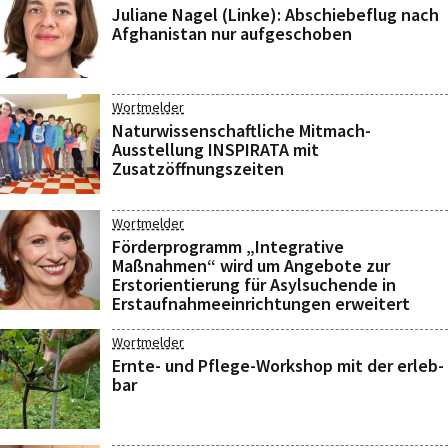
Juliane Nagel (Linke): Abschiebeflug nach
Afghanistan nur aufgeschoben
Wortmelder
Naturwissenschaftliche Mitmach-
Ausstellung INSPIRATA mit
Zusatzöffnungszeiten
Wortmelder
Förderprogramm „Integrative
Maßnahmen“ wird um Angebote zur
Erstorientierung für Asylsuchende in
Erstaufnahmeeinrichtungen erweitert
Wortmelder
Ernte- und Pflege-Workshop mit der erleb-
bar