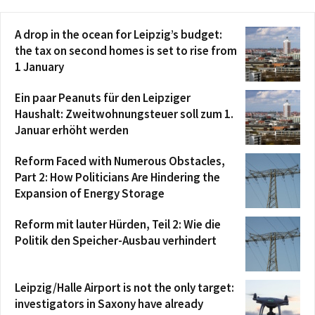
A drop in the ocean for Leipzig’s budget:
the tax on second homes is set to rise from
1 January
Ein paar Peanuts für den Leipziger
Haushalt: Zweitwohnungsteuer soll zum 1.
Januar erhöht werden
Reform Faced with Numerous Obstacles,
Part 2: How Politicians Are Hindering the
Expansion of Energy Storage
Reform mit lauter Hürden, Teil 2: Wie die
Politik den Speicher-Ausbau verhindert
Leipzig/Halle Airport is not the only target:
investigators in Saxony have already