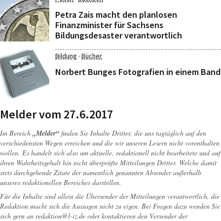
Petra Zais macht den planlosen
Finanzminister für Sachsens
Bildungsdesaster verantwortlich
·
Bildung
Bücher
Norbert Bunges Fotografien in einem Band
Melder vom 27.6.2017
Im Bereich
„Melder“
finden Sie Inhalte Dritter, die uns tagtäglich auf den
verschiedensten Wegen erreichen und die wir unseren Lesern nicht vorenthalten
wollen. Es handelt sich also um aktuelle, redaktionell nicht bearbeitete und auf
ihren Wahrheitsgehalt hin nicht überprüfte Mitteilungen Dritter. Welche damit
stets durchgehende Zitate der namentlich genannten Absender außerhalb
unseres redaktionellen Bereiches darstellen.
Für die Inhalte sind allein die Übersender der Mitteilungen verantwortlich, die
Redaktion macht sich die Aussagen nicht zu eigen. Bei Fragen dazu wenden Sie
sich gern an
redaktion@l-iz.de
oder kontaktieren den Versender der