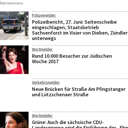
Informationen.
Polizeimelder
Polizeibericht, 27. Juni: Seitenscheibe
eingeschlagen, Staatsbetrieb
Sachsenforst im Visier von Dieben, Zündler
unterwegs
Wortmelder
Rund 10.000 Besucher zur Jüdischen
Woche 2017
Verkehrsmelder
Neue Brücken für Straße Am Pfingstanger
und Lützschenaer Straße
Wortmelder
Grüne: Auch die sächsische CDU-
Landesgruppe wird die Einführung der „Ehe