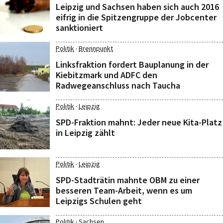
Leipzig und Sachsen haben sich auch 2016
eifrig in die Spitzengruppe der Jobcenter
sanktioniert
·
Politik
Brennpunkt
Linksfraktion fordert Bauplanung in der
Kiebitzmark und ADFC den
Radwegeanschluss nach Taucha
·
Politik
Leipzig
SPD-Fraktion mahnt: Jeder neue Kita-Platz
in Leipzig zählt
·
Politik
Leipzig
SPD-Stadträtin mahnte OBM zu einer
besseren Team-Arbeit, wenn es um
Leipzigs Schulen geht
·
Politik
Sachsen