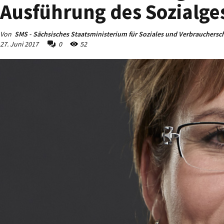
Ausführung des Sozialg
Von
SMS - Sächsisches Staatsministerium für Soziales und Verbrauchersc
27. Juni 2017
0
52