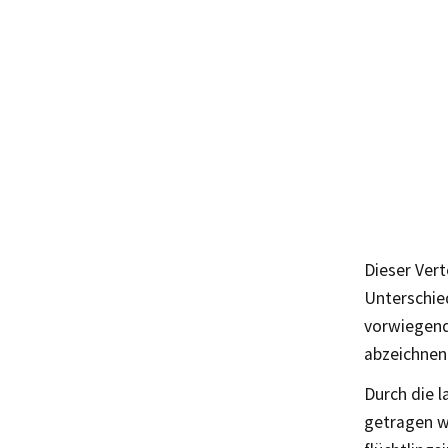
Dieser Vert
Unterschied
vorwiegend
abzeichnen
Durch die 
getragen w