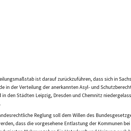
eilungsmaßstab ist darauf zurückzuführen, dass sich in Sach
e in der Verteilung der anerkannten Asyl- und Schutzberecht
 in den Städten Leipzig, Dresden und Chemnitz niedergelas
.
landesrechtliche Reglung soll dem Willen des Bundesgesetz
erden, dass die vorgesehene Entlastung der Kommunen be