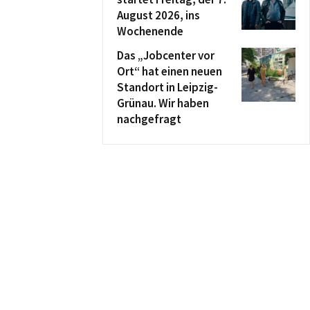
August 2026, ins
Wochenende
Das „Jobcenter vor
Ort“ hat einen neuen
Standort in Leipzig-
Grünau. Wir haben
nachgefragt