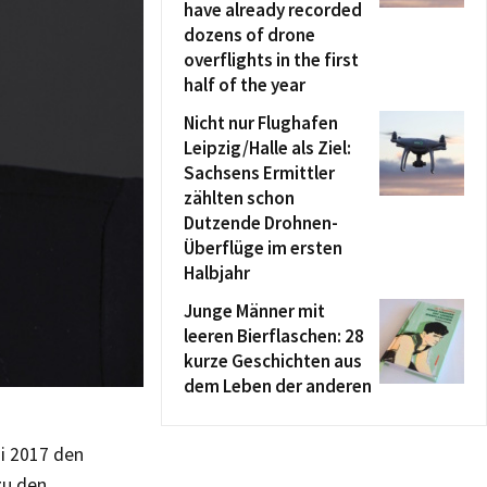
have already recorded
dozens of drone
overflights in the first
half of the year
Nicht nur Flughafen
Leipzig/Halle als Ziel:
Sachsens Ermittler
zählten schon
Dutzende Drohnen-
Überflüge im ersten
Halbjahr
Junge Männer mit
leeren Bierflaschen: 28
kurze Geschichten aus
dem Leben der anderen
ni 2017 den
zu den