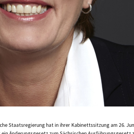
che Staatsregierung hat in ihrer Kabinettssitzung am 26. Ju
r ein Änderungsgesetz zum Sächsischen Ausführungsgesetz 