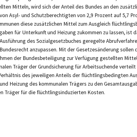
llten Mitteln, wird sich der Anteil des Bundes an den zusätz
von Asyl- und Schutzberechtigten von 2,9 Prozent auf 5,7 Pr
munen diese zusätzlichen Mittel zum Ausgleich flüchtlings
gaben für Unterkunft und Heizung zukommen zu lassen, ist d
 Ausführung des Sozialgesetzbuches geregelte Abrufverfahr
Bundesrecht anzupassen. Mit der Gesetzesänderung sollen 
hmen der Bundesbeteiligung zur Verfügung gestellten Mittel
alen Träger der Grundsicherung für Arbeitsuchende verteilt
Verhältnis des jeweiligen Anteils der flüchtlingsbedingten A
 und Heizung des kommunalen Trägers zu den Gesamtausgab
 Träger für die flüchtlingsinduzierten Kosten.