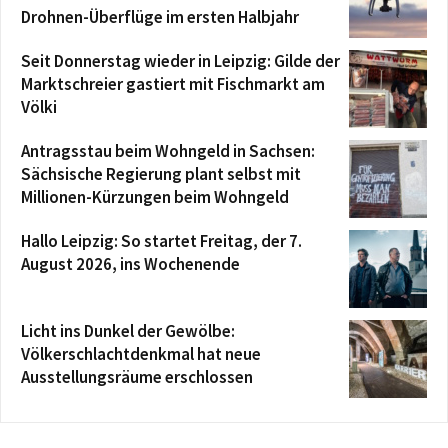
Drohnen-Überflüge im ersten Halbjahr
Seit Donnerstag wieder in Leipzig: Gilde der
Marktschreier gastiert mit Fischmarkt am
Völki
Antragsstau beim Wohngeld in Sachsen:
Sächsische Regierung plant selbst mit
Millionen-Kürzungen beim Wohngeld
Hallo Leipzig: So startet Freitag, der 7.
August 2026, ins Wochenende
Licht ins Dunkel der Gewölbe:
Völkerschlachtdenkmal hat neue
Ausstellungsräume erschlossen