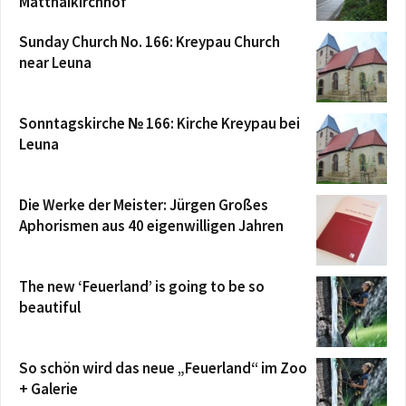
Matthäikirchhof
Sunday Church No. 166: Kreypau Church
near Leuna
Sonntagskirche № 166: Kirche Kreypau bei
Leuna
Die Werke der Meister: Jürgen Großes
Aphorismen aus 40 eigenwilligen Jahren
The new ‘Feuerland’ is going to be so
beautiful
So schön wird das neue „Feuerland“ im Zoo
+ Galerie