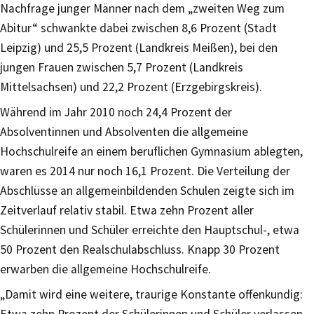
Nachfrage junger Männer nach dem „zweiten Weg zum
Abitur“ schwankte dabei zwischen 8,6 Prozent (Stadt
Leipzig) und 25,5 Prozent (Landkreis Meißen), bei den
jungen Frauen zwischen 5,7 Prozent (Landkreis
Mittelsachsen) und 22,2 Prozent (Erzgebirgskreis).
Während im Jahr 2010 noch 24,4 Prozent der
Absolventinnen und Absolventen die allgemeine
Hochschulreife an einem beruflichen Gymnasium ablegten,
waren es 2014 nur noch 16,1 Prozent. Die Verteilung der
Abschlüsse an allgemeinbildenden Schulen zeigte sich im
Zeitverlauf relativ stabil. Etwa zehn Prozent aller
Schülerinnen und Schüler erreichte den Hauptschul-, etwa
50 Prozent den Realschulabschluss. Knapp 30 Prozent
erwarben die allgemeine Hochschulreife.
„Damit wird eine weitere, traurige Konstante offenkundig:
Etwa zehn Prozent der Schülerinnen und Schüler verlassen