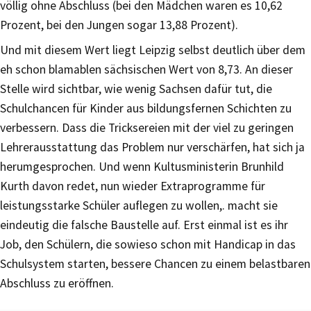
völlig ohne Abschluss (bei den Mädchen waren es 10,62
Prozent, bei den Jungen sogar 13,88 Prozent).
Und mit diesem Wert liegt Leipzig selbst deutlich über dem
eh schon blamablen sächsischen Wert von 8,73. An dieser
Stelle wird sichtbar, wie wenig Sachsen dafür tut, die
Schulchancen für Kinder aus bildungsfernen Schichten zu
verbessern. Dass die Tricksereien mit der viel zu geringen
Lehrerausstattung das Problem nur verschärfen, hat sich ja
herumgesprochen. Und wenn Kultusministerin Brunhild
Kurth davon redet, nun wieder Extraprogramme für
leistungsstarke Schüler auflegen zu wollen,. macht sie
eindeutig die falsche Baustelle auf. Erst einmal ist es ihr
Job, den Schülern, die sowieso schon mit Handicap in das
Schulsystem starten, bessere Chancen zu einem belastbaren
Abschluss zu eröffnen.