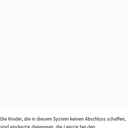
Die Kinder, die in diesem System keinen Abschluss schaffen,
sind eindeutig diejenigen, die Leipzig bei den