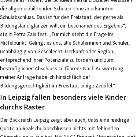
die allgemeinbildenden Schulen ohne anerkannten
Schulabschluss. Das ist für den Freistaat, der gerne als
Bildungsland glänzen will, ein beschämendes Ergebnis“,
stellt Petra Zais fest. „Für mich steht die Frage im
Mittelpunkt: Gelingt es uns, alle Schülerinnen und Schüler,
unabhängig von Geschlecht, Herkunft oder Region,
entsprechend ihrer Potenziale zu fördern und zum
bestmöglichen Abschluss zu führen? Nach Auswertung
meiner Anfrage habe ich hinsichtlich der
Bildungsgerechtigkeit im Freistaat einige Zweifel.“
In Leipzig fallen besonders viele Kinder
durchs Raster
Der Blick nach Leipzig zeigt aber auch, dass eine niedrige
Quote an Realschulabschlüssen nichts mit fehlenden
Oberschulen zu tun hat. Mit 34,64 Prozent Abiturienten liegt