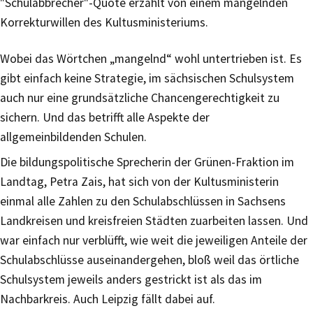
"Schulabbrecher"-Quote erzählt von einem mangelnden
Korrekturwillen des Kultusministeriums.
Wobei das Wörtchen „mangelnd“ wohl untertrieben ist. Es
gibt einfach keine Strategie, im sächsischen Schulsystem
auch nur eine grundsätzliche Chancengerechtigkeit zu
sichern. Und das betrifft alle Aspekte der
allgemeinbildenden Schulen.
Die bildungspolitische Sprecherin der Grünen-Fraktion im
Landtag, Petra Zais, hat sich von der Kultusministerin
einmal alle Zahlen zu den Schulabschlüssen in Sachsens
Landkreisen und kreisfreien Städten zuarbeiten lassen. Und
war einfach nur verblüfft, wie weit die jeweiligen Anteile der
Schulabschlüsse auseinandergehen, bloß weil das örtliche
Schulsystem jeweils anders gestrickt ist als das im
Nachbarkreis. Auch Leipzig fällt dabei auf.