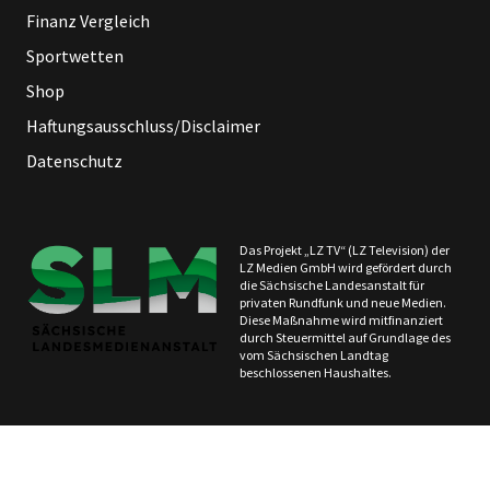
Finanz Vergleich
Sportwetten
Shop
Haftungsausschluss/Disclaimer
Datenschutz
Das Projekt „LZ TV“ (LZ Television) der
LZ Medien GmbH wird gefördert durch
die Sächsische Landesanstalt für
privaten Rundfunk und neue Medien.
Diese Maßnahme wird mitfinanziert
durch Steuermittel auf Grundlage des
vom Sächsischen Landtag
beschlossenen Haushaltes.