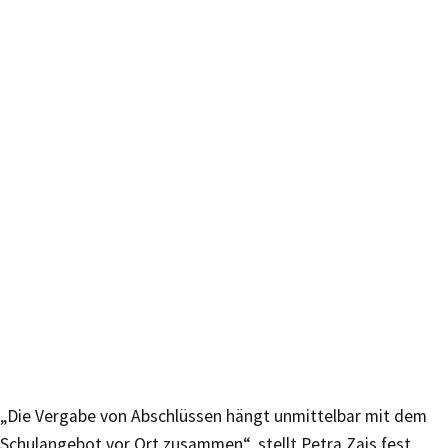
„Die Vergabe von Abschlüssen hängt unmittelbar mit dem
Schulangebot vor Ort zusammen“, stellt Petra Zais fest,