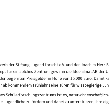
erb der Stiftung Jugend forscht e.V. und der Joachim Herz S
ept für ein solches Zentrum gewann die Idee almaLAB der Un
 der begehrten Preisgelder in Höhe von 15.000 Euro. Damit k
or ab kommendem Frühjahr seine Türen für wissbegierige Jun
nes Schülerforschungszentrums ist es, naturwissenschaftlich
te Jugendliche zu fördern und dabei zu unterstützen, ihre ei
n.