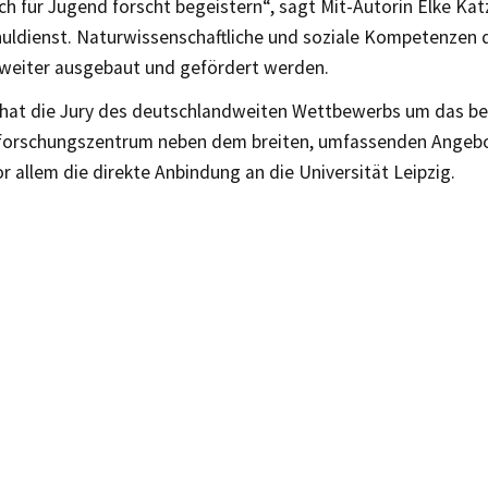
uch für Jugend forscht begeistern“, sagt Mit-Autorin Elke Katz
uldienst. Naturwissenschaftliche und soziale Kompetenzen 
weiter ausgebaut und gefördert werden.
hat die Jury des deutschlandweiten Wettbewerbs um das be
rforschungszentrum neben dem breiten, umfassenden Angebo
 allem die direkte Anbindung an die Universität Leipzig.