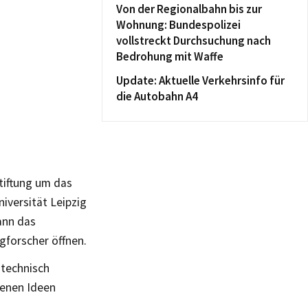
Von der Regionalbahn bis zur
Wohnung: Bundespolizei
vollstreckt Durchsuchung nach
Bedrohung mit Waffe
Update: Aktuelle Verkehrsinfo für
die Autobahn A4
tiftung um das
iversität Leipzig
ann das
gforscher öffnen.
-technisch
genen Ideen