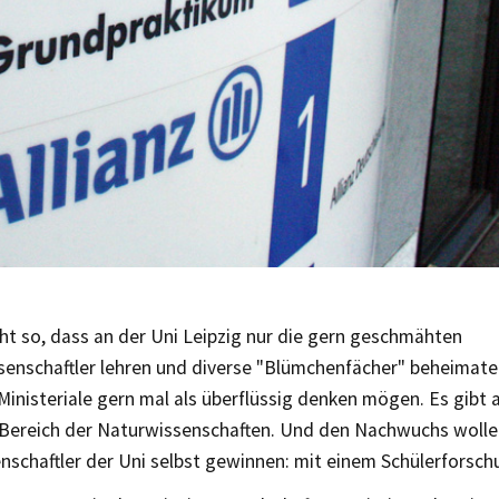
icht so, dass an der Uni Leipzig nur die gern geschmähten
senschaftler lehren und diverse "Blümchenfächer" beheimatet
inisteriale gern mal als überflüssig denken mögen. Es gibt 
Bereich der Naturwissenschaften. Und den Nachwuchs wolle
nschaftler der Uni selbst gewinnen: mit einem Schülerforsc