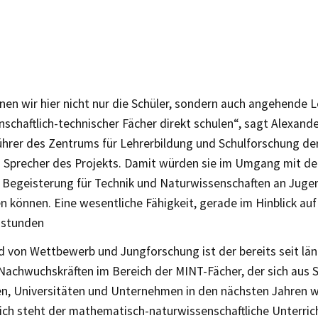
en wir hier nicht nur die Schüler, sondern auch angehende L
schaftlich-technischer Fächer direkt schulen“, sagt Alexand
ührer des Zentrums für Lehrerbildung und Schulforschung der
d Sprecher des Projekts. Damit würden sie im Umgang mit den
e Begeisterung für Technik und Naturwissenschaften an Juge
 können. Eine wesentliche Fähigkeit, gerade im Hinblick auf
sstunden
d von Wettbewerb und Jungforschung ist der bereits seit lä
Nachwuchskräften im Bereich der MINT-Fächer, der sich aus S
n, Universitäten und Unternehmen in den nächsten Jahren w
ich steht der mathematisch-naturwissenschaftliche Unterric