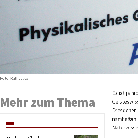
Foto: Ralf Julke
Es ist ja n
Mehr zum Thema
Geisteswis
Dresdener M
namhaften 
Naturwisse