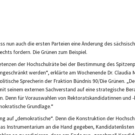
ass nun auch die ersten Parteien eine Änderung des sächsisc
chts fordern. Die Grünen zum Beispiel.
tenzen der Hochschulräte bei der Bestimmung des Spitzen
ingeschränkt werden“, erklärte am Wochenende Dr. Claudia M
litische Sprecherin der Fraktion Bündnis 90/Die Grünen. „D
 mit seinem externen Sachverstand auf eine strategische Be
n. Denn für Vorauswahlen von Rektoratskandidatinnen und -
mokratische Grundlage.“
ng auf „demokratische“. Denn die Konstruktion der Hochschu
as Instrumentarium an die Hand gegeben, Kandidatenlisten 