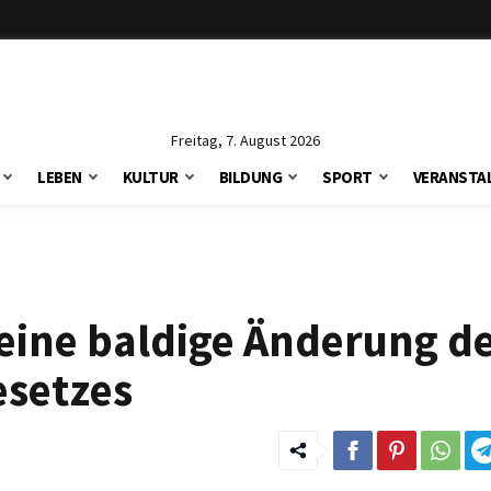
Freitag, 7. August 2026
LEBEN
KULTUR
BILDUNG
SPORT
VERANSTA
eine baldige Änderung d
esetzes