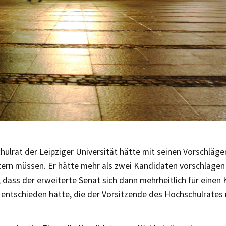
ulrat der Leipziger Universität hätte mit seinen Vorschläg
itern müssen. Er hätte mehr als zwei Kandidaten vorschlagen
 dass der erweiterte Senat sich dann mehrheitlich für einen
entschieden hätte, die der Vorsitzende des Hochschulrates n