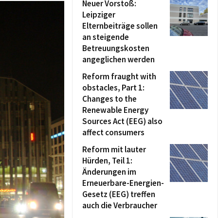
Neuer Vorstoß:
Leipziger
Elternbeiträge sollen
an steigende
Betreuungskosten
angeglichen werden
Reform fraught with
obstacles, Part 1:
Changes to the
Renewable Energy
Sources Act (EEG) also
affect consumers
Reform mit lauter
Hürden, Teil 1:
Änderungen im
Erneuerbare-Energien-
Gesetz (EEG) treffen
auch die Verbraucher