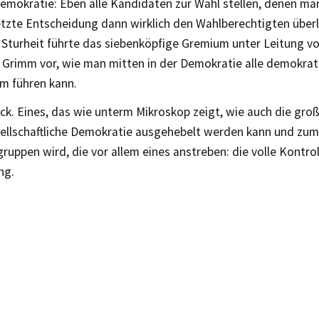
emokratie: Eben alle Kandidaten zur Wahl stellen, denen ma
etzte Entscheidung dann wirklich den Wahlberechtigten überl
 Sturheit führte das siebenköpfige Gremium unter Leitung von
. Grimm vor, wie man mitten in der Demokratie alle demokrat
m führen kann.
ck. Eines, das wie unterm Mikroskop zeigt, wie auch die groß
llschaftliche Demokratie ausgehebelt werden kann und zum 
ruppen wird, die vor allem eines anstreben: die volle Kontro
ng.