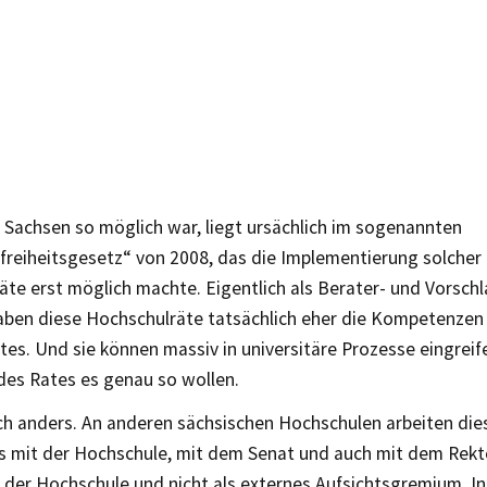
 Sachsen so möglich war, liegt ursächlich im sogenannten
freiheitsgesetz“ von 2008, das die Implementierung solcher
äte erst möglich machte. Eigentlich als Berater- und Vorsc
aben diese Hochschulräte tatsächlich eher die Kompetenzen
tes. Und sie können massiv in universitäre Prozesse eingreif
des Rates es genau so wollen.
ch anders. An anderen sächsischen Hochschulen arbeiten die
s mit der Hochschule, mit dem Senat und auch mit dem Rekto
il der Hochschule und nicht als externes Aufsichtsgremium. In 