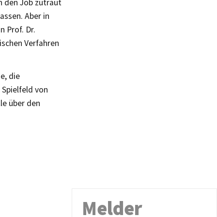
n den Job zutraut
assen. Aber in
 Prof. Dr.
ischen Verfahren
e, die
Spielfeld von
lle über den
Melder