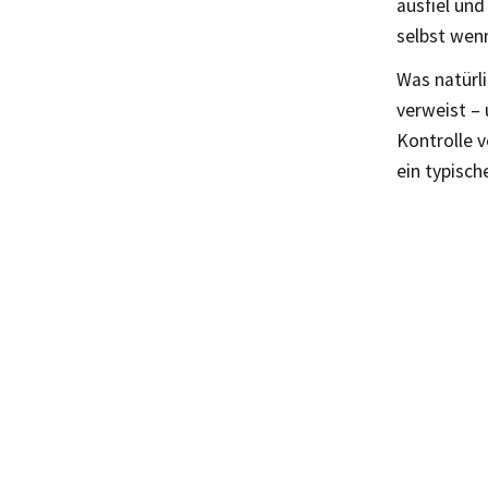
ausfiel un
selbst wenn
Was natürl
verweist – 
Kontrolle 
ein typisch