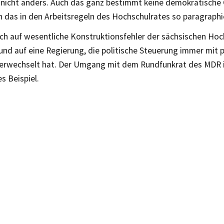
d nicht anders. Auch das ganz bestimmt keine demokratische
 das in den Arbeitsregeln des Hochschulrates so paragraphier
ich auf wesentliche Konstruktionsfehler der sächsischen Hoc
und auf eine Regierung, die politische Steuerung immer mit p
verwechselt hat. Der Umgang mit dem Rundfunkrat des MDR 
es Beispiel.