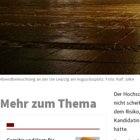
Abendbeleuchtung an der Uni Leipzig am Augustusplatz. Foto: Ralf Julke
Der Hochsch
Mehr zum Thema
nicht sche
dem Risiko,
Kandidatin 
hätte.