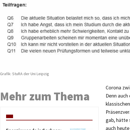
Grafik: StuRA der Uni Leipzig
Corona zwi
Mehr zum Thema
Denn auch d
klassische
Präsenzvera
gab, hätte
auch heute 