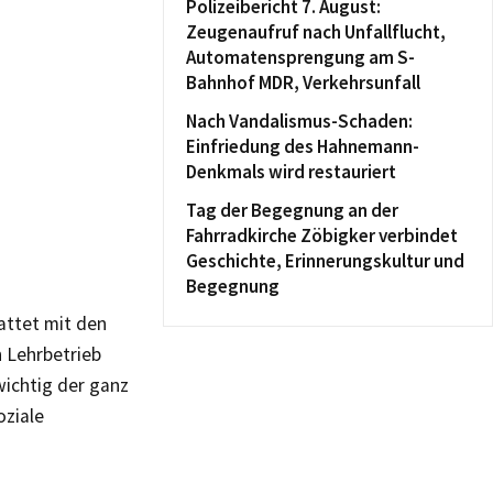
Polizeibericht 7. August:
Zeugenaufruf nach Unfallflucht,
Automatensprengung am S-
Bahnhof MDR, Verkehrsunfall
Nach Vandalismus-Schaden:
Einfriedung des Hahnemann-
Denkmals wird restauriert
Tag der Begegnung an der
Fahrradkirche Zöbigker verbindet
Geschichte, Erinnerungskultur und
Begegnung
attet mit den
 Lehrbetrieb
wichtig der ganz
oziale