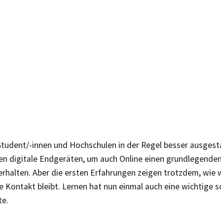
Student/-innen und Hochschulen in der Regel besser ausgest
n digitale Endgeräten, um auch Online einen grundlegenden
rhalten. Aber die ersten Erfahrungen zeigen trotzdem, wie 
 Kontakt bleibt. Lernen hat nun einmal auch eine wichtige s
e.