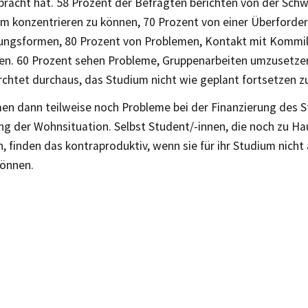
bracht hat. 58 Prozent der Befragten berichten von der Schwi
um konzentrieren zu können, 70 Prozent von einer Überforde
ungsformen, 80 Prozent von Problemen, Kontakt mit Kommi
n. 60 Prozent sehen Probleme, Gruppenarbeiten umzusetzen
rchtet durchaus, das Studium nicht wie geplant fortsetzen z
n dann teilweise noch Probleme bei der Finanzierung des S
g der Wohnsituation. Selbst Student/-innen, die noch zu Hau
n, finden das kontraproduktiv, wenn sie für ihr Studium nicht
önnen.