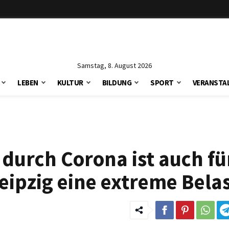
Samstag, 8. August 2026
LEBEN
KULTUR
BILDUNG
SPORT
VERANSTA
durch Corona ist auch für
eipzig eine extreme Bela