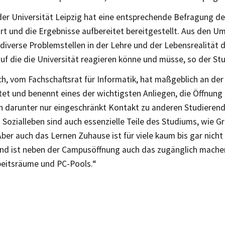
der Universität Leipzig hat eine entsprechende Befragung d
rt und die Ergebnisse aufbereitet bereitgestellt. Aus den 
 diverse Problemstellen in der Lehre und der Lebensrealität
uf die die Universität reagieren könne und müsse, so der St
ch, vom Fachschaftsrat für Informatik, hat maßgeblich an de
tet und benennt eines der wichtigsten Anliegen, die Öffnun
en darunter nur eingeschränkt Kontakt zu anderen Studieren
Sozialleben sind auch essenzielle Teile des Studiums, wie G
Aber auch das Lernen Zuhause ist für viele kaum bis gar nicht
nd ist neben der Campusöffnung auch das zugänglich mache
eitsräume und PC-Pools.“