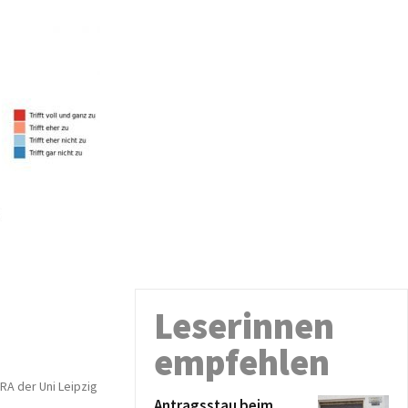
Leserinnen
empfehlen
RA der Uni Leipzig
Antragsstau beim