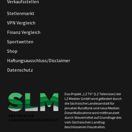
Verkaufsstellen
Stellenmarkt
VPN Vergleich
Finanz Vergleich
Sportwetten
Shop
Haftungsausschluss/Disclaimer
Datenschutz
Das Projekt „LZ TV“ (LZ Television) der
LZ Medien GmbH wird gefördert durch
die Sächsische Landesanstalt für
privaten Rundfunk und neue Medien.
Diese Maßnahme wird mitfinanziert
durch Steuermittel auf Grundlage des
vom Sächsischen Landtag
beschlossenen Haushaltes.