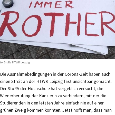
to: StuRa HTWK Leipzig
Die Ausnahmebedingungen in der Corona-Zeit haben auch
einen Streit an der HTWK Leipzig fast unsichtbar gemacht.
Der StuRA der Hochschule hat vergeblich versucht, die
Wiederberufung der Kanzlerin zu verhindern, mit der die
Studierenden in den letzten Jahre einfach nie auf einen
grünen Zweig kommen konnten. Jetzt hofft man, dass man