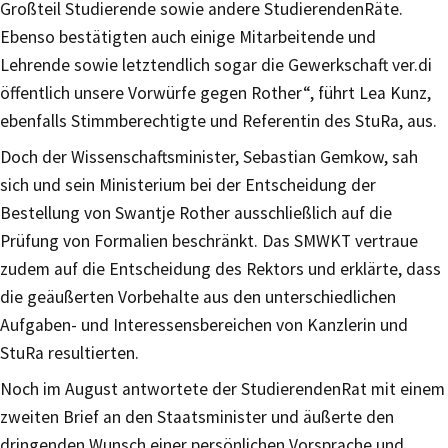
Großteil Studierende sowie andere StudierendenRäte.
Ebenso bestätigten auch einige Mitarbeitende und
Lehrende sowie letztendlich sogar die Gewerkschaft ver.di
öffentlich unsere Vorwürfe gegen Rother“, führt Lea Kunz,
ebenfalls Stimmberechtigte und Referentin des StuRa, aus.
Doch der Wissenschaftsminister, Sebastian Gemkow, sah
sich und sein Ministerium bei der Entscheidung der
Bestellung von Swantje Rother ausschließlich auf die
Prüfung von Formalien beschränkt. Das SMWKT vertraue
zudem auf die Entscheidung des Rektors und erklärte, dass
die geäußerten Vorbehalte aus den unterschiedlichen
Aufgaben- und Interessensbereichen von Kanzlerin und
StuRa resultierten.
Noch im August antwortete der StudierendenRat mit einem
zweiten Brief an den Staatsminister und äußerte den
dringenden Wunsch einer persönlichen Vorsprache und