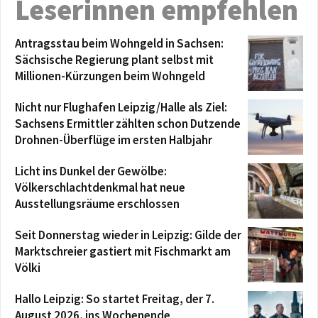
Leserinnen empfehlen
Antragsstau beim Wohngeld in Sachsen:
Sächsische Regierung plant selbst mit
Millionen-Kürzungen beim Wohngeld
Nicht nur Flughafen Leipzig/Halle als Ziel:
Sachsens Ermittler zählten schon Dutzende
Drohnen-Überflüge im ersten Halbjahr
Licht ins Dunkel der Gewölbe:
Völkerschlachtdenkmal hat neue
Ausstellungsräume erschlossen
Seit Donnerstag wieder in Leipzig: Gilde der
Marktschreier gastiert mit Fischmarkt am
Völki
Hallo Leipzig: So startet Freitag, der 7.
August 2026, ins Wochenende