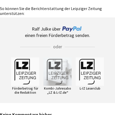
So können Sie die Berichterstattung der Leipziger Zeitung
unterstützen:
Ralf Julke über
einen freien Förderbetrag senden.
oder
Förderbetrag für
Kombi-Jahresabo
L-IZ Leserclub
die Redaktion
„LZ & L-IZ.de“
Keine Kommentare bisher