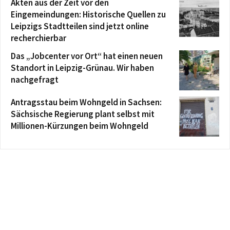
Akten aus der Zeit vor den
Eingemeindungen: Historische Quellen zu
Leipzigs Stadtteilen sind jetzt online
recherchierbar
Das „Jobcenter vor Ort“ hat einen neuen
Standort in Leipzig-Grünau. Wir haben
nachgefragt
Antragsstau beim Wohngeld in Sachsen:
Sächsische Regierung plant selbst mit
Millionen-Kürzungen beim Wohngeld