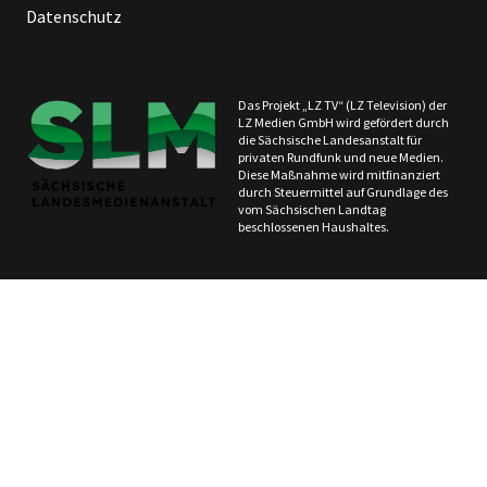
Datenschutz
Das Projekt „LZ TV“ (LZ Television) der
LZ Medien GmbH wird gefördert durch
die Sächsische Landesanstalt für
privaten Rundfunk und neue Medien.
Diese Maßnahme wird mitfinanziert
durch Steuermittel auf Grundlage des
vom Sächsischen Landtag
beschlossenen Haushaltes.