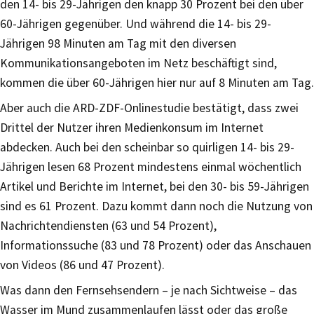
den 14- bis 29-Jährigen den knapp 30 Prozent bei den über
60-Jährigen gegenüber. Und während die 14- bis 29-
Jährigen 98 Minuten am Tag mit den diversen
Kommunikationsangeboten im Netz beschäftigt sind,
kommen die über 60-Jährigen hier nur auf 8 Minuten am Tag.
Aber auch die ARD-ZDF-Onlinestudie bestätigt, dass zwei
Drittel der Nutzer ihren Medienkonsum im Internet
abdecken. Auch bei den scheinbar so quirligen 14- bis 29-
Jährigen lesen 68 Prozent mindestens einmal wöchentlich
Artikel und Berichte im Internet, bei den 30- bis 59-Jährigen
sind es 61 Prozent. Dazu kommt dann noch die Nutzung von
Nachrichtendiensten (63 und 54 Prozent),
Informationssuche (83 und 78 Prozent) oder das Anschauen
von Videos (86 und 47 Prozent).
Was dann den Fernsehsendern – je nach Sichtweise – das
Wasser im Mund zusammenlaufen lässt oder das große