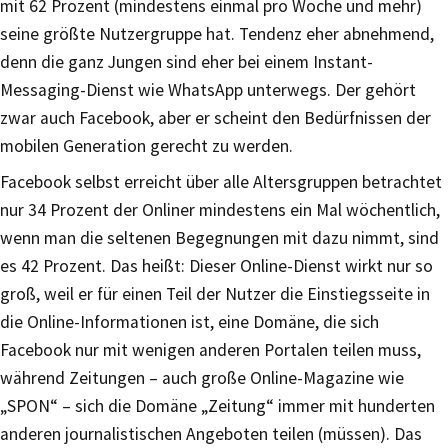
mit 62 Prozent (mindestens einmal pro Woche und mehr)
seine größte Nutzergruppe hat. Tendenz eher abnehmend,
denn die ganz Jungen sind eher bei einem Instant-
Messaging-Dienst wie WhatsApp unterwegs. Der gehört
zwar auch Facebook, aber er scheint den Bedürfnissen der
mobilen Generation gerecht zu werden.
Facebook selbst erreicht über alle Altersgruppen betrachtet
nur 34 Prozent der Onliner mindestens ein Mal wöchentlich,
wenn man die seltenen Begegnungen mit dazu nimmt, sind
es 42 Prozent. Das heißt: Dieser Online-Dienst wirkt nur so
groß, weil er für einen Teil der Nutzer die Einstiegsseite in
die Online-Informationen ist, eine Domäne, die sich
Facebook nur mit wenigen anderen Portalen teilen muss,
während Zeitungen – auch große Online-Magazine wie
„SPON“ – sich die Domäne „Zeitung“ immer mit hunderten
anderen journalistischen Angeboten teilen (müssen). Das