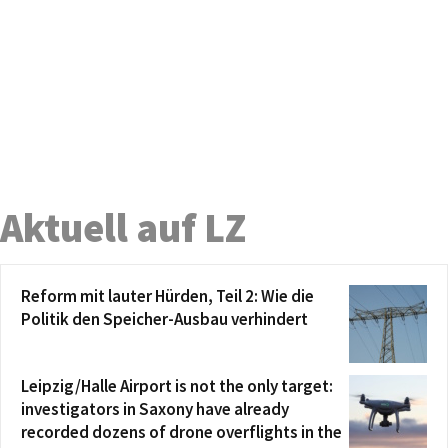
Aktuell auf LZ
Reform mit lauter Hürden, Teil 2: Wie die
Politik den Speicher-Ausbau verhindert
Leipzig/Halle Airport is not the only target:
investigators in Saxony have already
recorded dozens of drone overflights in the