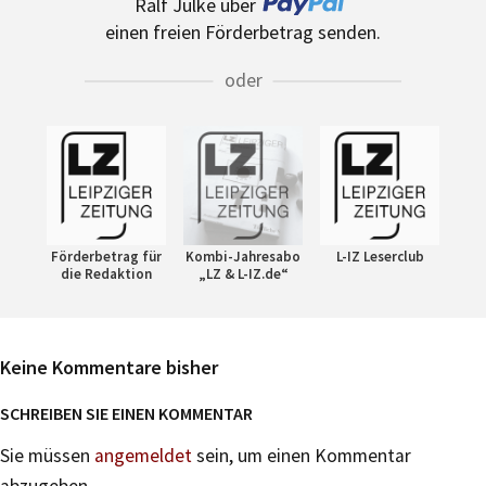
Ralf Julke über
einen freien Förderbetrag senden.
oder
Förderbetrag für
Kombi-Jahresabo
L-IZ Leserclub
die Redaktion
„LZ & L-IZ.de“
Keine Kommentare bisher
SCHREIBEN SIE EINEN KOMMENTAR
Sie müssen
angemeldet
sein, um einen Kommentar
abzugeben.