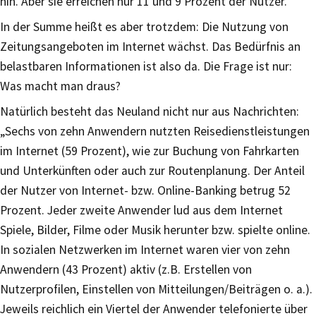
hin. Aber sie erreichen nur 11 und 9 Prozent der Nutzer.
In der Summe heißt es aber trotzdem: Die Nutzung von
Zeitungsangeboten im Internet wächst. Das Bedürfnis an
belastbaren Informationen ist also da. Die Frage ist nur:
Was macht man draus?
Natürlich besteht das Neuland nicht nur aus Nachrichten:
„Sechs von zehn Anwendern nutzten Reisedienstleistungen
im Internet (59 Prozent), wie zur Buchung von Fahrkarten
und Unterkünften oder auch zur Routenplanung. Der Anteil
der Nutzer von Internet- bzw. Online-Banking betrug 52
Prozent. Jeder zweite Anwender lud aus dem Internet
Spiele, Bilder, Filme oder Musik herunter bzw. spielte online.
In sozialen Netzwerken im Internet waren vier von zehn
Anwendern (43 Prozent) aktiv (z.B. Erstellen von
Nutzerprofilen, Einstellen von Mitteilungen/Beiträgen o. a.).
Jeweils reichlich ein Viertel der Anwender telefonierte über