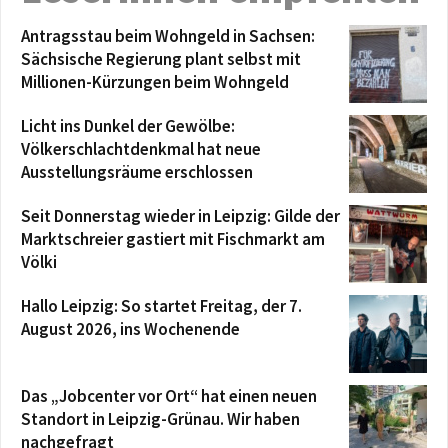
Antragsstau beim Wohngeld in Sachsen:
Sächsische Regierung plant selbst mit
Millionen-Kürzungen beim Wohngeld
Licht ins Dunkel der Gewölbe:
Völkerschlachtdenkmal hat neue
Ausstellungsräume erschlossen
Seit Donnerstag wieder in Leipzig: Gilde der
Marktschreier gastiert mit Fischmarkt am
Völki
Hallo Leipzig: So startet Freitag, der 7.
August 2026, ins Wochenende
Das „Jobcenter vor Ort“ hat einen neuen
Standort in Leipzig-Grünau. Wir haben
nachgefragt