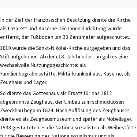
In der Zeit der französischen Besatzung diente die Kirche
als Lazarett und Kaserne. Die Inneneinrichtung wurde
entfernt, der Fußboden um 30 Zentimeter aufgeschüttet.
1810 wurde die Sankt-Nikolai-Kirche aufgegeben und das
Stift aufgehoben. Ab dem 18. Jahrhundert an gab es eine
wechselvolle Nutzungsgeschichte: als
Familienbegräbnisstätte, Militärkrankenhaus, Kaserne, als
Zeughaus und Lager.
So diente das Gotteshaus als Ersatz für das 1812
abgebrannte Zeughaus, der Umbau zum schmucklosen
Zweckbau begann 1824. Nach Auflösung des Zeughauses
diente es als Zeughausmuseum und später als Möbellager.
1938 gestalteten es die Nationalsozialisten als Weihestätte
für die Bewegung des Nationalsozialismus und als