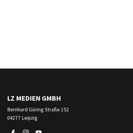
LZ MEDIEN GMBH
Bernhard Göring Straße 152
04277 Leipzig