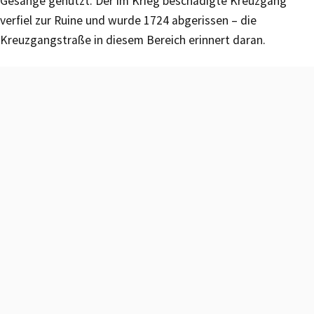
Gesänge genutzt. Der im Krieg beschädigte Kreuzgang
verfiel zur Ruine und wurde 1724 abgerissen – die
Kreuzgangstraße in diesem Bereich erinnert daran.