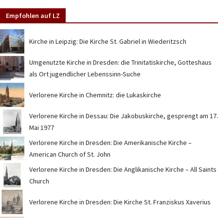
Empfohlen auf LZ
Kirche in Leipzig: Die Kirche St. Gabriel in Wiederitzsch
Umgenutzte Kirche in Dresden: die Trinitatiskirche, Gotteshaus
als Ort jugendlicher Lebenssinn-Suche
Verlorene Kirche in Chemnitz: die Lukaskirche
Verlorene Kirche in Dessau: Die Jakobuskirche, gesprengt am 17.
Mai 1977
Verlorene Kirche in Dresden: Die Amerikanische Kirche –
American Church of St. John
Verlorene Kirche in Dresden: Die Anglikanische Kirche – All Saints
Church
Verlorene Kirche in Dresden: Die Kirche St. Franziskus Xaverius