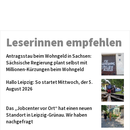
Leserinnen empfehlen
Antragsstau beim Wohngeld in Sachsen:
Sächsische Regierung plant selbst mit
Millionen-Kürzungen beim Wohngeld
Hallo Leipzig: So startet Mittwoch, der 5.
August 2026
Das „Jobcenter vor Ort“ hat einen neuen
Standort in Leipzig-Grünau. Wir haben
nachgefragt