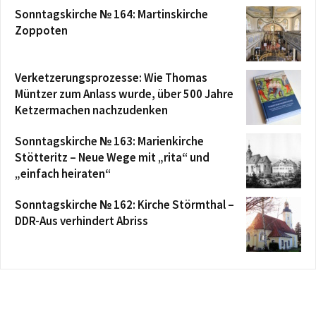
Sonntagskirche № 164: Martinskirche
Zoppoten
Verketzerungsprozesse: Wie Thomas
Müntzer zum Anlass wurde, über 500 Jahre
Ketzermachen nachzudenken
Sonntagskirche № 163: Marienkirche
Stötteritz – Neue Wege mit „rita“ und
„einfach heiraten“
Sonntagskirche № 162: Kirche Störmthal –
DDR-Aus verhindert Abriss