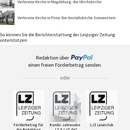
Verlorene Kirche in Magdeburg: die Ulrichskirche
Verlorene Kirche in Pirna: Die Anstaltskirche Sonnenstein
So können Sie die Berichterstattung der Leipziger Zeitung
unterstützen:
Redaktion über
einen freien Förderbetrag senden.
oder
Förderbetrag für
Kombi-Jahresabo
L-IZ Leserclub
die Redaktion
„LZ & L-IZ.de“