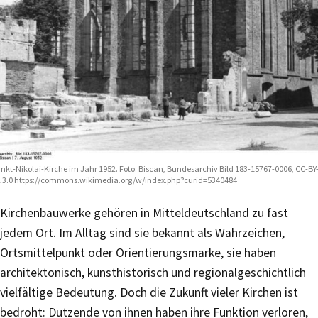
nkt-Nikolai-Kirche im Jahr 1952. Foto: Biscan, Bundesarchiv Bild 183-15767-0006, CC-BY
 3.0 https://commons.wikimedia.org/w/index.php?curid=5340484
Kirchenbauwerke gehören in Mitteldeutschland zu fast
jedem Ort. Im Alltag sind sie bekannt als Wahrzeichen,
Ortsmittelpunkt oder Orientierungsmarke, sie haben
architektonisch, kunsthistorisch und regionalgeschichtlich
vielfältige Bedeutung. Doch die Zukunft vieler Kirchen ist
bedroht: Dutzende von ihnen haben ihre Funktion verloren,