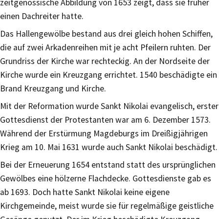
zeitgenössische Abbildung von 1653 zeigt, dass sie früher
einen Dachreiter hatte.
Das Hallengewölbe bestand aus drei gleich hohen Schiffen,
die auf zwei Arkadenreihen mit je acht Pfeilern ruhten. Der
Grundriss der Kirche war rechteckig. An der Nordseite der
Kirche wurde ein Kreuzgang errichtet. 1540 beschädigte ein
Brand Kreuzgang und Kirche.
Mit der Reformation wurde Sankt Nikolai evangelisch, erster
Gottesdienst der Protestanten war am 6. Dezember 1573.
Während der Erstürmung Magdeburgs im Dreißigjährigen
Krieg am 10. Mai 1631 wurde auch Sankt Nikolai beschädigt.
Bei der Erneuerung 1654 entstand statt des ursprünglichen
Gewölbes eine hölzerne Flachdecke. Gottesdienste gab es
ab 1693. Doch hatte Sankt Nikolai keine eigene
Kirchgemeinde, meist wurde sie für regelmäßige geistliche