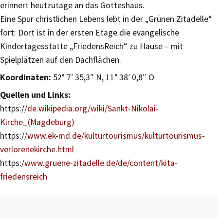
erinnert heutzutage an das Gotteshaus.
Eine Spur christlichen Lebens lebt in der „Grünen Zitadelle“
fort: Dort ist in der ersten Etage die evangelische
Kindertagesstätte „FriedensReich“ zu Hause – mit
Spielplätzen auf den Dachflächen.
Koordinaten:
52° 7′ 35,3″ N, 11° 38′ 0,8″ O
Quellen und Links:
https://
de.wikipedia.org/wiki/Sankt-Nikolai-
Kirche_(Magdeburg)
https://
www.ek-md.de/kulturtourismus/kulturtourismus-
verlorenekirche.html
https:/
www.gruene-zitadelle.de/de/content/kita-
friedensreich