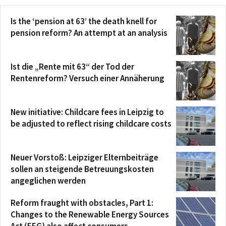
Is the ‘pension at 63’ the death knell for
pension reform? An attempt at an analysis
Ist die „Rente mit 63“ der Tod der
Rentenreform? Versuch einer Annäherung
New initiative: Childcare fees in Leipzig to
be adjusted to reflect rising childcare costs
Neuer Vorstoß: Leipziger Elternbeiträge
sollen an steigende Betreuungskosten
angeglichen werden
Reform fraught with obstacles, Part 1:
Changes to the Renewable Energy Sources