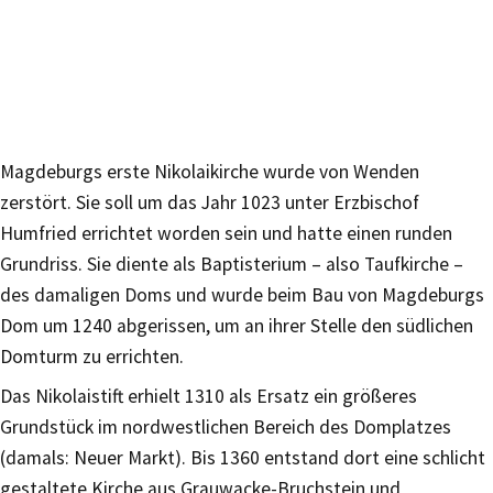
Magdeburgs erste Nikolaikirche wurde von Wenden
zerstört. Sie soll um das Jahr 1023 unter Erzbischof
Humfried errichtet worden sein und hatte einen runden
Grundriss. Sie diente als Baptisterium – also Taufkirche –
des damaligen Doms und wurde beim Bau von Magdeburgs
Dom um 1240 abgerissen, um an ihrer Stelle den südlichen
Domturm zu errichten.
Das Nikolaistift erhielt 1310 als Ersatz ein größeres
Grundstück im nordwestlichen Bereich des Domplatzes
(damals: Neuer Markt). Bis 1360 entstand dort eine schlicht
gestaltete Kirche aus Grauwacke-Bruchstein und