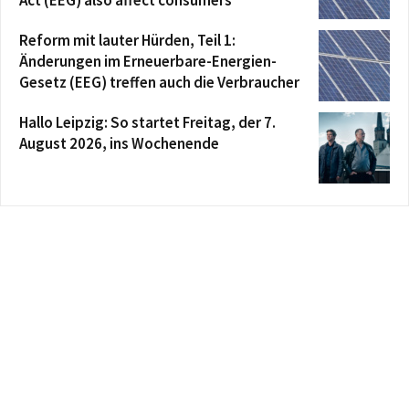
Act (EEG) also affect consumers
Reform mit lauter Hürden, Teil 1:
Änderungen im Erneuerbare-Energien-
Gesetz (EEG) treffen auch die Verbraucher
Hallo Leipzig: So startet Freitag, der 7.
August 2026, ins Wochenende