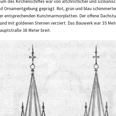
um des Kirchenschiffes war von altchristlicher und siziliani
d Ornamentgebung geprägt. Rot, grün und blau schimmerte
er entsprechenden Kunstmarmorplatten. Der offene Dachstu
 und mit goldenen Sternen verziert. Das Bauwerk war 35 Mete
auptstraße 38 Meter breit.