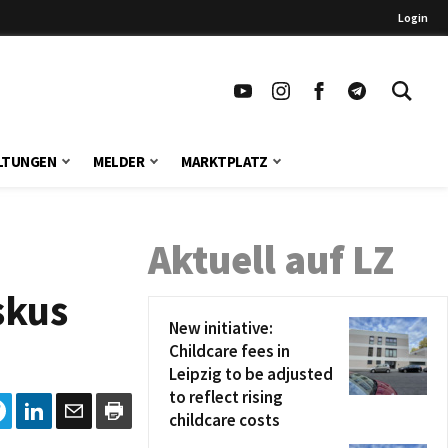
Login
LTUNGEN
MELDER
MARKTPLATZ
Aktuell auf LZ
skus
New initiative:
Childcare fees in
Leipzig to be adjusted
to reflect rising
childcare costs