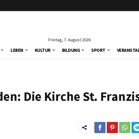
Freitag, 7. August 2026
LEBEN
KULTUR
BILDUNG
SPORT
VERANSTA
en: Die Kirche St. Franzi