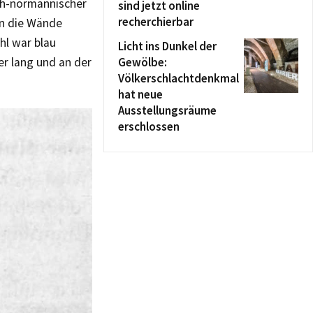
sch-normannischer
sind jetzt online
recherchierbar
n die Wände
hl war blau
Licht ins Dunkel der
r lang und an der
Gewölbe:
Völkerschlachtdenkmal
hat neue
Ausstellungsräume
erschlossen