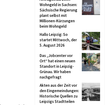
Wohngeld in Sachsen:
Sächsische Regierung
plant selbst mit
Millionen-Kürzungen
beim Wohngeld
Hallo Leipzig: So
startet Mittwoch, der
5. August 2026
Das „Jobcenter vor
Ort“ hat einen neuen
Standort in Leipzig-
Grünau. Wir haben
nachgefragt
Akten aus der Zeit vor
den Eingemeindungen:
Historische Quellen zu
Leipzigs Stadtteilen