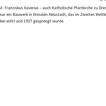
St. Franziskus Xaverius – auch Katholische Pfarrkirche zu D
war ein Bauwerk in Dresden-Neustadt, das im Zweiten Weltk
en erlitt und 1957 gesprengt wurde.