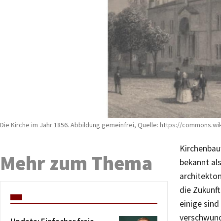
Die Kirche im Jahr 1856. Abbildung gemeinfrei, Quelle: https://commons.wi
Kirchenbauw
Mehr zum Thema
bekannt al
architekton
die Zukunft
einige sind
verschwund