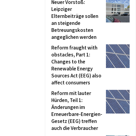
Neuer Vorstoß:
Leipziger
Elternbeiträge sollen
an steigende
Betreuungskosten
angeglichen werden
Reform fraught with
obstacles, Part 1:
Changes to the
Renewable Energy
Sources Act (EEG) also
affect consumers
Reform mit lauter
Hürden, Teil 1:
Änderungen im
Erneuerbare-Energien-
Gesetz (EEG) treffen
auch die Verbraucher