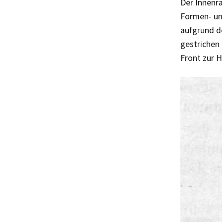
Der Innenra
Formen- un
aufgrund d
gestrichen
Front zur H