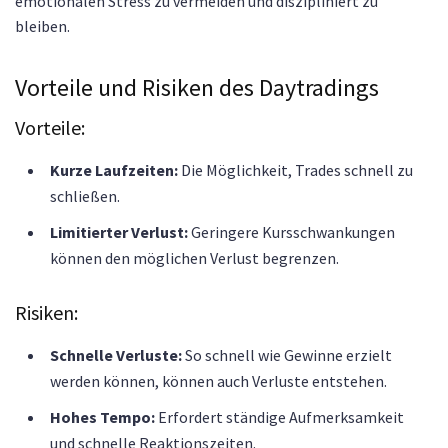
emotionalen Stress zu vermeiden und diszipliniert zu
bleiben.
Vorteile und Risiken des Daytradings
Vorteile:
Kurze Laufzeiten:
Die Möglichkeit, Trades schnell zu
schließen.
Limitierter Verlust:
Geringere Kursschwankungen
können den möglichen Verlust begrenzen.
Risiken:
Schnelle Verluste:
So schnell wie Gewinne erzielt
werden können, können auch Verluste entstehen.
Hohes Tempo:
Erfordert ständige Aufmerksamkeit
und schnelle Reaktionszeiten.