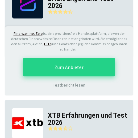
2026
Finanzen.net Zero
ist eine provisionsfreie Handelsplattform, die von der
deutschen Finanzwebsite Finanzen.net angeboten wird. Sie ermöglicht es
den Nutzern, Aktien,
ETFs
und Fonds ohne jegliche Kommissionsgebühren
zu handeln.
Zum Anbieter
Testbericht lesen
XTB Erfahrungen und Test
2026