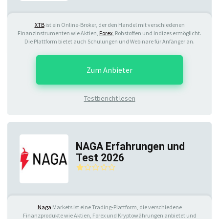
XTB
ist ein Online-Broker, der den Handel mit verschiedenen
Finanzinstrumenten wie Aktien,
Forex
, Rohstoffen und Indizes ermöglicht.
Die Plattform bietet auch Schulungen und Webinare für Anfänger an.
Zum Anbieter
Testbericht lesen
NAGA Erfahrungen und
Test 2026
Naga
Markets ist eine Trading-Plattform, die verschiedene
Finanzprodukte wie Aktien, Forex und Kryptowährungen anbietet und