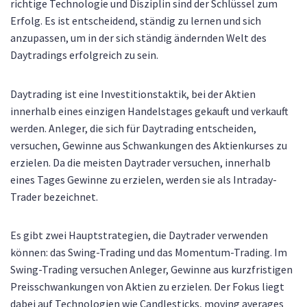
richtige Technologie und Disziplin sind der Schlüssel zum
Erfolg. Es ist entscheidend, ständig zu lernen und sich
anzupassen, um in der sich ständig ändernden Welt des
Daytradings erfolgreich zu sein.
Daytrading ist eine Investitionstaktik, bei der Aktien
innerhalb eines einzigen Handelstages gekauft und verkauft
werden. Anleger, die sich für Daytrading entscheiden,
versuchen, Gewinne aus Schwankungen des Aktienkurses zu
erzielen. Da die meisten Daytrader versuchen, innerhalb
eines Tages Gewinne zu erzielen, werden sie als Intraday-
Trader bezeichnet.
Es gibt zwei Hauptstrategien, die Daytrader verwenden
können: das Swing-Trading und das Momentum-Trading. Im
Swing-Trading versuchen Anleger, Gewinne aus kurzfristigen
Preisschwankungen von Aktien zu erzielen. Der Fokus liegt
dabei auf Technologien wie Candlesticks, moving averages