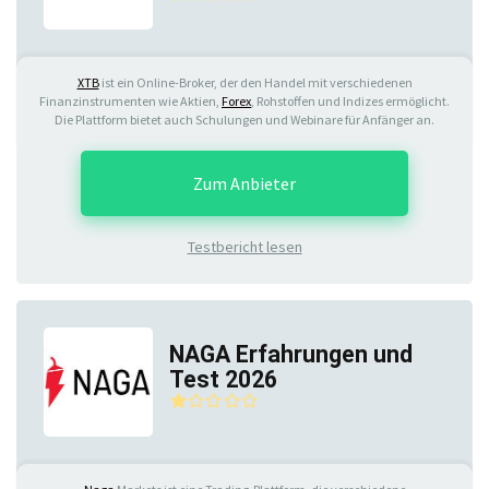
XTB
ist ein Online-Broker, der den Handel mit verschiedenen
Finanzinstrumenten wie Aktien,
Forex
, Rohstoffen und Indizes ermöglicht.
Die Plattform bietet auch Schulungen und Webinare für Anfänger an.
Zum Anbieter
Testbericht lesen
NAGA Erfahrungen und
Test 2026