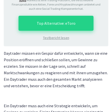
Naga
Markets ist eine Trading-Plattform, die verschiedene
Finanzprodukte wie Aktien, Forex und Kryptowährungen anbietet und
auch eine Social Trading-Komponente hat.
Top Alternative: eToro
Testbericht lesen
Daytrader müssen ein Gespür dafür entwickeln, wann sie eine
Position eröffnen und schließen sollen, um Gewinne zu
erzielen. Sie müssen in der Lage sein, schnell auf
Marktschwankungen zu reagieren und mit ihnen umzugehen.
Ein Daytrader muss auch den gesamten Markt analysieren
und verstehen, bevor er eine Entscheidung trifft.
Ein Daytrader muss auch eine Strategie entwickeln, um
Gewinne zu erzielen. Einige Strategien können einzigartig