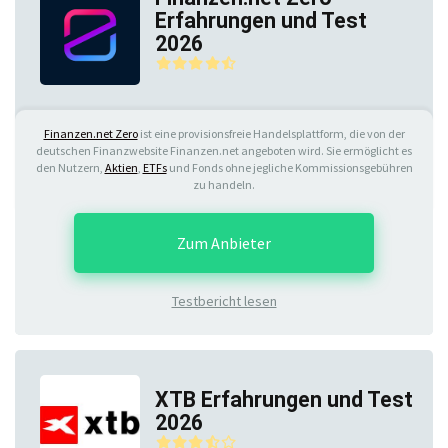
Erfahrungen und Test
2026
Finanzen.net Zero
ist eine provisionsfreie Handelsplattform, die von der
deutschen Finanzwebsite Finanzen.net angeboten wird. Sie ermöglicht es
den Nutzern,
Aktien
,
ETFs
und Fonds ohne jegliche Kommissionsgebühren
zu handeln.
Zum Anbieter
Testbericht lesen
XTB Erfahrungen und Test
2026