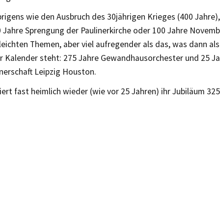
rigens wie den Ausbruch des 30jährigen Krieges (400 Jahre),
50 Jahre Sprengung der Paulinerkirche oder 100 Jahre Novemb
 leichten Themen, aber viel aufregender als das, was dann al
er Kalender steht: 275 Jahre Gewandhausorchester und 25 J
nerschaft Leipzig Houston.
iert fast heimlich wieder (wie vor 25 Jahren) ihr Jubiläum 325