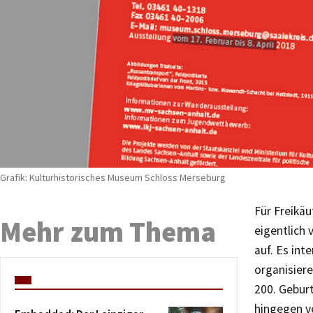
Grafik: Kulturhistorisches Museum Schloss Merseburg
Für Freikäu
Mehr zum Thema
eigentlich 
auf. Es int
organisiere
200. Geburt
hingegen v