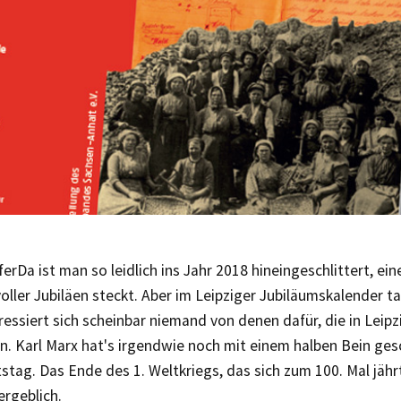
fer
Da ist man so leidlich ins Jahr 2018 hineingeschlittert, ei
voller Jubiläen steckt. Aber im Leipziger Jubiläumskalender t
eressiert sich scheinbar niemand von denen dafür, die in Leipz
n. Karl Marx hat's irgendwie noch mit einem halben Bein ges
stag. Das Ende des 1. Weltkriegs, das sich zum 100. Mal jähr
ergeblich.