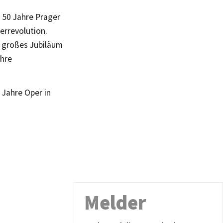
 50 Jahre Prager
errevolution.
s großes Jubiläum
ahre
 Jahre Oper in
Melder