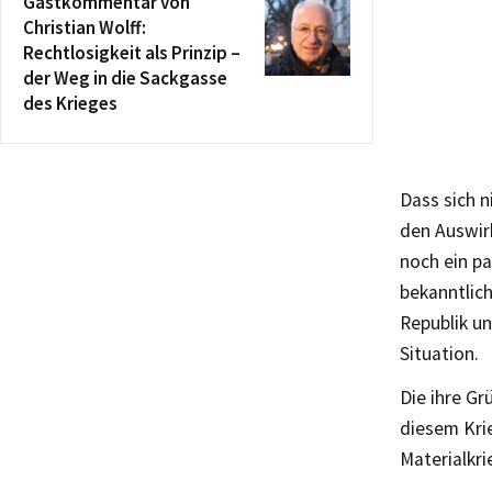
Gastkommentar von
Christian Wolff:
Rechtlosigkeit als Prinzip –
der Weg in die Sackgasse
des Krieges
Dass sich n
den Auswir
noch ein pa
bekanntlic
Republik un
Situation.
Die ihre Gr
diesem Kri
Materialkri