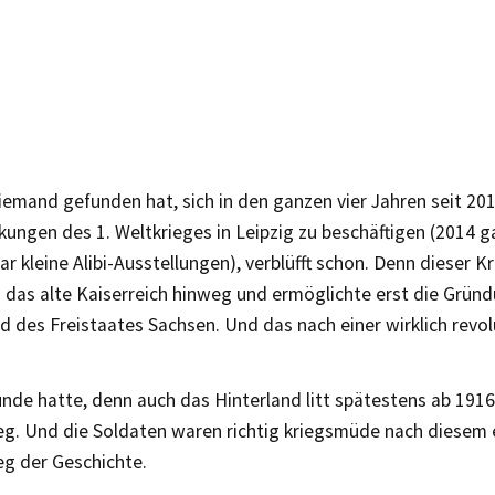
iemand gefunden hat, sich in den ganzen vier Jahren seit 201
kungen des 1. Weltkrieges in Leipzig zu beschäftigen (2014 
ar kleine Alibi-Ausstellungen), verblüfft schon. Denn dieser Kr
h das alte Kaiserreich hinweg und ermöglichte erst die Grün
d des Freistaates Sachsen. Und das nach einer wirklich revo
ünde hatte, denn auch das Hinterland litt spätestens ab 191
eg. Und die Soldaten waren richtig kriegsmüde nach diesem
eg der Geschichte.