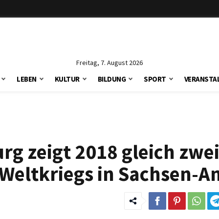
Freitag, 7. August 2026
LEBEN
KULTUR
BILDUNG
SPORT
VERANSTA
g zeigt 2018 gleich zwei
 Weltkriegs in Sachsen-A