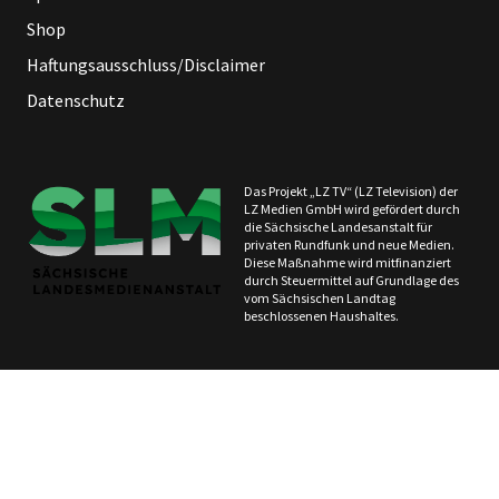
Shop
Haftungsausschluss/Disclaimer
Datenschutz
Das Projekt „LZ TV“ (LZ Television) der
LZ Medien GmbH wird gefördert durch
die Sächsische Landesanstalt für
privaten Rundfunk und neue Medien.
Diese Maßnahme wird mitfinanziert
durch Steuermittel auf Grundlage des
vom Sächsischen Landtag
beschlossenen Haushaltes.