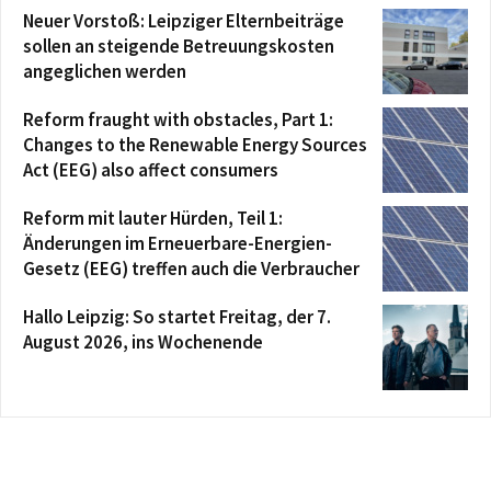
Neuer Vorstoß: Leipziger Elternbeiträge
sollen an steigende Betreuungskosten
angeglichen werden
Reform fraught with obstacles, Part 1:
Changes to the Renewable Energy Sources
Act (EEG) also affect consumers
Reform mit lauter Hürden, Teil 1:
Änderungen im Erneuerbare-Energien-
Gesetz (EEG) treffen auch die Verbraucher
Hallo Leipzig: So startet Freitag, der 7.
August 2026, ins Wochenende