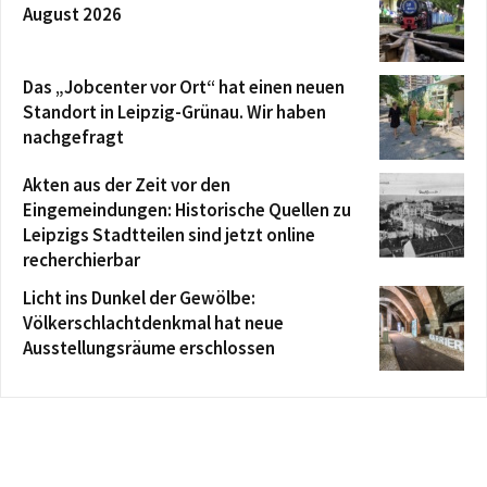
August 2026
Das „Jobcenter vor Ort“ hat einen neuen
Standort in Leipzig-Grünau. Wir haben
nachgefragt
Akten aus der Zeit vor den
Eingemeindungen: Historische Quellen zu
Leipzigs Stadtteilen sind jetzt online
recherchierbar
Licht ins Dunkel der Gewölbe:
Völkerschlachtdenkmal hat neue
Ausstellungsräume erschlossen