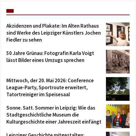
Akzidenzen und Plakate: Im Alten Rathaus
sind Werke des Leipziger Künstlers Jochen
Fiedler zu sehen
50 Jahre Grünau: Fotografin Karla Voigt
lässt Bilder eines Umzugs sprechen
Mittwoch, der 20. Mai 2026: Conference
League-Party, Sportroute erweitert,
Tatortreiniger im Speisesaal
Sonne. Satt. Sommer in Leipzig: Wie das
Stadtgeschichtliche Museum die
Kulturgeschichte einer Jahreszeit einfängt
Leipziger Geschichte mitgestalten: