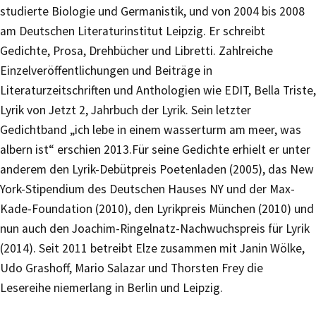
studierte Biologie und Germanistik, und von 2004 bis 2008
am Deutschen Literaturinstitut Leipzig. Er schreibt
Gedichte, Prosa, Drehbücher und Libretti. Zahlreiche
Einzelveröffentlichungen und Beiträge in
Literaturzeitschriften und Anthologien wie EDIT, Bella Triste,
Lyrik von Jetzt 2, Jahrbuch der Lyrik. Sein letzter
Gedichtband „ich lebe in einem wasserturm am meer, was
albern ist“ erschien 2013.Für seine Gedichte erhielt er unter
anderem den Lyrik-Debütpreis Poetenladen (2005), das New
York-Stipendium des Deutschen Hauses NY und der Max-
Kade-Foundation (2010), den Lyrikpreis München (2010) und
nun auch den Joachim-Ringelnatz-Nachwuchspreis für Lyrik
(2014). Seit 2011 betreibt Elze zusammen mit Janin Wölke,
Udo Grashoff, Mario Salazar und Thorsten Frey die
Lesereihe niemerlang in Berlin und Leipzig.