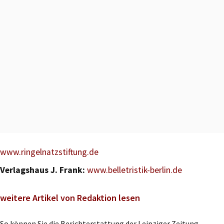
www.ringelnatzstiftung.de
Verlagshaus J. Frank:
www.belletristik-berlin.de
weitere Artikel von Redaktion lesen
So können Sie die Berichterstattung der Leipziger Zeitung