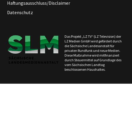
Haftungsausschluss/Disclaimer
Datenschutz
Das Projekt „LZ TV“ (LZ Television) der
LZ Medien GmbH wird gefördert durch
die Sächsische Landesanstalt für
privaten Rundfunk und neue Medien.
Diese Maßnahme wird mitfinanziert
durch Steuermittel auf Grundlage des
vom Sächsischen Landtag
beschlossenen Haushaltes.