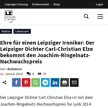
Leipziger Zeitung
Stellenmarkt
Shop
Login
Leipziger Zeitung
Kultur
Lebensart
Ehre für einen Leipziger Ironiker: Der
Leipziger Dichter Carl-Christian Elze
bekommt den Joachim-Ringelnatz-
Nachwuchspreis
Von
Redaktion
11. Januar 2014
0
70
Der Leipziger Dichter Carl-Christian Elze ist mit dem
Joachim-Ringelnatz-Nachwuchspreis für Lyrik 2014