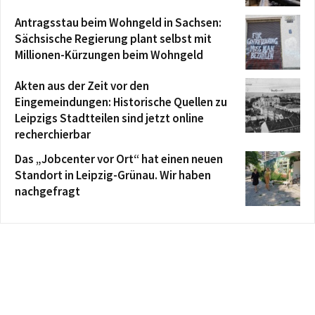
Antragsstau beim Wohngeld in Sachsen:
Sächsische Regierung plant selbst mit
Millionen-Kürzungen beim Wohngeld
Akten aus der Zeit vor den
Eingemeindungen: Historische Quellen zu
Leipzigs Stadtteilen sind jetzt online
recherchierbar
Das „Jobcenter vor Ort“ hat einen neuen
Standort in Leipzig-Grünau. Wir haben
nachgefragt