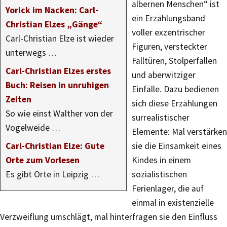
albernen Menschen“ ist
Yorick im Nacken: Carl-
ein Erzählungsband
Christian Elzes „Gänge“
voller exzentrischer
Carl-Christian Elze ist wieder
Figuren, versteckter
unterwegs …
Falltüren, Stolperfallen
Carl-Christian Elzes erstes
und aberwitziger
Buch: Reisen in unruhigen
Einfälle. Dazu bedienen
Zeiten
sich diese Erzählungen
So wie einst Walther von der
surrealistischer
Vogelweide …
Elemente: Mal verstärken
Carl-Christian Elze: Gute
sie die Einsamkeit eines
Orte zum Vorlesen
Kindes in einem
Es gibt Orte in Leipzig …
sozialistischen
Ferienlager, die auf
einmal in existenzielle
Verzweiflung umschlägt, mal hinterfragen sie den Einfluss