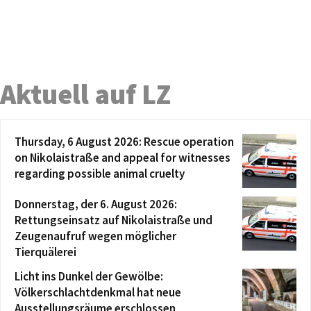
Aktuell auf LZ
Thursday, 6 August 2026: Rescue operation
on Nikolaistraße and appeal for witnesses
regarding possible animal cruelty
Donnerstag, der 6. August 2026:
Rettungseinsatz auf Nikolaistraße und
Zeugenaufruf wegen möglicher
Tierquälerei
Licht ins Dunkel der Gewölbe:
Völkerschlachtdenkmal hat neue
Ausstellungsräume erschlossen