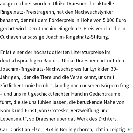
ausgezeichnet worden. Ulrike Draesner, die aktuelle
Ringelnatz-Preisträgerin, hat den Nachwuchslyriker
benannt, der mit dem Förderpreis in Höhe von 5.000 Euro
geehrt wird. Den Joachim-Ringelnatz-Preis verleiht die in
Cuxhaven ansässige Joachim-Ringelnatz-Stiftung.
Er ist einer der höchstdotierten Literaturpreise im
deutschsprachigen Raum. – Ulrike Draesner ehrt mit dem
Joachim-Ringelnatz-Nachwuchspreis für Lyrik den 39-
Jährigen, „der die Tiere und die Verse kennt, uns mit
zärtlicher Ironie berührt, kundig nach unseren Körpern fragt
– und uns mit geschickt leichter Hand in Gedichträume
führt, die sie uns fühlen lassen, die berückende Nähe von
Komik und Ernst, von Groteske, Verzweiflung und
Lebensmut“, so Draesner über das Werk des Dichters.
Carl-Christian Elze, 1974 in Berlin geboren, lebt in Leipzig. Er