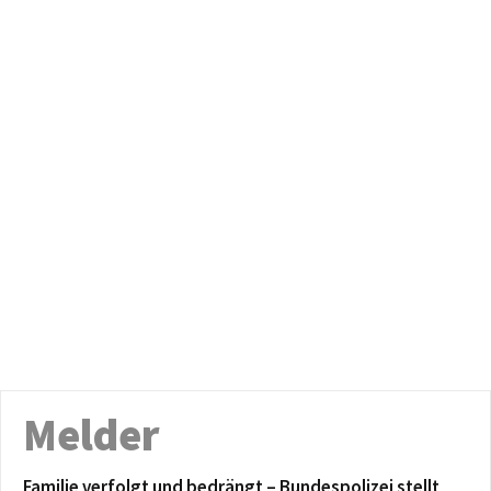
Melder
Familie verfolgt und bedrängt – Bundespolizei stellt