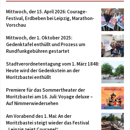
Mittwoch, der 15. April 2026: Courage-
Festival, Erdbeben bei Leipzig, Marathon-
Vorschau
Mittwoch, der 1. Oktober 2025:
Gedenktafel enthüllt und Prozess um
Rundfunkgebühren gestartet
Stadtverordnetentagung vom 1. März 1848:
Heute wird der Gedenkstein an der
Moritzbastei enthüllt
Premiere für das Sommertheater der
Moritzbastei am 16. Juli: Voyage deluxe –
Auf Nimmerwiedersehen
Am Vorabend des 1. Mai: An der
Moritzbastei steigt wieder das Festival
„Leipzig zeigt Courage!“