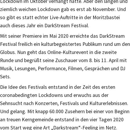
Lockdown im Oktober verhängt hätte. Aber den langen und
ziemlich weichen Lockdown gab es erst ab November. Und
so gibt es statt echter Live-Auftritte in der Moritzbastei
auch dieses Jahr ein DarkStream Festival.
Mit seiner Premiere im Mai 2020 erreichte das DarkStream
Festival freilich ein kulturbegeistertes Publikum rund um den
Globus. Nun geht das Online-Kulturevent in die zweite
Runde und begrüßt seine Zuschauer vom 8. bis 11. April mit
Musik, Lesungen, Performance, Filmen, Gesprächen und DJ
Sets.
Die Idee des Festivals entstand in der Zeit des ersten
coronabedingten Lockdowns und erwuchs aus der
Sehnsucht nach Konzerten, Festivals und Kulturerlebnissen.
Und gelang. Mit knapp 60.000 Zusehern bei einer von Beginn
an treuen Kerngemeinde entstand in den vier Tagen 2020
vom Start weg eine Art „Darkstream“-Feeling im Netz.