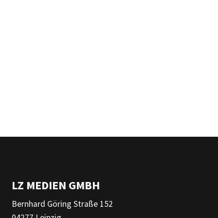
LZ MEDIEN GMBH
Bernhard Göring Straße 152
04277 Leipzig