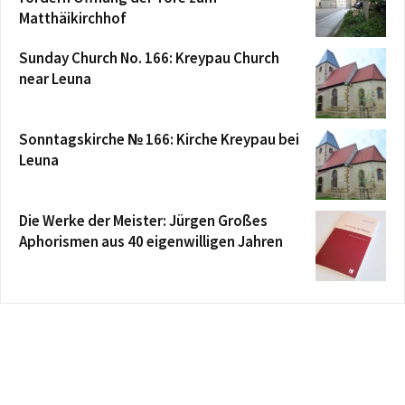
Matthäikirchhof
Sunday Church No. 166: Kreypau Church
near Leuna
Sonntagskirche № 166: Kirche Kreypau bei
Leuna
Die Werke der Meister: Jürgen Großes
Aphorismen aus 40 eigenwilligen Jahren