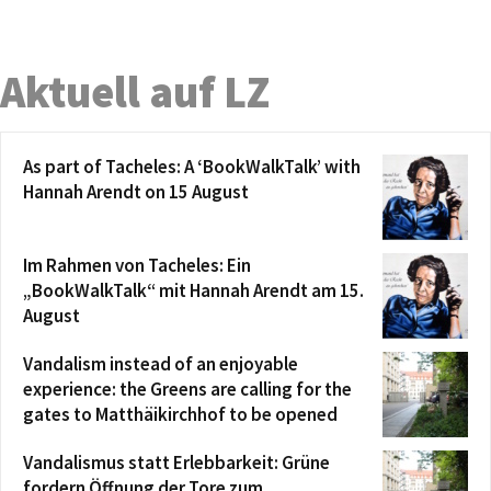
Aktuell auf LZ
As part of Tacheles: A ‘BookWalkTalk’ with
Hannah Arendt on 15 August
Im Rahmen von Tacheles: Ein
„BookWalkTalk“ mit Hannah Arendt am 15.
August
Vandalism instead of an enjoyable
experience: the Greens are calling for the
gates to Matthäikirchhof to be opened
Vandalismus statt Erlebbarkeit: Grüne
fordern Öffnung der Tore zum