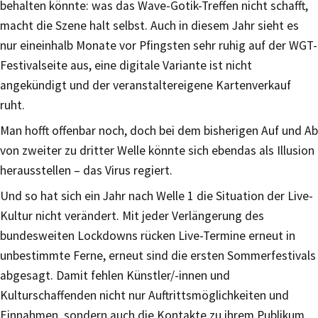
behalten könnte: was das Wave-Gotik-Treffen nicht schafft,
macht die Szene halt selbst. Auch in diesem Jahr sieht es
nur eineinhalb Monate vor Pfingsten sehr ruhig auf der WGT-
Festivalseite aus, eine digitale Variante ist nicht
angekündigt und der veranstaltereigene Kartenverkauf
ruht.
Man hofft offenbar noch, doch bei dem bisherigen Auf und Ab
von zweiter zu dritter Welle könnte sich ebendas als Illusion
herausstellen – das Virus regiert.
Und so hat sich ein Jahr nach Welle 1 die Situation der Live-
Kultur nicht verändert. Mit jeder Verlängerung des
bundesweiten Lockdowns rücken Live-Termine erneut in
unbestimmte Ferne, erneut sind die ersten Sommerfestivals
abgesagt. Damit fehlen Künstler/-innen und
Kulturschaffenden nicht nur Auftrittsmöglichkeiten und
Einnahmen, sondern auch die Kontakte zu ihrem Publikum.