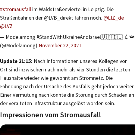
#stromausfall
im Waldstraßenviertel in Leipzig. Die
Straßenbahnen der @LVB_direkt fahren noch.
@LIZ_de
@LVZ
— Modelamong #StandWithUkraineAndIsrael🇺🇦🇮🇱 💉📯
(@Modelamong)
November 22, 2021
Update 21:15:
Nach Informationen unseres Kollegen vor
Ort sind inzwischen nach mehr als vier Stunden die letzten
Haushalte wieder wie gewohnt am Stromnetz. Die
Fahndung nach der Ursache des Ausfalls geht jedoch weiter.
Einer Vermutung nach könnte die Störung durch Schäden an
der veralteten Infrastruktur ausgelöst worden sein.
Impressionen vom Stromausfall