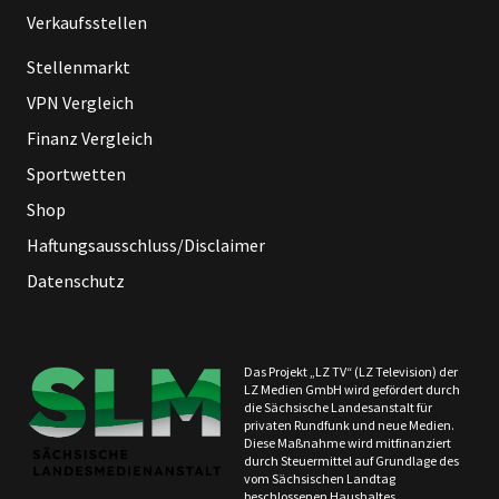
Verkaufsstellen
Stellenmarkt
VPN Vergleich
Finanz Vergleich
Sportwetten
Shop
Haftungsausschluss/Disclaimer
Datenschutz
Das Projekt „LZ TV“ (LZ Television) der
LZ Medien GmbH wird gefördert durch
die Sächsische Landesanstalt für
privaten Rundfunk und neue Medien.
Diese Maßnahme wird mitfinanziert
durch Steuermittel auf Grundlage des
vom Sächsischen Landtag
beschlossenen Haushaltes.