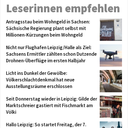
Leserinnen empfehlen
Antragsstau beim Wohngeld in Sachsen:
Sächsische Regierung plant selbst mit
Millionen-Kürzungen beim Wohngeld
Nicht nur Flughafen Leipzig/Halle als Ziel:
Sachsens Ermittler zählten schon Dutzende
Drohnen-Überflüge im ersten Halbjahr
Licht ins Dunkel der Gewölbe:
Völkerschlachtdenkmal hat neue
Ausstellungsräume erschlossen
Seit Donnerstag wieder in Leipzig: Gilde der
Marktschreier gastiert mit Fischmarkt am
Völki
Hallo Leipzig: So startet Freitag, der 7.