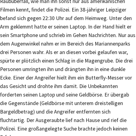
Raubüberfall, wie man ihn sonst nur aus amerikanischen
Filmen kennt, findet die Polizei. Ein 38-jähriger Leipziger
befand sich gegen 22:30 Uhr auf dem Heimweg. Unter den
Arm geklemmt hatte er seinen Laptop. In der Hand hielt er
sein Smartphone und schrieb im Gehen Nachrichten. Nur aus
dem Augenwinkel nahm er im Bereich des Mariannenparks
drei Personen wahr. Als er an diesen vorbei gelaufen war,
spürte er plötzlich einen Schlag in die Magengrube. Die drei
Personen umringten ihn und drängten ihn in eine dunkle
Ecke. Einer der Angreifer hielt ihm ein Butterfly-Messer vor
das Gesicht und drohte ihm damit. Die Unbekannten
forderten seinen Laptop und seine Geldbörse. Er übergab
die Gegenstände (Geldbörse mit unterem dreistelligen
Bargeldbetrag) und die Angreifer entfernten sich
fluchtartig. Der Ausgeraubte lief nach Hause und rief die
Polizei. Eine großangelegte Suche brachte jedoch keinen