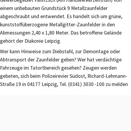
Gewerbegebiet Panitzsch (Am Handwerkerzentrum) von
einem unbebauten Grundstück 9 Metallzaunfelder
abgeschraubt und entwendet. Es handelt sich um grüne,
kunststoffüberzogene Metallgitter-Zaunfelder in den
Abmessungen 2,40 x 1,80 Meter. Das betroffene Gelände
gehört der Diakonie Leipzig.
Wer kann Hinweise zum Diebstahl, zur Demontage oder
Abtransport der Zaunfelder geben? Wer hat verdächtige
Fahrzeuge im Tatortbereich gesehen? Zeugen werden
gebeten, sich beim Polizeirevier Südost, Richard-Lehmann-
Straße 19 in 04177 Leipzig, Tel. (0341) 3030 -100 zu melden