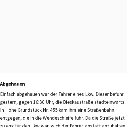
Abgehauen
Einfach abgehauen war der Fahrer eines Lkw. Dieser befuhr
gestern, gegen 16:30 Uhr, die Dieskaustraße stadteinwärts.
In Höhe Grundstück Nr. 455 kam ihm eine Straßenbahn
entgegen, die in die Wendeschleife fuhr. Da die Straße jetzt
zu eng für den Lkw war, wich der Fahrer, anstatt anzuhalten,