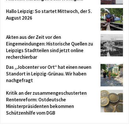
Hallo Leipzig: So startet Mittwoch, der 5.
August 2026
Akten aus der Zeit vor den
Eingemeindungen: Historische Quellen zu
Leipzigs Stadtteilen sind jetzt online
recherchierbar
Das „Jobcenter vor Ort“ hat einen neuen
Standort in Leipzig-Grünau. Wir haben
nachgefragt
Kritik an der zusammengeschusterten
Rentenreform: Ostdeutsche
Ministerpräsidenten bekommen
Schützenhilfe vom DGB