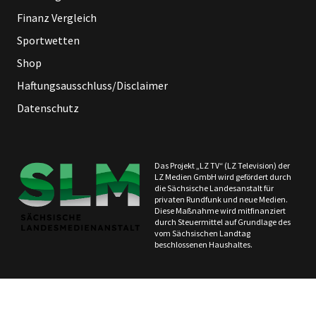
Finanz Vergleich
Sportwetten
Shop
Haftungsausschluss/Disclaimer
Datenschutz
Das Projekt „LZ TV“ (LZ Television) der
LZ Medien GmbH wird gefördert durch
die Sächsische Landesanstalt für
privaten Rundfunk und neue Medien.
Diese Maßnahme wird mitfinanziert
durch Steuermittel auf Grundlage des
vom Sächsischen Landtag
beschlossenen Haushaltes.