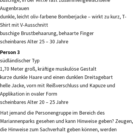
buschige, in der Mitte fast zusammengewachsene
Augenbrauen
dunkle, leicht oliv-farbene Bomberjacke – wirkt zu kurz, T-
Shirt mit V-Ausschnitt
buschige Brustbehaarung, behaarte Finger
scheinbares Alter 25 – 30 Jahre
Person 3
südländischer Typ
1,70 Meter groß, kräftige muskulöse Gestalt
kurze dunkle Haare und einen dunklen Dreitagebart
helle Jacke, vorn mit Reißverschluss und Kapuze und
Applikation in ovaler Form
scheinbares Alter 20 – 25 Jahre
Hat jemand die Personengruppe im Bereich des
Mariannenparks gesehen und kann Hinweise geben? Zeugen,
die Hinweise zum Sachverhalt geben können, werden