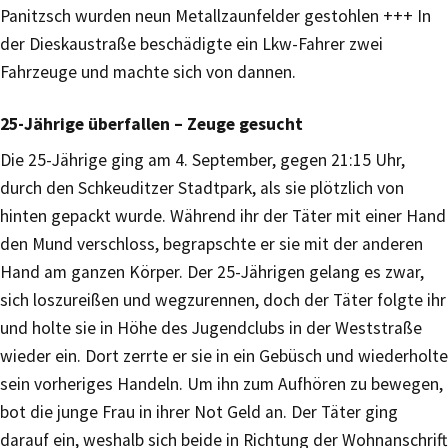
Panitzsch wurden neun Metallzaunfelder gestohlen +++ In
der Dieskaustraße beschädigte ein Lkw-Fahrer zwei
Fahrzeuge und machte sich von dannen.
25-Jährige überfallen – Zeuge gesucht
Die 25-Jährige ging am 4. September, gegen 21:15 Uhr,
durch den Schkeuditzer Stadtpark, als sie plötzlich von
hinten gepackt wurde. Während ihr der Täter mit einer Hand
den Mund verschloss, begrapschte er sie mit der anderen
Hand am ganzen Körper. Der 25-Jährigen gelang es zwar,
sich loszureißen und wegzurennen, doch der Täter folgte ihr
und holte sie in Höhe des Jugendclubs in der Weststraße
wieder ein. Dort zerrte er sie in ein Gebüsch und wiederholte
sein vorheriges Handeln. Um ihn zum Aufhören zu bewegen,
bot die junge Frau in ihrer Not Geld an. Der Täter ging
darauf ein, weshalb sich beide in Richtung der Wohnanschrift