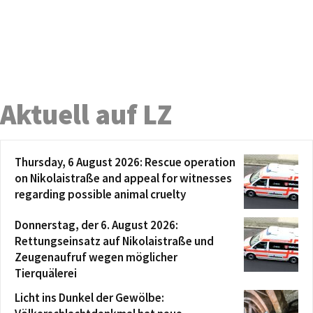
Aktuell auf LZ
Thursday, 6 August 2026: Rescue operation
on Nikolaistraße and appeal for witnesses
regarding possible animal cruelty
Donnerstag, der 6. August 2026:
Rettungseinsatz auf Nikolaistraße und
Zeugenaufruf wegen möglicher
Tierquälerei
Licht ins Dunkel der Gewölbe: