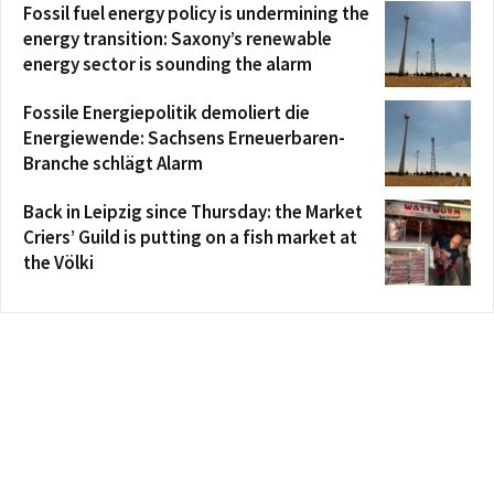
Fossil fuel energy policy is undermining the
energy transition: Saxony’s renewable
energy sector is sounding the alarm
Fossile Energiepolitik demoliert die
Energiewende: Sachsens Erneuerbaren-
Branche schlägt Alarm
Back in Leipzig since Thursday: the Market
Criers’ Guild is putting on a fish market at
the Völki