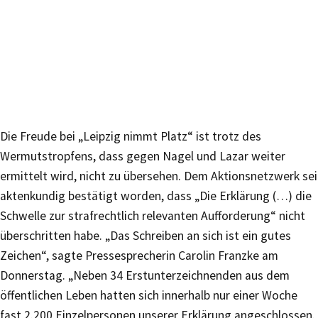
Die Freude bei „Leipzig nimmt Platz“ ist trotz des
Wermutstropfens, dass gegen Nagel und Lazar weiter
ermittelt wird, nicht zu übersehen. Dem Aktionsnetzwerk sei
aktenkundig bestätigt worden, dass „Die Erklärung (…) die
Schwelle zur strafrechtlich relevanten Aufforderung“ nicht
überschritten habe. „Das Schreiben an sich ist ein gutes
Zeichen“, sagte Pressesprecherin Carolin Franzke am
Donnerstag. „Neben 34 Erstunterzeichnenden aus dem
öffentlichen Leben hatten sich innerhalb nur einer Woche
fast 2.200 Einzelpersonen unserer Erklärung angeschlossen.