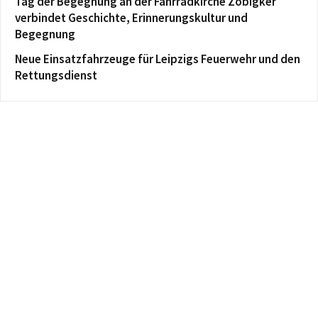
Tag der Begegnung an der Fahrradkirche Zöbigker
verbindet Geschichte, Erinnerungskultur und
Begegnung
Neue Einsatzfahrzeuge für Leipzigs Feuerwehr und den
Rettungsdienst