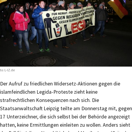
to: L-IZ.de
Der Aufruf zu friedlichen Widersetz-Aktionen gegen die
islamfeindlichen Legida-Proteste zieht keine
strafrechtlichen Konsequenzen nach sich. Die
Staatsanwaltschaft Leipzig teilte am Donnerstag mit, gegen
17 Unterzeichner, die sich selbst bei der Behörde angezeigt
hatten, keine Ermittlungen einleiten zu wollen. Anders sieht