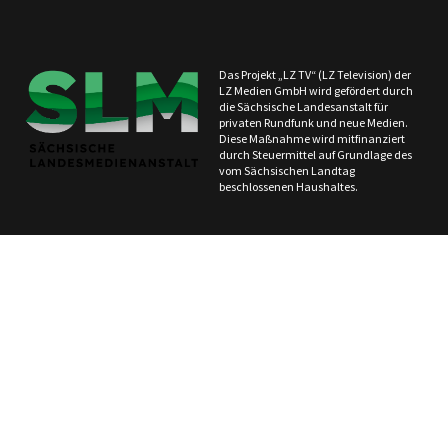
Das Projekt „LZ TV“ (LZ Television) der
LZ Medien GmbH wird gefördert durch
die Sächsische Landesanstalt für
privaten Rundfunk und neue Medien.
Diese Maßnahme wird mitfinanziert
durch Steuermittel auf Grundlage des
vom Sächsischen Landtag
beschlossenen Haushaltes.