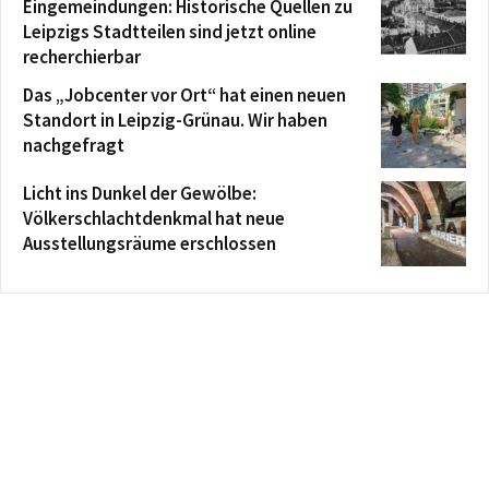
Eingemeindungen: Historische Quellen zu
Leipzigs Stadtteilen sind jetzt online
recherchierbar
Das „Jobcenter vor Ort“ hat einen neuen
Standort in Leipzig-Grünau. Wir haben
nachgefragt
Licht ins Dunkel der Gewölbe:
Völkerschlachtdenkmal hat neue
Ausstellungsräume erschlossen