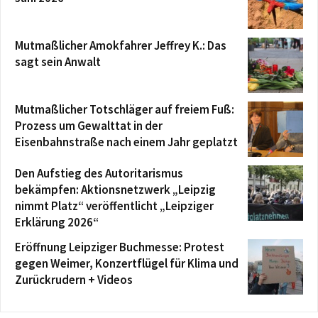
Mutmaßlicher Amokfahrer Jeffrey K.: Das
sagt sein Anwalt
Mutmaßlicher Totschläger auf freiem Fuß:
Prozess um Gewalttat in der
Eisenbahnstraße nach einem Jahr geplatzt
Den Aufstieg des Autoritarismus
bekämpfen: Aktionsnetzwerk „Leipzig
nimmt Platz“ veröffentlicht „Leipziger
Erklärung 2026“
Eröffnung Leipziger Buchmesse: Protest
gegen Weimer, Konzertflügel für Klima und
Zurückrudern + Videos