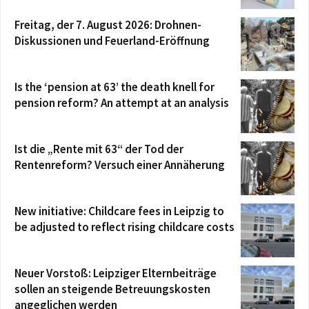
Freitag, der 7. August 2026: Drohnen-
Diskussionen und Feuerland-Eröffnung
Is the ‘pension at 63’ the death knell for
pension reform? An attempt at an analysis
Ist die „Rente mit 63“ der Tod der
Rentenreform? Versuch einer Annäherung
New initiative: Childcare fees in Leipzig to
be adjusted to reflect rising childcare costs
Neuer Vorstoß: Leipziger Elternbeiträge
sollen an steigende Betreuungskosten
angeglichen werden