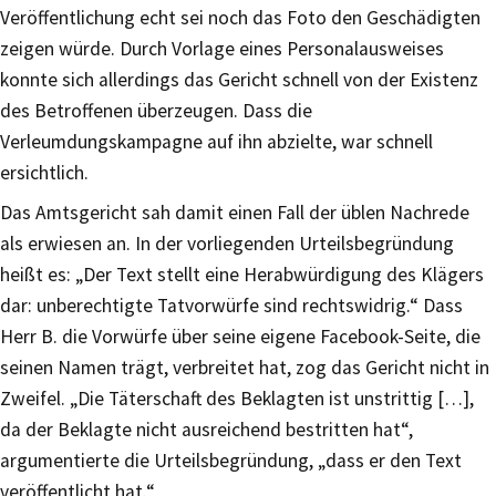
Veröffentlichung echt sei noch das Foto den Geschädigten
zeigen würde. Durch Vorlage eines Personalausweises
konnte sich allerdings das Gericht schnell von der Existenz
des Betroffenen überzeugen. Dass die
Verleumdungskampagne auf ihn abzielte, war schnell
ersichtlich.
Das Amtsgericht sah damit einen Fall der üblen Nachrede
als erwiesen an. In der vorliegenden Urteilsbegründung
heißt es: „Der Text stellt eine Herabwürdigung des Klägers
dar: unberechtigte Tatvorwürfe sind rechtswidrig.“ Dass
Herr B. die Vorwürfe über seine eigene Facebook-Seite, die
seinen Namen trägt, verbreitet hat, zog das Gericht nicht in
Zweifel. „Die Täterschaft des Beklagten ist unstrittig […],
da der Beklagte nicht ausreichend bestritten hat“,
argumentierte die Urteilsbegründung, „dass er den Text
veröffentlicht hat.“