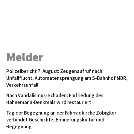
Melder
Polizeibericht 7. August: Zeugenaufruf nach
Unfallflucht, Automatensprengung am S-Bahnhof MDR,
Verkehrsunfall
Nach Vandalismus-Schaden: Einfriedung des
Hahnemann-Denkmals wird restauriert
Tag der Begegnung an der Fahrradkirche Zöbigker
verbindet Geschichte, Erinnerungskultur und
Begegnung