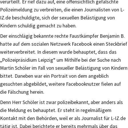
verurteilt. Er rief dazu auf, eine offensichtlich gefälschte
Polizeimeldung zu verbreiten, die einen Journalisten von L-
IZ.de beschuldigte, sich der sexuellen Belästigung von
Kindern schuldig gemacht zu haben.
Der einschlägig bekannte rechte Faustkämpfer Benjamin B.
hatte auf dem sozialen Netzwerk Facebook einen Steckbrief
weiterverbreitet. In diesem wurde behauptet, dass das
„Polizeipräsidium Leipzig“ um Mithilfe bei der Suche nach
Martin Schöler im Fall von sexueller Belästigung von Kindern
bittet. Daneben war ein Portrait von dem angeblich
gesuchten abgebildet, weitere Facebooknutzer fielen auf
die Fälschung herein.
Denn Herr Schöler ist zwar polizeibekannt, aber anders als
die Meldung es behauptet. Er steht in regelmäßigem
Kontakt mit den Behörden, weil er als Journalist für L-IZ.de
tätig ist. Dabei berichtete er bereits mehrmals über das