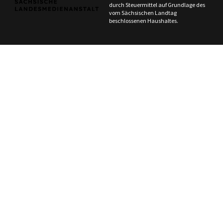
durch Steuermittel auf Grundlage des
vom Sächsischen Landtag
beschlossenen Haushaltes.