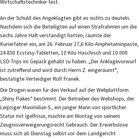
Wirtschaftstechniker fest.
An der Schuld des Angeklagten gibt es nichts zu deuteln.
Nachdem sich die Beteiligten auf einen Strafrahmen um die
sechs Jahre Haft verständigt hatten, räumte der
Kurierfahrer ein, am 26. Februar 27,6 Kilo Amphetaminpaste,
24.850 Ecstasy-Tabletten, 10 Kilo Haschisch und 10.000
LSD-Trips im Gepäck gehabt zu haben. „Der Anklagevorwurf
ist zutreffend und wird durch Herrn Z. eingeräumt“,
bestätigte Verteidiger Rolf Franek.
Die Drogen waren für den Verkauf auf der Webplattform
„Shiny Flakes“ bestimmt. Der Betreiber des Webshops, der
Leipziger Maximilian S., ein junger Mann von sportlicher
Statur mit Igelfrisur, machte am Montag von seinem
Zeugnisverweigerungsrecht Gebrauch. Der Erwerbslose
muss sich ab Dienstag selbst vor dem Landgericht