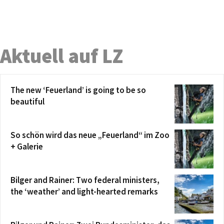
Aktuell auf LZ
The new ‘Feuerland’ is going to be so
beautiful
So schön wird das neue „Feuerland“ im Zoo
+ Galerie
Bilger and Rainer: Two federal ministers,
the ‘weather’ and light-hearted remarks