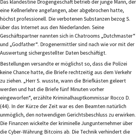
Das klandestine Drogengeschäft betrieb der junge Mann, der
eine Kellnerlehre angefangen, aber abgebrochen hatte,
höchst professionell. Die verbotenen Substanzen bezog S.
über das Internet aus den Niederlanden. Seine
Geschäftspartner nannten sich in Chatrooms „Dutchmaster“
und „Godfather“. Drogenermittler sind nach wie vor mit der
Auswertung sichergestellter Daten beschäftigt.
Bestellungen versandte er möglichst so, dass die Polizei
keine Chance hatte, die Briefe rechtzeitig aus dem Verkehr
zu ziehen. „Herr S. wusste, wann die Briefkästen geleert
werden und hat die Briefe fünf Minuten vorher
eingeworfen“, erzählte Kriminalhauptkommissar Rocco D.
(44). In der Kürze der Zeit war es den Beamten natürlich
unmöglich, den notwendigen Gerichtsbeschluss zu erwirken.
Die Finanzen wickelte der kriminelle Jungunternehmer über
die Cyber-Währung Bitcoins ab. Die Technik verhindert die