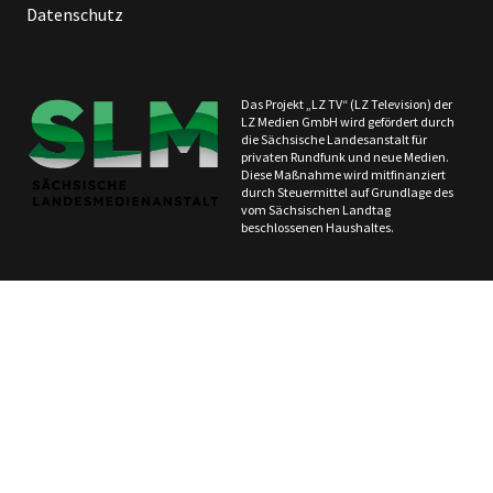
Datenschutz
Das Projekt „LZ TV“ (LZ Television) der
LZ Medien GmbH wird gefördert durch
die Sächsische Landesanstalt für
privaten Rundfunk und neue Medien.
Diese Maßnahme wird mitfinanziert
durch Steuermittel auf Grundlage des
vom Sächsischen Landtag
beschlossenen Haushaltes.