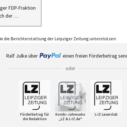
iger FDP-Fraktion
ach der …
e die Berichterstattung der Leipziger Zeitung unterstützen:
Ralf Julke über
einen freien Förderbetrag sen
oder
Förderbetrag für
Kombi-Jahresabo
L-IZ Leserclub
die Redaktion
„LZ & L-IZ.de“