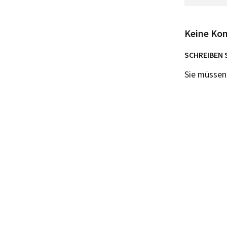
Keine Ko
SCHREIBEN 
Sie müsse