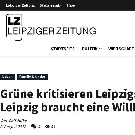
Leipziger Zeitung
Stellenmarkt
Shop
Leipziger Zeitung
STARTSEITE
POLITIK
WIRTSCHAFT
Leben
Familie & Kinder
Grüne kritisieren Leipzig
Leipzig braucht eine Wi
Von
Ralf Julke
3. August 2012
0
51