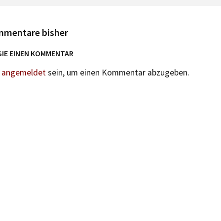
mmentare bisher
SIE EINEN KOMMENTAR
n
angemeldet
sein, um einen Kommentar abzugeben.