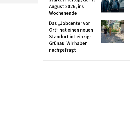
August 2026, ins
Wochenende
Das „Jobcenter vor
Ort“ hat einen neuen
Standort in Leipzig-
Grünau. Wir haben
nachgefragt