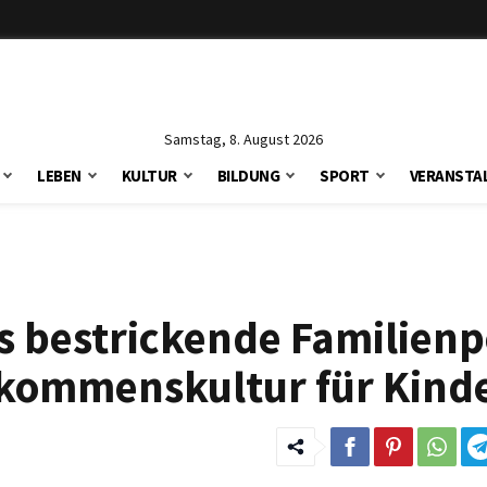
Samstag, 8. August 2026
LEBEN
KULTUR
BILDUNG
SPORT
VERANSTA
s bestrickende Familienpo
llkommenskultur für Kind