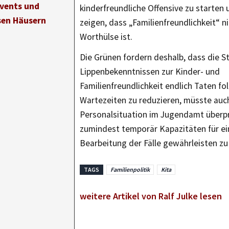
vents und
kinderfreundliche Offensive zu starten 
sen Häusern
zeigen, dass „Familienfreundlichkeit“ ni
Worthülse ist.
Die Grünen fordern deshalb, dass die S
Lippenbekenntnissen zur Kinder- und
Familienfreundlichkeit endlich Taten fo
Wartezeiten zu reduzieren, müsste auc
Personalsituation im Jugendamt überp
zumindest temporär Kapazitäten für ei
Bearbeitung der Fälle gewährleisten zu
TAGS
Familienpolitik
Kita
weitere Artikel von Ralf Julke lesen