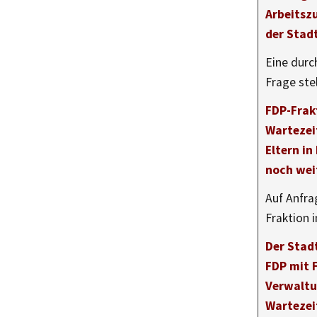
Arbeitszu
der Stad
Eine durc
Frage ste
FDP-Frakt
Wartezei
Eltern in
noch wei
Auf Anfra
Fraktion 
Der Stadt
FDP mit 
Verwaltu
Wartezei