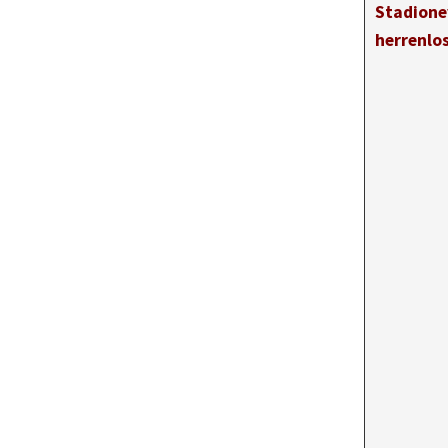
Stadione
herrenlo