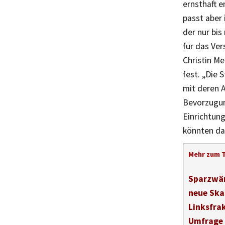
ernsthaft 
passt aber 
der nur bi
für das Ver
Christin Me
fest. „Die 
mit deren A
Bevorzugun
Einrichtung
könnten da
Mehr zum 
Sparzwä
neue Ska
Linksfrak
Umfrage 