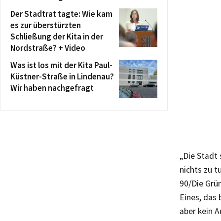
Der Stadtrat tagte: Wie kam
es zur überstürzten
Schließung der Kita in der
Nordstraße? + Video
Was ist los mit der Kita Paul-
Küstner-Straße in Lindenau?
Wir haben nachgefragt
„Die Stadt 
nichts zu t
90/Die Grün
Eines, das 
aber kein A