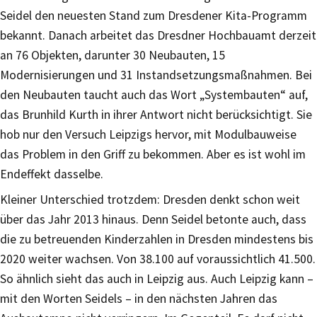
Seidel den neuesten Stand zum Dresdener Kita-Programm
bekannt. Danach arbeitet das Dresdner Hochbauamt derzeit
an 76 Objekten, darunter 30 Neubauten, 15
Modernisierungen und 31 Instandsetzungsmaßnahmen. Bei
den Neubauten taucht auch das Wort „Systembauten“ auf,
das Brunhild Kurth in ihrer Antwort nicht berücksichtigt. Sie
hob nur den Versuch Leipzigs hervor, mit Modulbauweise
das Problem in den Griff zu bekommen. Aber es ist wohl im
Endeffekt dasselbe.
Kleiner Unterschied trotzdem: Dresden denkt schon weit
über das Jahr 2013 hinaus. Denn Seidel betonte auch, dass
die zu betreuenden Kinderzahlen in Dresden mindestens bis
2020 weiter wachsen. Von 38.100 auf voraussichtlich 41.500.
So ähnlich sieht das auch in Leipzig aus. Auch Leipzig kann –
mit den Worten Seidels – in den nächsten Jahren das