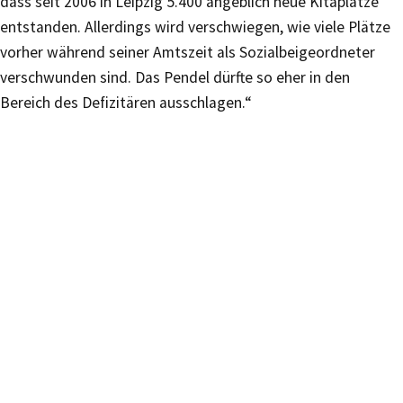
dass seit 2006 in Leipzig 5.400 angeblich neue Kitaplätze
entstanden. Allerdings wird verschwiegen, wie viele Plätze
vorher während seiner Amtszeit als Sozialbeigeordneter
verschwunden sind. Das Pendel dürfte so eher in den
Bereich des Defizitären ausschlagen.“