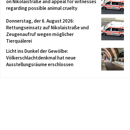
on Nikolaistraße and appeal for witnesses
regarding possible animal cruelty
Donnerstag, der 6. August 2026:
Rettungseinsatz auf Nikolaistraße und
Zeugenaufruf wegen möglicher
Tierquälerei
Licht ins Dunkel der Gewölbe:
Völkerschlachtdenkmal hat neue
Ausstellungsräume erschlossen