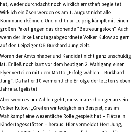
hat, weder durchdacht noch wirklich ernsthaft begleitet.
Wirklich einlösen werden es am 1. August nicht alle
Kommunen können. Und nicht nur Leipzig kämpft mit einem
großen Paket gegen das drohende "Betreuungsloch". Auch
wenn der linke Landtagsabgeordnete Volker Külow so gern
auf den Leipziger OB Burkhard Jung zielt.
Woran der Amtsinhaber und Kandidat nicht ganz unschuldig
ist. Er ließ noch kurz vor dem heutigen 2. Wahlgang einen
Flyer verteilen mit dem Motto „Erfolg wählen – Burkhard
Jung“. Da hat er 10 vermeintliche Erfolge der letzten sieben
Jahre aufgelistet.
Aber wenn es um Zahlen geht, muss man schon genau sein.
Volker Külow: „Greifen wir lediglich ein Beispiel, das im
Wahlkampf eine wesentliche Rolle gespielt hat – Plätze in
Kindertagesstätten – heraus. Hier vermeldet Herr Jung,