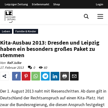
Leipziger Zeitung
Stellenmarkt
Shop
Login
Leipziger Zeitung
Leben
Familie & Kinder
Kita-Ausbau 2013: Dresden und Leipzig
haben ein besonders großes Paket zu
stemmen
Von
Ralf Julke
17. Februar 2013
0
60
Der 1. August 2013 naht mit Riesenschritten. Ab dann gilt in
Deutschland der Rechtsanspruch auf einen Kita-Platz. Hat
zwar die Bundesregierung, die diesen Anspruch festgelegt