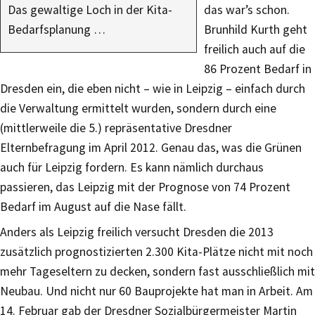
Das gewaltige Loch in der Kita-
das war’s schon.
Bedarfsplanung …
Brunhild Kurth geht
freilich auch auf die
86 Prozent Bedarf in
Dresden ein, die eben nicht – wie in Leipzig – einfach durch
die Verwaltung ermittelt wurden, sondern durch eine
(mittlerweile die 5.) repräsentative Dresdner
Elternbefragung im April 2012. Genau das, was die Grünen
auch für Leipzig fordern. Es kann nämlich durchaus
passieren, das Leipzig mit der Prognose von 74 Prozent
Bedarf im August auf die Nase fällt.
Anders als Leipzig freilich versucht Dresden die 2013
zusätzlich prognostizierten 2.300 Kita-Plätze nicht mit noch
mehr Tageseltern zu decken, sondern fast ausschließlich mit
Neubau. Und nicht nur 60 Bauprojekte hat man in Arbeit. Am
14. Februar gab der Dresdner Sozialbürgermeister Martin