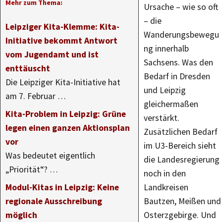
Mehr zum Thema:
Ursache – wie so oft
– die
Leipziger Kita-Klemme: Kita-
Wanderungsbewegu
Initiative bekommt Antwort
ng innerhalb
vom Jugendamt und ist
Sachsens. Was den
enttäuscht
Bedarf in Dresden
Die Leipziger Kita-Initiative hat
und Leipzig
am 7. Februar …
gleichermaßen
Kita-Problem in Leipzig: Grüne
verstärkt.
legen einen ganzen Aktionsplan
Zusätzlichen Bedarf
vor
im U3-Bereich sieht
Was bedeutet eigentlich
die Landesregierung
„Priorität“? …
noch in den
Modul-Kitas in Leipzig: Keine
Landkreisen
regionale Ausschreibung
Bautzen, Meißen und
möglich
Osterzgebirge. Und