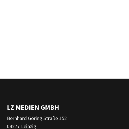
LZ MEDIEN GMBH
Bernhard Göring Straße 152
04277 Leipzig