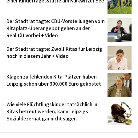
einer Kindertagesstätte am Kulkwitzer See
Der Stadtrat tagte: CDU-Vorstellungen vom
Kitaplatz-Überangebot gehen an der
Realität vorbei + Video
Der Stadtrat tagte: Zwölf Kitas für Leipzig
noch in diesem Jahr + Video
Klagen zu fehlenden Kita-Plätzen haben
Leipzig schon über 300.000 Euro gekostet
Wie viele Flüchtlingskinder tatsächlich in
Kitas betreut werden, kann Leipzigs
Sozialdezernat gar nicht sagen