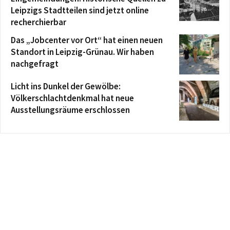
Leipzigs Stadtteilen sind jetzt online
recherchierbar
Das „Jobcenter vor Ort“ hat einen neuen
Standort in Leipzig-Grünau. Wir haben
nachgefragt
Licht ins Dunkel der Gewölbe:
Völkerschlachtdenkmal hat neue
Ausstellungsräume erschlossen