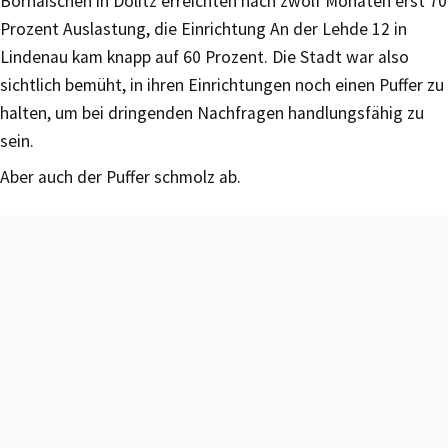
Bornaischen in Dölitz erreichten nach zwölf Monaten erst 70
Prozent Auslastung, die Einrichtung An der Lehde 12 in
Lindenau kam knapp auf 60 Prozent. Die Stadt war also
sichtlich bemüht, in ihren Einrichtungen noch einen Puffer zu
halten, um bei dringenden Nachfragen handlungsfähig zu
sein.
Aber auch der Puffer schmolz ab.