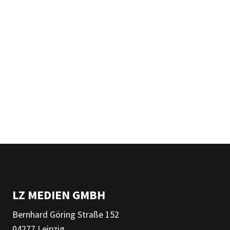
LZ MEDIEN GMBH
Bernhard Göring Straße 152
04277 Leipzig