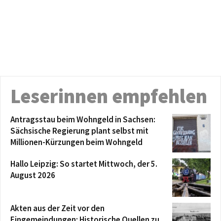
Leserinnen empfehlen
Antragsstau beim Wohngeld in Sachsen:
Sächsische Regierung plant selbst mit
Millionen-Kürzungen beim Wohngeld
Hallo Leipzig: So startet Mittwoch, der 5.
August 2026
Akten aus der Zeit vor den
Eingemeindungen: Historische Quellen zu