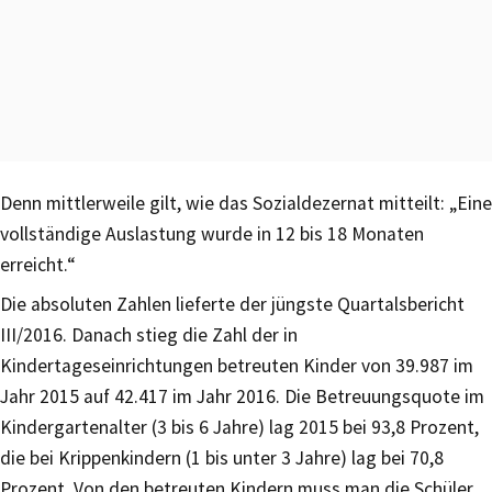
Denn mittlerweile gilt, wie das Sozialdezernat mitteilt: „Eine
vollständige Auslastung wurde in 12 bis 18 Monaten
erreicht.“
Die absoluten Zahlen lieferte der jüngste Quartalsbericht
III/2016. Danach stieg die Zahl der in
Kindertageseinrichtungen betreuten Kinder von 39.987 im
Jahr 2015 auf 42.417 im Jahr 2016. Die Betreuungsquote im
Kindergartenalter (3 bis 6 Jahre) lag 2015 bei 93,8 Prozent,
die bei Krippenkindern (1 bis unter 3 Jahre) lag bei 70,8
Prozent. Von den betreuten Kindern muss man die Schüler