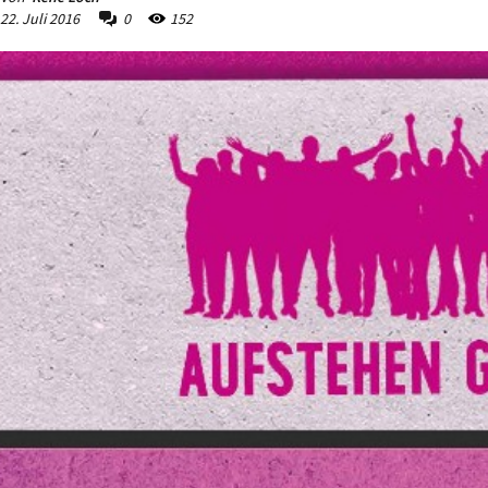
22. Juli 2016
0
152