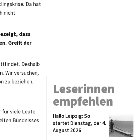
lingskrise. Da hat
h nicht
gezeigt, dass
n. Greift der
ttfindet. Deshalb
. Wir versuchen,
on zu beziehen.
Leserinnen
empfehlen
 für viele Leute
Hallo Leipzig: So
reiten Bündnisses
startet Dienstag, der 4.
August 2026