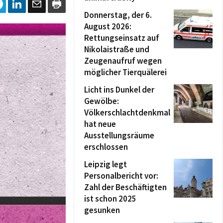
Donnerstag, der 6.
August 2026:
Rettungseinsatz auf
Nikolaistraße und
Zeugenaufruf wegen
möglicher Tierquälerei
Licht ins Dunkel der
Gewölbe:
Völkerschlachtdenkmal
hat neue
Ausstellungsräume
erschlossen
Leipzig legt
Personalbericht vor:
Zahl der Beschäftigten
ist schon 2025
gesunken