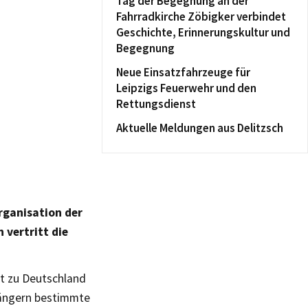
Tag der Begegnung an der
Fahrradkirche Zöbigker verbindet
Geschichte, Erinnerungskultur und
Begegnung
Neue Einsatzfahrzeuge für
Leipzigs Feuerwehr und den
Rettungsdienst
Aktuelle Meldungen aus Delitzsch
rganisation der
 vertritt die
ht zu Deutschland
nhängern bestimmte