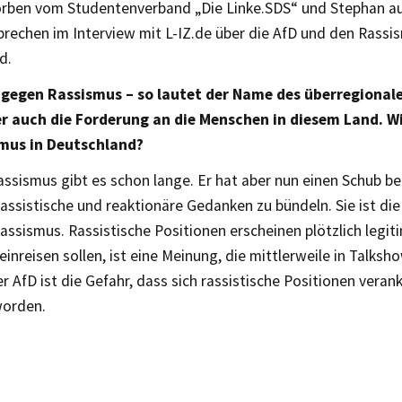
orben vom Studentenverband „Die Linke.SDS“ und Stephan au
rechen im Interview mit L-IZ.de über die AfD und den Rassi
d.
gegen Rassismus – so lautet der Name des überregional
er auch die Forderung an die Menschen in diesem Land. Wi
smus in Deutschland?
assismus gibt es schon lange. Er hat aber nun einen Schub 
 rassistische und reaktionäre Gedanken zu bündeln. Sie ist die
ssismus. Rassistische Positionen erscheinen plötzlich legit
einreisen sollen, ist eine Meinung, die mittlerweile in Talksh
er AfD ist die Gefahr, dass sich rassistische Positionen veran
worden.