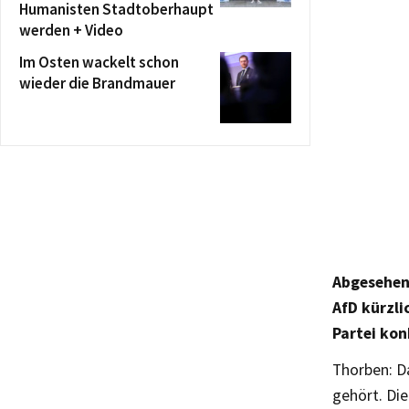
Humanisten Stadtoberhaupt
werden + Video
Im Osten wackelt schon
wieder die Brandmauer
Abgesehen 
AfD kürzli
Partei kon
Thorben: Da
gehört. Die