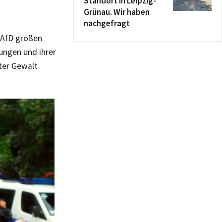
Standort in Leipzig-
Grünau. Wir haben
nachgefragt
 AfD großen
rungen und ihrer
ter Gewalt