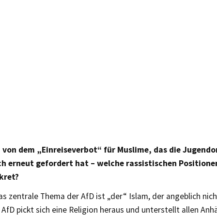
von dem „Einreiseverbot“ für Muslime, das die Jugendo
ch erneut gefordert hat – welche rassistischen Positionen
kret?
s zentrale Thema der AfD ist „der“ Islam, der angeblich nic
 AfD pickt sich eine Religion heraus und unterstellt allen A