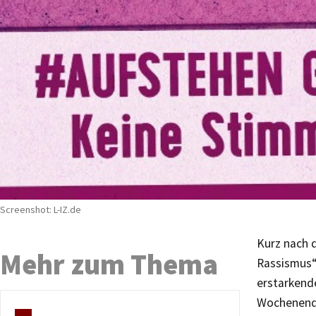
Screenshot: L-IZ.de
Kurz nach 
Mehr zum Thema
Rassismus“
erstarkend
Wochenende 