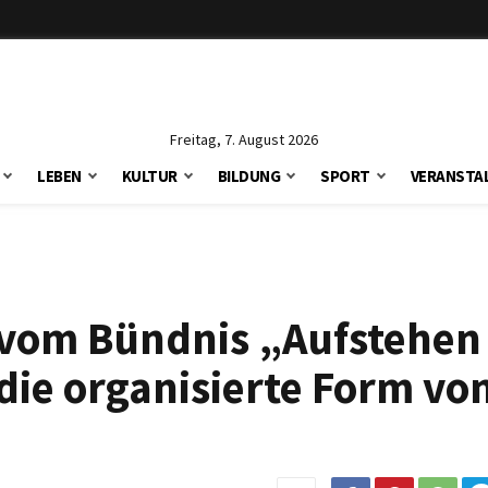
Freitag, 7. August 2026
LEBEN
KULTUR
BILDUNG
SPORT
VERANSTA
n vom Bündnis „Aufstehen
 die organisierte Form vo