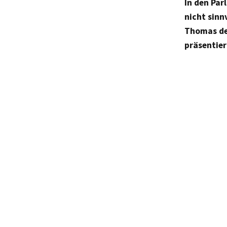
In den Par
nicht sinn
Thomas de 
präsentier