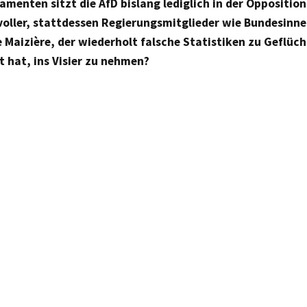
lamenten sitzt die AfD bislang lediglich in der Opposition
voller, stattdessen Regierungsmitglieder wie Bundesinn
Maizière, der wiederholt falsche Statistiken zu Geflüc
t hat, ins Visier zu nehmen?