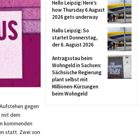
Hello Leipzig: Here’s
how Thursday 6 August
2026 gets underway
Hallo Leipzig: So
startet Donnerstag,
der 6. August 2026
Antragsstau beim
Wohngeld in Sachsen:
Sächsische Regierung
plant selbst mit
Millionen-Kürzungen
beim Wohngeld
 „Aufstehen gegen
s mit dem
 Am kommenden
en statt. Zwei von