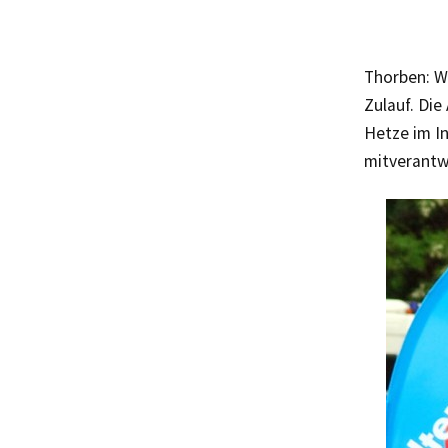
Thorben: W
Zulauf. Die
Hetze im In
mitverantw