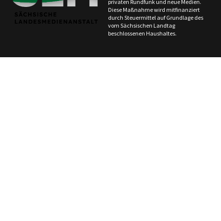
privaten Rundfunk und neue Medien.
Diese Maßnahme wird mitfinanziert
durch Steuermittel auf Grundlage des
vom Sächsischen Landtag
beschlossenen Haushaltes.