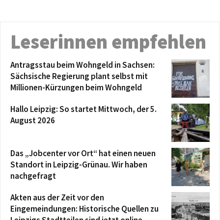
Leserinnen empfehlen
Antragsstau beim Wohngeld in Sachsen:
Sächsische Regierung plant selbst mit
Millionen-Kürzungen beim Wohngeld
Hallo Leipzig: So startet Mittwoch, der 5.
August 2026
Das „Jobcenter vor Ort“ hat einen neuen
Standort in Leipzig-Grünau. Wir haben
nachgefragt
Akten aus der Zeit vor den
Eingemeindungen: Historische Quellen zu
Leipzigs Stadtteilen sind jetzt online