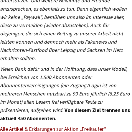
unterstützen. Und weitere Bekannte und Freunde
anzusprechen, es ebenfalls zu tun. Denn eigentlich wollen
wir keine „Paywall“, bemühen uns also im Interesse aller,
diese zu vermeiden (wieder abzustellen). Auch für
diejenigen, die sich einen Beitrag zu unserer Arbeit nicht
leisten können und dennoch mehr als Fakenews und
Nachrichten-Fastfood über Leipzig und Sachsen im Netz
erhalten sollten.
Vielen Dank dafür und in der Hoffnung, dass unser Modell,
bei Erreichen von 1.500 Abonnenten oder
Abonnentenvereinigungen (ein Zugang/Login ist von
mehreren Menschen nutzbar) zu 99 Euro jährlich (8,25 Euro
im Monat) allen Lesern frei verfügbare Texte zu
präsentieren, aufgehen wird.
Von diesem Ziel trennen uns
aktuell 450 Abonnenten.
Alle Artikel & Erklärungen zur Aktion
„
Freikäufer“