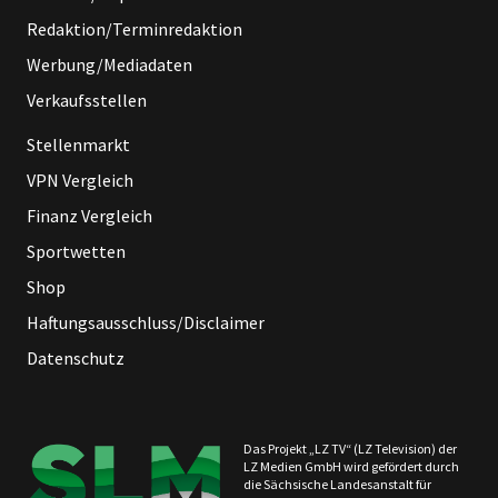
Redaktion/Terminredaktion
Werbung/Mediadaten
Verkaufsstellen
Stellenmarkt
VPN Vergleich
Finanz Vergleich
Sportwetten
Shop
Haftungsausschluss/Disclaimer
Datenschutz
Das Projekt „LZ TV“ (LZ Television) der
LZ Medien GmbH wird gefördert durch
die Sächsische Landesanstalt für