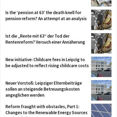
Is the ‘pension at 63’ the death knell for
pension reform? An attempt at an analysis
Ist die „Rente mit 63“ der Tod der
Rentenreform? Versuch einer Annäherung
New initiative: Childcare fees in Leipzig to
be adjusted to reflect rising childcare costs
Neuer Vorstoß: Leipziger Elternbeiträge
sollen an steigende Betreuungskosten
angeglichen werden
Reform fraught with obstacles, Part 1:
Changes to the Renewable Energy Sources