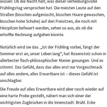
wissen: Ob die Nacht hält, was dieser verheißungsvolle
Frühlingstag versprochen hat. Die meisten Leute auf den
Straßen (bisschen aufgerüscht, bisschen Haare gewaschen,
bisschen hohe Schuhe) auf den Freisitzen, die noch mit
Heizpilzen befeuert werden, sehen so aus, als ob die
erhoffte Rechnung aufgehen könnte.
Natürlich wird sie das. „Ist der Frühling vorbei, fängt der
Sommer erst an, unser Leben lang“, hat Rosenstolz schon in
allerbester flach-philosophischer Manier gesungen. Und es
stimmt. Das Gefühl, dass das alles erst nur Vorgeschmack
auf alles andere, alles Erwartbare ist – dieses Gefühl ist
unschlagbar.
Die Freude auf alles Erwartbare wird aber rasch wieder auf
eine harte Probe gestellt, nähert man sich einer der
wichtigsten Zugbrücken in die Innenstadt: Brühl. Ecke