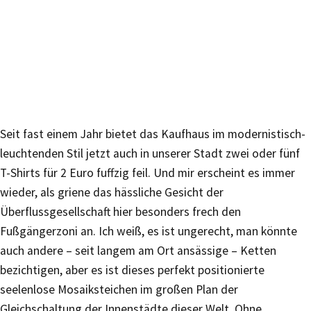
Seit fast einem Jahr bietet das Kaufhaus im modernistisch-
leuchtenden Stil jetzt auch in unserer Stadt zwei oder fünf
T-Shirts für 2 Euro fuffzig feil. Und mir erscheint es immer
wieder, als griene das hässliche Gesicht der
Überflussgesellschaft hier besonders frech den
Fußgängerzoni an. Ich weiß, es ist ungerecht, man könnte
auch andere – seit langem am Ort ansässige – Ketten
bezichtigen, aber es ist dieses perfekt positionierte
seelenlose Mosaiksteichen im großen Plan der
Gleichschaltung der Innenstädte dieser Welt. Ohne