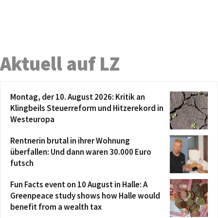
Aktuell auf LZ
Montag, der 10. August 2026: Kritik an
Klingbeils Steuerreform und Hitzerekord in
Westeuropa
Rentnerin brutal in ihrer Wohnung
überfallen: Und dann waren 30.000 Euro
futsch
Fun Facts event on 10 August in Halle: A
Greenpeace study shows how Halle would
benefit from a wealth tax