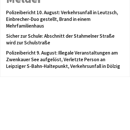
Polizeibericht 10. August: Verkehrsunfall in Leutzsch,
Einbrecher-Duo gestellt, Brand in einem
Mehrfamilienhaus
Sicher zur Schule: Abschnitt der Stahmelner Straße
wird zur Schulstraße
Polizeibericht 9. August: Illegale Veranstaltungen am
Zwenkauer See aufgelöst, Verletzte Person an
Leipziger S-Bahn-Haltepunkt, Verkehrsunfall in Dölzig