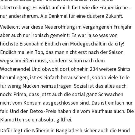
Übertreibung: Es wirkt auf mich fast wie die Frauenkirche –
nur andersherum. Als Denkmal für eine düstere Zukunft.
Vielleicht war diese Neueröffnung im vergangenen Frühjahr
aber auch nur ironisch gemeint: Es war ja so was von
höchste Eisenbahn! Endlich ein Modegeschäft in da city!
Endlich mal ein Top, das man nicht erst nach der Saison
wegschmeißen muss, sondern schon nach dem
Wochenende! Und obwohl dort ohnehin 234 weitere Shirts
herumliegen, ist es einfach berauschend, soooo viele Teile
für wenig Mücken heimzutragen. Sozial ist das alles auch
noch: Prima, dass jetzt auch die sozial ganz Schwachen
nicht vom Konsum ausgeschlossen sind. Das ist einfach nur
fair. Und den Detox-Preis haben die vom Kaufhaus auch. Die
Klamotten seien absolut giftfrei.
Dafür legt die Näherin in Bangladesh sicher auch die Hand