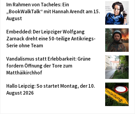
Im Rahmen von Tacheles: Ein
„BookWalkTalk“ mit Hannah Arendt am 15.
August
Embedded: Der Leipziger Wolfgang
Zarnack dreht eine 50-teilige Antikriegs-
Serie ohne Team
Vandalismus statt Erlebbarkeit: Grüne
fordern Öffnung der Tore zum
Matthäikirchhof
Hallo Leipzig: So startet Montag, der 10.
August 2026