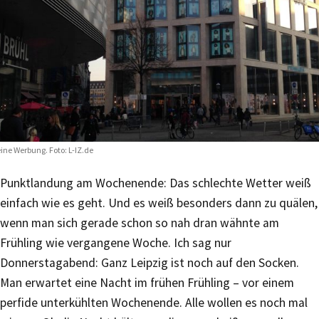
ine Werbung. Foto: L-IZ.de
Punktlandung am Wochenende: Das schlechte Wetter weiß
einfach wie es geht. Und es weiß besonders dann zu quälen,
wenn man sich gerade schon so nah dran wähnte am
Frühling wie vergangene Woche. Ich sag nur
Donnerstagabend: Ganz Leipzig ist noch auf den Socken.
Man erwartet eine Nacht im frühen Frühling – vor einem
perfide unterkühlten Wochenende. Alle wollen es noch mal