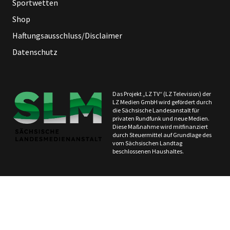
Sportwetten
Shop
Haftungsausschluss/Disclaimer
Datenschutz
Das Projekt „LZ TV“ (LZ Television) der
LZ Medien GmbH wird gefördert durch
die Sächsische Landesanstalt für
privaten Rundfunk und neue Medien.
Diese Maßnahme wird mitfinanziert
durch Steuermittel auf Grundlage des
vom Sächsischen Landtag
beschlossenen Haushaltes.