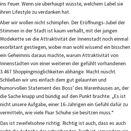
ins Feuer. Wenn sie überhaupt wüsste, welchem Label sie
ihren Lifestyle zu verdanken hat.
Aber wir wollen nicht schimpfen. Der Eröffnungs-Jubel der
Stimmen in der Stadt ist kaum verhallt, mit der jungen
Modekette sei die Attraktivität der Innenstadt noch einmal
exorbitant gestiegen, wobei man wohl wissend ein bisschen
ein Geheimnis daraus machte, warum Attraktivität von
Innenstädten von einer weiteren der gefühlt vorhandenen
3.467 Shoppingmöglichkeiten abhänge. Macht nüscht.
Schließen wir uns einfach dem gut gelaunten und
humorvollen Statement des Boss’ des Warenhauses an, der
die Sache knapp und bündig auf den Punkt brachte: „Es ist
nicht unsere Aufgabe, einer 16-Jährigen ein Gefühl dafür zu
vermitteln, wie viele Paar Schuhe sie besitzen muss.“
Das ist zweifelsohne richtig. Richtig ist auch, dass es auch