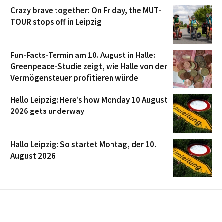
Crazy brave together: On Friday, the MUT-
TOUR stops off in Leipzig
Fun-Facts-Termin am 10. August in Halle:
Greenpeace-Studie zeigt, wie Halle von der
Vermögensteuer profitieren würde
Hello Leipzig: Here’s how Monday 10 August
2026 gets underway
Hallo Leipzig: So startet Montag, der 10.
August 2026