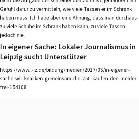
nicht die Aufgabe der schreibenden Zunft ist, jemandem ein
Gefühl dafür zu vermitteln, wie viele Tassen er im Schrank
haben muss. Ich habe aber eine Ahnung, dass man durchaus
zu viele Schuhe im Schrank haben kann, zu viele Tassen
jedoch nie.
In eigener Sache: Lokaler Journalismus in
Leipzig sucht Unterstützer
https://www.l-iz.de/bildung/medien/2017/03/in-eigener-
sache-wir-knacken-gemeinsam-die-250-kaufen-den-melder-
frei-154108