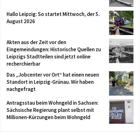
Hallo Leipzig: So startet Mittwoch, der 5.
August 2026
Akten aus der Zeit vor den
Eingemeindungen: Historische Quellen zu
Leipzigs Stadtteilen sind jetzt online
recherchierbar
Das „Jobcenter vor Ort“ hat einen neuen
Standort in Leipzig-Grünau. Wir haben
nachgefragt
Antragsstau beim Wohngeld in Sachsen:
Sächsische Regierung plant selbst mit
Millionen-Kürzungen beim Wohngeld