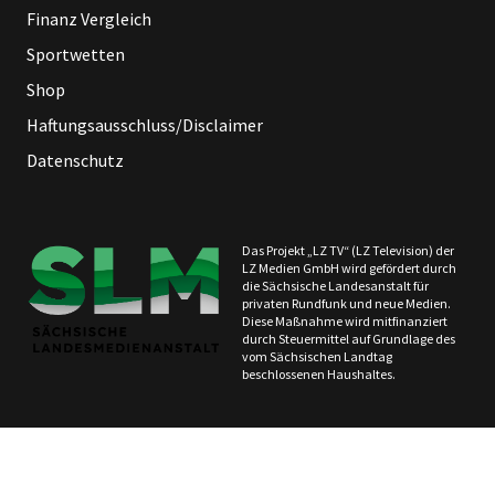
Finanz Vergleich
Sportwetten
Shop
Haftungsausschluss/Disclaimer
Datenschutz
Das Projekt „LZ TV“ (LZ Television) der
LZ Medien GmbH wird gefördert durch
die Sächsische Landesanstalt für
privaten Rundfunk und neue Medien.
Diese Maßnahme wird mitfinanziert
durch Steuermittel auf Grundlage des
vom Sächsischen Landtag
beschlossenen Haushaltes.