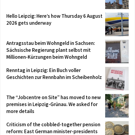
Hello Leipzig: Here’s how Thursday 6 August
2026 gets underway
Antragsstau beim Wohngeld in Sachsen:
Sächsische Regierung plant selbst mit
Millionen-Kürzungen beim Wohngeld
Renntag in Leipzig: Ein Buch voller
Geschichten zur Rennbahn im Scheibenholz
The “Jobcentre on Site” has moved to new
premises in Leipzig-Grünau. We asked for
more details
Criticism of the cobbled-together pension
reform: East German minister-presidents