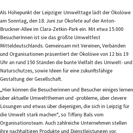
Als Höhepunkt der Leipziger Umwelttage lädt der Ökolöwe
am Sonntag, den 18. Juni zur Ökofete auf der Anton-
Bruckner-Allee im Clara-Zetkin-Park ein. Mit etwa 15.000
BesucherInnen ist sie das größte Umweltfest
Mitteldeutschlands. Gemeinsam mit Vereinen, Verbänden
und Organisationen präsentiert der Ökolöwe von 12 bis 19
Uhr an rund 150 Ständen die bunte Vielfalt des Umwelt- und
Naturschutzes, sowie Ideen für eine zukunftsfähige
Gestaltung der Gesellschaft.
„Hier können die Besucherinnen und Besucher einiges lernen
über aktuelle Umweltthemen und -probleme, über clevere
Lösungen und etwas über diejenigen, die sich in Leipzig für
die Umwelt stark machen“, so Tiffany Bals vom
Organisationsteam. Auch zahlreiche Unternehmen stellen
ihre nachhaltigen Produkte und Dienstleistungen vor.