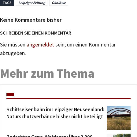
TAGS
Leipziger Zeitung
Ökolöwe
Keine Kommentare bisher
SCHREIBEN SIE EINEN KOMMENTAR
Sie müssen
angemeldet
sein, um einen Kommentar
abzugeben.
Mehr zum Thema
Schiffseisenbahn im Leipziger Neuseenland:
Naturschutzverbände bisher nicht beteiligt
Bedrohtes Capa-Wäldchen: Über 2.000