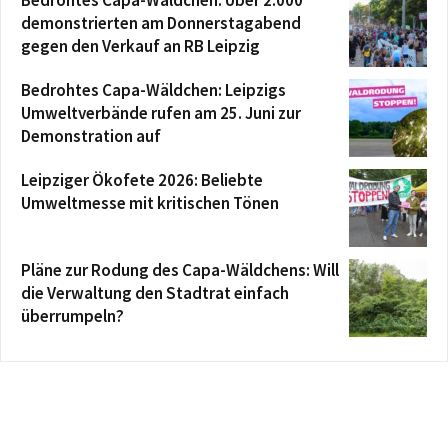
demonstrierten am Donnerstagabend
gegen den Verkauf an RB Leipzig
Bedrohtes Capa-Wäldchen: Leipzigs
Umweltverbände rufen am 25. Juni zur
Demonstration auf
Leipziger Ökofete 2026: Beliebte
Umweltmesse mit kritischen Tönen
Pläne zur Rodung des Capa-Wäldchens: Will
die Verwaltung den Stadtrat einfach
überrumpeln?