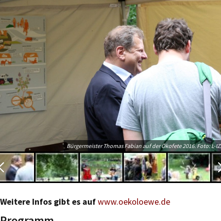
Bürgermeister Thomas Fabian auf der Ökofete 2016. Foto: L-IZ
Weitere Infos gibt es auf
www.oekoloewe.de
Programm