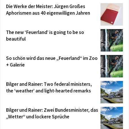
Die Werke der Meister: Jürgen Großes
Aphorismen aus 40 eigenwilligen Jahren
The new ‘Feuerland’ is going to be so
beautiful
So schön wird das neue „Feuerland“ im Zoo
+ Galerie
Bilger and Rainer: Two federal ministers,
the ‘weather’ and light-hearted remarks
Bilger und Rainer: Zwei Bundesminister, das
„Wetter“ und lockere Sprüche