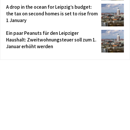
A drop in the ocean for Leipzig’s budget:
the tax on second homes is set to rise from
1 January
Ein paar Peanuts für den Leipziger
Haushalt: Zweitwohnungsteuer soll zum 1.
Januar erhöht werden