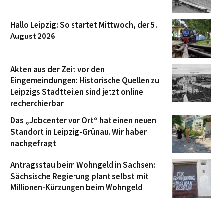
Hallo Leipzig: So startet Mittwoch, der 5.
August 2026
Akten aus der Zeit vor den
Eingemeindungen: Historische Quellen zu
Leipzigs Stadtteilen sind jetzt online
recherchierbar
Das „Jobcenter vor Ort“ hat einen neuen
Standort in Leipzig-Grünau. Wir haben
nachgefragt
Antragsstau beim Wohngeld in Sachsen:
Sächsische Regierung plant selbst mit
Millionen-Kürzungen beim Wohngeld