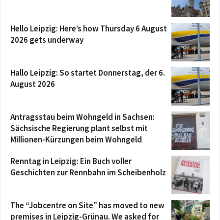
Hello Leipzig: Here’s how Thursday 6 August
2026 gets underway
Hallo Leipzig: So startet Donnerstag, der 6.
August 2026
Antragsstau beim Wohngeld in Sachsen:
Sächsische Regierung plant selbst mit
Millionen-Kürzungen beim Wohngeld
Renntag in Leipzig: Ein Buch voller
Geschichten zur Rennbahn im Scheibenholz
The “Jobcentre on Site” has moved to new
premises in Leipzig-Grünau. We asked for