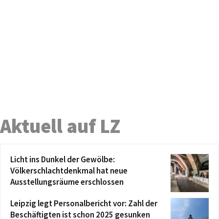
Aktuell auf LZ
Licht ins Dunkel der Gewölbe:
Völkerschlachtdenkmal hat neue
Ausstellungsräume erschlossen
Leipzig legt Personalbericht vor: Zahl der
Beschäftigten ist schon 2025 gesunken