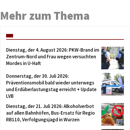
Mehr zum Thema
Dienstag, der 4. August 2026: PKW-Brand im
Zentrum-Nord und Frau wegen versuchten
Mordes in U-Haft
Donnerstag, der 30. Juli 2026:
Präventionsmobil bald wieder unterwegs
und Erdüberlastungstag erreicht + Update
LVB
Dienstag, der 21. Juli 2026: Alkoholverbot
auf allen Bahnhöfen, Bus-Ersatz für Regio
RB110, Verfolgungsjagd in Wurzen