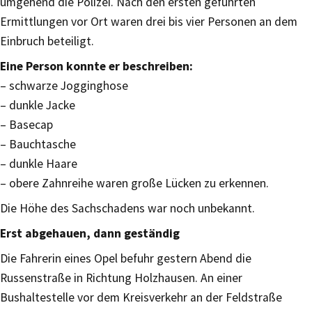
umgehend die Polizei. Nach den ersten geführten
Ermittlungen vor Ort waren drei bis vier Personen an dem
Einbruch beteiligt.
Eine Person konnte er beschreiben:
– schwarze Jogginghose
– dunkle Jacke
– Basecap
– Bauchtasche
– dunkle Haare
– obere Zahnreihe waren große Lücken zu erkennen.
Die Höhe des Sachschadens war noch unbekannt.
Erst abgehauen, dann geständig
Die Fahrerin eines Opel befuhr gestern Abend die
Russenstraße in Richtung Holzhausen. An einer
Bushaltestelle vor dem Kreisverkehr an der Feldstraße