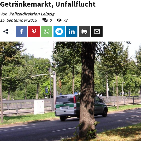
Getränkemarkt, Unfallflucht
Von
Polizeidirektion Leipzig
15. September 2015
0
73