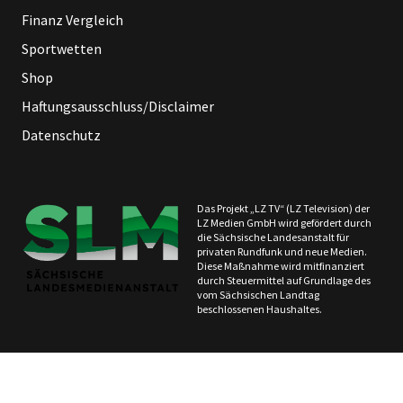
Finanz Vergleich
Sportwetten
Shop
Haftungsausschluss/Disclaimer
Datenschutz
Das Projekt „LZ TV“ (LZ Television) der
LZ Medien GmbH wird gefördert durch
die Sächsische Landesanstalt für
privaten Rundfunk und neue Medien.
Diese Maßnahme wird mitfinanziert
durch Steuermittel auf Grundlage des
vom Sächsischen Landtag
beschlossenen Haushaltes.