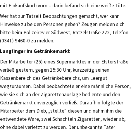
mit Einkaufskorb vorn – darin befand sich eine weiße Tüte.
Wer hat zur Tatzeit Beobachtungen gemacht, wer kann
Hinweise zu beiden Personen geben? Zeugen melden sich
bitte beim Polizeirevier Südwest, Ratzelstraße 222, Telefon
(0341) 9460-0 zu melden.
Langfinger im Getränkemarkt
Der Mitarbeiter (25) eines Supermarktes in der Elsterstraße
verließ gestern, gegen 15:30 Uhr, kurzzeitig seinen
Kassenbereich des Getränkebereichs, um Leergut
wegzuräumen. Dabei beobachtete er eine männliche Person,
wie sie sich an der Zigarettenauslage bediente und den
Getränkemarkt unverzüglich verließ. Daraufhin folgte der
Mitarbeiter dem Dieb, „stellte“ diesen und nahm ihm die
entwendete Ware, zwei Schachteln Zigaretten, wieder ab,
ohne dabei verletzt zu werden. Der unbekannte Täter