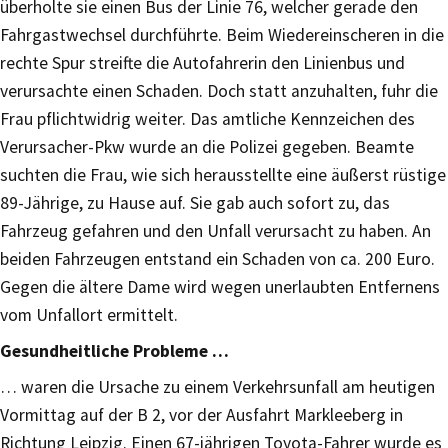
überholte sie einen Bus der Linie 76, welcher gerade den
Fahrgastwechsel durchführte. Beim Wiedereinscheren in die
rechte Spur streifte die Autofahrerin den Linienbus und
verursachte einen Schaden. Doch statt anzuhalten, fuhr die
Frau pflichtwidrig weiter. Das amtliche Kennzeichen des
Verursacher-Pkw wurde an die Polizei gegeben. Beamte
suchten die Frau, wie sich herausstellte eine äußerst rüstige
89-Jährige, zu Hause auf. Sie gab auch sofort zu, das
Fahrzeug gefahren und den Unfall verursacht zu haben. An
beiden Fahrzeugen entstand ein Schaden von ca. 200 Euro.
Gegen die ältere Dame wird wegen unerlaubten Entfernens
vom Unfallort ermittelt.
Gesundheitliche Probleme …
… waren die Ursache zu einem Verkehrsunfall am heutigen
Vormittag auf der B 2, vor der Ausfahrt Markleeberg in
Richtung Leipzig. Einen 67-jährigen Toyota-Fahrer wurde es