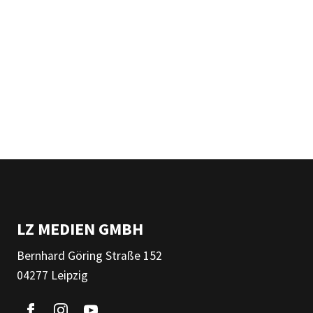
LZ MEDIEN GMBH
Bernhard Göring Straße 152
04277 Leipzig