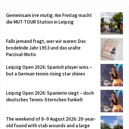
Gemeinsam irre mutig: Am Freitag macht
die MUT-TOUR Station in Leipzig
Falls jemand fragt, wer wir waren: Das
brodelnde Jahr 1953 und das uralte
Parzival-Motiv
Leipzig Open 2026: Spanish player wins –
but a German tennis rising star shines
Leipzig Open 2026: Spanierin siegt – doch
deutsches Tennis-Sternchen funkelt
The weekend of 8–9 August 2026: 20-year-
old found with stab wounds and a large