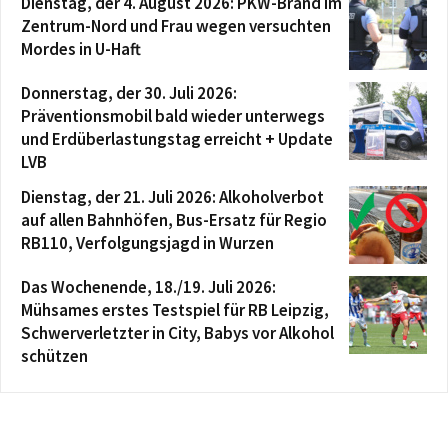
Dienstag, der 4. August 2026: PKW-Brand im
Zentrum-Nord und Frau wegen versuchten
Mordes in U-Haft
Donnerstag, der 30. Juli 2026:
Präventionsmobil bald wieder unterwegs
und Erdüberlastungstag erreicht + Update
LVB
Dienstag, der 21. Juli 2026: Alkoholverbot
auf allen Bahnhöfen, Bus-Ersatz für Regio
RB110, Verfolgungsjagd in Wurzen
Das Wochenende, 18./19. Juli 2026:
Mühsames erstes Testspiel für RB Leipzig,
Schwerverletzter in City, Babys vor Alkohol
schützen