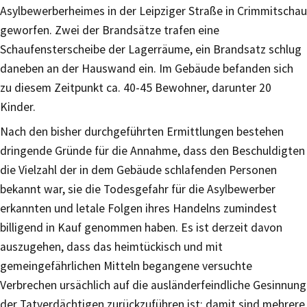
Asylbewerberheimes in der Leipziger Straße in Crimmitschau
geworfen. Zwei der Brandsätze trafen eine
Schaufensterscheibe der Lagerräume, ein Brandsatz schlug
daneben an der Hauswand ein. Im Gebäude befanden sich
zu diesem Zeitpunkt ca. 40-45 Bewohner, darunter 20
Kinder.
Nach den bisher durchgeführten Ermittlungen bestehen
dringende Gründe für die Annahme, dass den Beschuldigten
die Vielzahl der in dem Gebäude schlafenden Personen
bekannt war, sie die Todesgefahr für die Asylbewerber
erkannten und letale Folgen ihres Handelns zumindest
billigend in Kauf genommen haben. Es ist derzeit davon
auszugehen, dass das heimtückisch und mit
gemeingefährlichen Mitteln begangene versuchte
Verbrechen ursächlich auf die ausländerfeindliche Gesinnung
der Tatverdächtigen zurückzuführen ist; damit sind mehrere