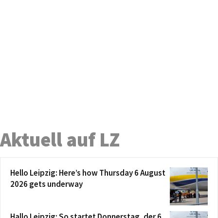
Aktuell auf LZ
Hello Leipzig: Here’s how Thursday 6 August
2026 gets underway
Hallo Leipzig: So startet Donnerstag, der 6.