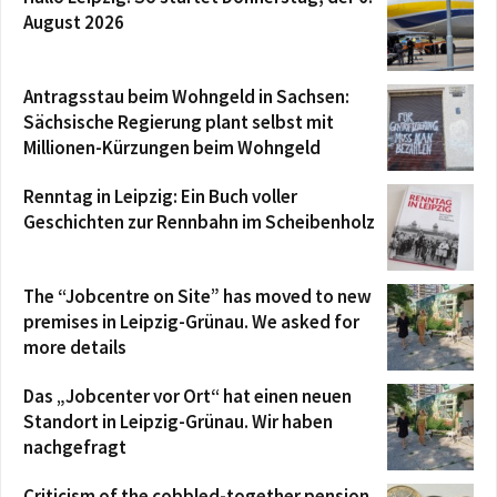
August 2026
Antragsstau beim Wohngeld in Sachsen:
Sächsische Regierung plant selbst mit
Millionen-Kürzungen beim Wohngeld
Renntag in Leipzig: Ein Buch voller
Geschichten zur Rennbahn im Scheibenholz
The “Jobcentre on Site” has moved to new
premises in Leipzig-Grünau. We asked for
more details
Das „Jobcenter vor Ort“ hat einen neuen
Standort in Leipzig-Grünau. Wir haben
nachgefragt
Criticism of the cobbled-together pension