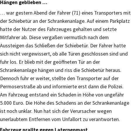
Hängen geblieben …
… war gestern Abend der Fahrer (71) eines Transporters mit
der Schiebetür an der Schrankenanlage. Auf einem Parkplatz
hatte der Nutzer des Fahrzeuges gehalten und setzte
Mitfahrer ab. Diese vergaßen vermutlich nach dem
Aussteigen das Schließen der Schiebetür. Der Fahrer hatte
sich nicht vergewissert, ob alle Türen geschlossen sind und
fuhr los. Er blieb mit der geöffneten Tür an der
Schrankenanlage hängen und riss die Schiebetür heraus.
Dennoch fuhr er weiter, stellte den Transporter auf der
Permoserstraße ab und informierte erst dann die Polizei.
Am Fahrzeug entstand ein Schaden in Höhe von ungefähr
5.000 Euro. Die Höhe des Schadens an der Schrankenanlage
ist noch unklar. Nun hat sich der Verursacher wegen
unerlaubtem Entfernen vom Unfallort zu verantworten.
Fahrzeug prallte gegen Laternenmast