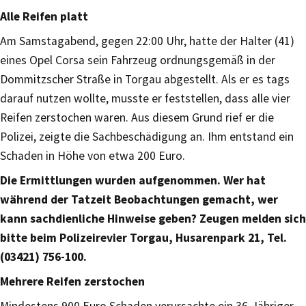
Alle Reifen platt
Am Samstagabend, gegen 22:00 Uhr, hatte der Halter (41)
eines Opel Corsa sein Fahrzeug ordnungsgemäß in der
Dommitzscher Straße in Torgau abgestellt. Als er es tags
darauf nutzen wollte, musste er feststellen, dass alle vier
Reifen zerstochen waren. Aus diesem Grund rief er die
Polizei, zeigte die Sachbeschädigung an. Ihm entstand ein
Schaden in Höhe von etwa 200 Euro.
Die Ermittlungen wurden aufgenommen. Wer hat
während der Tatzeit Beobachtungen gemacht, wer
kann sachdienliche Hinweise geben? Zeugen melden sich
bitte beim Polizeirevier Torgau, Husarenpark 21, Tel.
(03421) 756-100.
Mehrere Reifen zerstochen
Mindestens 900 Euro Schaden verursachte ein 36-Jähriger,