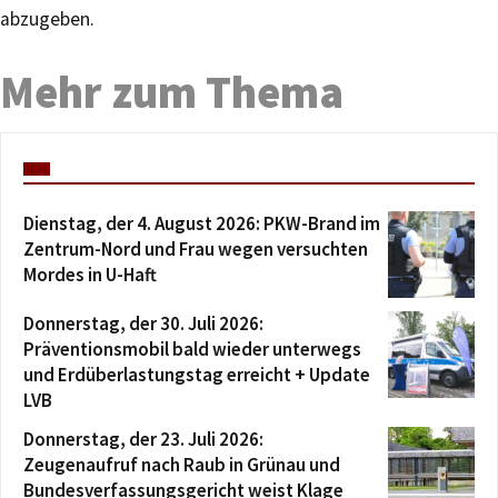
abzugeben.
Mehr zum Thema
Dienstag, der 4. August 2026: PKW-Brand im
Zentrum-Nord und Frau wegen versuchten
Mordes in U-Haft
Donnerstag, der 30. Juli 2026:
Präventionsmobil bald wieder unterwegs
und Erdüberlastungstag erreicht + Update
LVB
Donnerstag, der 23. Juli 2026:
Zeugenaufruf nach Raub in Grünau und
Bundesverfassungsgericht weist Klage