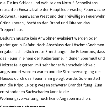
die Tür ins Schloss und wählte den Notruf. Schnellstens
rauschten Einsatzkräfte der Hauptfeuerwache, Feuerwache
Südwest, Feuerwache West und der Freiwilligen Feuerwehr
Grünau heran, löschten den Brand und lüfteten das
Treppenhaus.
Dadurch musste kein Anwohner evakuiert werden oder
geriet gar in Gefahr. Nach Abschluss der Löschmaßnahmen
ergaben schließlich erste Ermittlungen die Erkenntnis, dass
das Feuer in einem der Kellerräume, in denen Sperrmüll und
Holzreste lagerten, mit sehr hoher Wahrscheinlichkeit
angezündet worden waren und die Stromversorgung des
Hauses durch das Feuer lahm gelegt wurde. So ermittelt
nun die Kripo Leipzig wegen schwerer Brandstiftung. Zum
entstandenen Sachschaden konnte die
Wohnungsverwaltung noch keine Angaben machen.
Smartphone abgezogen