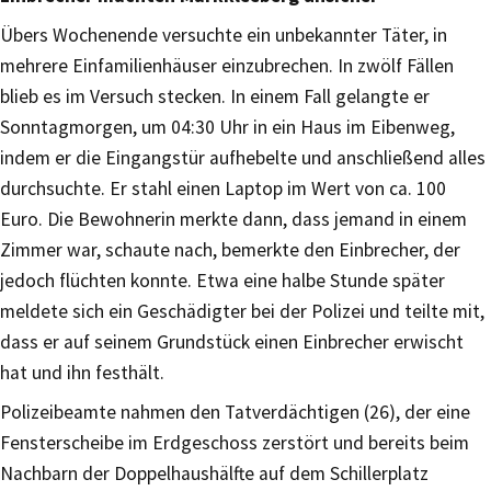
Übers Wochenende versuchte ein unbekannter Täter, in
mehrere Einfamilienhäuser einzubrechen. In zwölf Fällen
blieb es im Versuch stecken. In einem Fall gelangte er
Sonntagmorgen, um 04:30 Uhr in ein Haus im Eibenweg,
indem er die Eingangstür aufhebelte und anschließend alles
durchsuchte. Er stahl einen Laptop im Wert von ca. 100
Euro. Die Bewohnerin merkte dann, dass jemand in einem
Zimmer war, schaute nach, bemerkte den Einbrecher, der
jedoch flüchten konnte. Etwa eine halbe Stunde später
meldete sich ein Geschädigter bei der Polizei und teilte mit,
dass er auf seinem Grundstück einen Einbrecher erwischt
hat und ihn festhält.
Polizeibeamte nahmen den Tatverdächtigen (26), der eine
Fensterscheibe im Erdgeschoss zerstört und bereits beim
Nachbarn der Doppelhaushälfte auf dem Schillerplatz