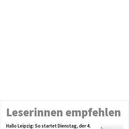
Leserinnen empfehlen
Hallo Leipzig: So startet Dienstag, der 4.