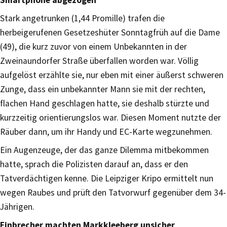
Stark angetrunken (1,44 Promille) trafen die
herbeigerufenen Gesetzeshüter Sonntagfrüh auf die Dame
(49), die kurz zuvor von einem Unbekannten in der
Zweinaundorfer Straße überfallen worden war. Völlig
aufgelöst erzählte sie, nur eben mit einer äußerst schweren
Zunge, dass ein unbekannter Mann sie mit der rechten,
flachen Hand geschlagen hatte, sie deshalb stürzte und
kurzzeitig orientierungslos war. Diesen Moment nutzte der
Räuber dann, um ihr Handy und EC-Karte wegzunehmen.
Ein Augenzeuge, der das ganze Dilemma mitbekommen
hatte, sprach die Polizisten darauf an, dass er den
Tatverdächtigen kenne. Die Leipziger Kripo ermittelt nun
wegen Raubes und prüft den Tatvorwurf gegenüber dem 34-
Jährigen.
Einbrecher machten Markkleeberg unsicher