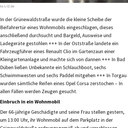
to: L-IZ.de
In der Grünewaldstraße wurde die kleine Scheibe der
Beifahrertür eines Wohnmobils eingeschlagen, dieses
anschließend durchsucht und Bargeld, Ausweise und
Ladegeräte gestohlen +++ In der Oststraße landete ein
Fahrzeugführer eines Renault Clio im Gartenzaun einer
Kleingartenanlage und machte sich von dannen +++ In Bad
Düben ließen Unbekannte ein Schlauchboot, sechs
Schwimmwesten und sechs Paddel mitgehen +++ In Torgau
wurden sämtliche Reifen eines Opel Corsa zerstochen – In
allen Fällen werden Zeugen gesucht.
Einbruch in ein Wohnmobil
Der 66-jährige Geschädigte und seine Frau stellen gestern,
um 13:00 Uhr, ihr Wohnmobil auf dem Parkplatz in der
Grünewaldstraße ordnungsgemäß ab und verschlossen