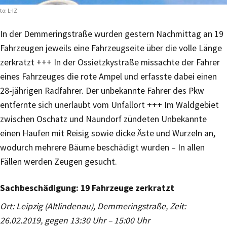
to: L-IZ
In der Demmeringstraße wurden gestern Nachmittag an 19
Fahrzeugen jeweils eine Fahrzeugseite über die volle Länge
zerkratzt +++ In der Ossietzkystraße missachte der Fahrer
eines Fahrzeuges die rote Ampel und erfasste dabei einen
28-jährigen Radfahrer. Der unbekannte Fahrer des Pkw
entfernte sich unerlaubt vom Unfallort +++ Im Waldgebiet
zwischen Oschatz und Naundorf zündeten Unbekannte
einen Haufen mit Reisig sowie dicke Äste und Wurzeln an,
wodurch mehrere Bäume beschädigt wurden – In allen
Fällen werden Zeugen gesucht.
Sachbeschädigung: 19 Fahrzeuge zerkratzt
Ort: Leipzig (Altlindenau), Demmeringstraße, Zeit:
26.02.2019, gegen 13:30 Uhr – 15:00 Uhr