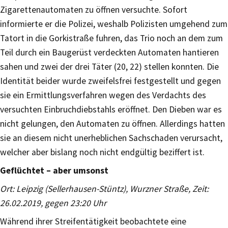
Zigarettenautomaten zu öffnen versuchte. Sofort
informierte er die Polizei, weshalb Polizisten umgehend zum
Tatort in die Gorkistraße fuhren, das Trio noch an dem zum
Teil durch ein Baugerüst verdeckten Automaten hantieren
sahen und zwei der drei Täter (20, 22) stellen konnten. Die
Identität beider wurde zweifelsfrei festgestellt und gegen
sie ein Ermittlungsverfahren wegen des Verdachts des
versuchten Einbruchdiebstahls eröffnet. Den Dieben war es
nicht gelungen, den Automaten zu öffnen. Allerdings hatten
sie an diesem nicht unerheblichen Sachschaden verursacht,
welcher aber bislang noch nicht endgültig beziffert ist.
Geflüchtet – aber umsonst
Ort: Leipzig (Sellerhausen-Stüntz), Wurzner Straße, Zeit:
26.02.2019, gegen 23:20 Uhr
Während ihrer Streifentätigkeit beobachtete eine