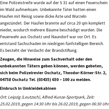
Eine Polizeistreife wurde auf der S 31 auf einen Feuerschein
im Wald aufmerksam. Unbekannte Täter hatten einen
Haufen mit Reisig sowie dicke Äste und Wurzeln
angezündet. Der Haufen brannte auf circa 20 qm komplett
nieder, wodurch mehrere Bäume beschädigt wurden. Die
Feuerwehr aus Oschatz und Naundorf war vor Ort. Es
entstand Sachschaden im niedrigen fünfstelligen Bereich.
Es besteht der Verdacht der Brandstiftung.
Zeugen, die Hinweise zum Sachverhalt oder den
unbekannten Tätern geben können, werden gebeten,
sich beim Polizeirevier Oschatz, Theodor-Körner-Str. 2,
04758 Oschatz Tel. (03435) 650 – 100 zu melden.
Einbruch in Umkleidekabinen
Ort: Leipzig (Leutzsch), Alfred-Kunze-Sportpark, Zeit:
25.02.2019, gegen 14:30 Uhr bis 26.02.2019, gegen 06:30 Uhr