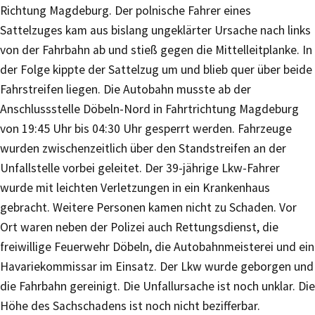
Richtung Magdeburg. Der polnische Fahrer eines
Sattelzuges kam aus bislang ungeklärter Ursache nach links
von der Fahrbahn ab und stieß gegen die Mittelleitplanke. In
der Folge kippte der Sattelzug um und blieb quer über beide
Fahrstreifen liegen. Die Autobahn musste ab der
Anschlussstelle Döbeln-Nord in Fahrtrichtung Magdeburg
von 19:45 Uhr bis 04:30 Uhr gesperrt werden. Fahrzeuge
wurden zwischenzeitlich über den Standstreifen an der
Unfallstelle vorbei geleitet. Der 39-jährige Lkw-Fahrer
wurde mit leichten Verletzungen in ein Krankenhaus
gebracht. Weitere Personen kamen nicht zu Schaden. Vor
Ort waren neben der Polizei auch Rettungsdienst, die
freiwillige Feuerwehr Döbeln, die Autobahnmeisterei und ein
Havariekommissar im Einsatz. Der Lkw wurde geborgen und
die Fahrbahn gereinigt. Die Unfallursache ist noch unklar. Die
Höhe des Sachschadens ist noch nicht bezifferbar.