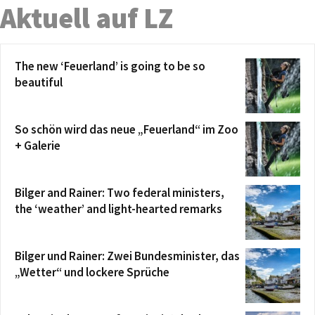
Aktuell auf LZ
The new ‘Feuerland’ is going to be so
beautiful
So schön wird das neue „Feuerland“ im Zoo
+ Galerie
Bilger and Rainer: Two federal ministers,
the ‘weather’ and light-hearted remarks
Bilger und Rainer: Zwei Bundesminister, das
„Wetter“ und lockere Sprüche