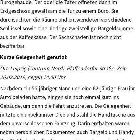
Bürogebäude. Der oder die Täter öffneten dann im
Erdgeschoss gewaltsam die Tür zu einem Büro. Sie
durchsuchten die Räume und entwendeten verschiedene
Schlüssel sowie eine niedrige zweistellige Bargeldsumme
aus der Kaffeekasse. Der Sachschaden ist noch nicht
bezifferbar.
Kurze Gelegenheit genutzt
Ort: Leipzig (Zentrum-Nord), Pfaffendorfer Straße, Zeit:
26.02.2019, gegen 14:00 Uhr
Nachdem ein 55-jähriger Mann und eine 62-jährige Frau ihr
Auto beladen hatte, gingen sie noch einmal kurz ins
Gebäude, um dann die Fahrt anzutreten. Die Gelegenheit
nutzte ein unbekannter Dieb und stahl die Handtasche aus
dem unverschlossenen Fahrzeug. Darin enthalten waren
neben persönlichen Dokumenten auch Bargeld und Handy.