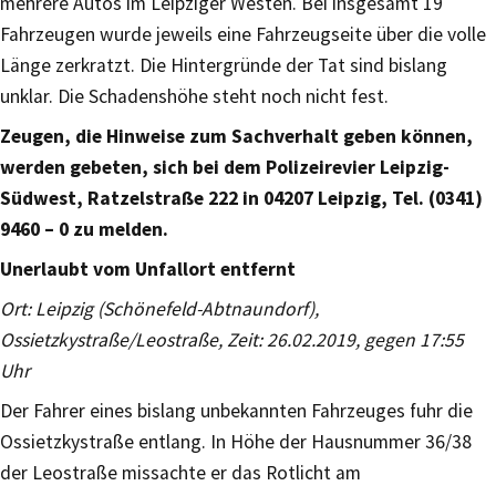
mehrere Autos im Leipziger Westen. Bei insgesamt 19
Fahrzeugen wurde jeweils eine Fahrzeugseite über die volle
Länge zerkratzt. Die Hintergründe der Tat sind bislang
unklar. Die Schadenshöhe steht noch nicht fest.
Zeugen, die Hinweise zum Sachverhalt geben können,
werden gebeten, sich bei dem Polizeirevier Leipzig-
Südwest, Ratzelstraße 222 in 04207 Leipzig, Tel. (0341)
9460 – 0 zu melden.
Unerlaubt vom Unfallort entfernt
Ort: Leipzig (Schönefeld-Abtnaundorf),
Ossietzkystraße/Leostraße, Zeit: 26.02.2019, gegen 17:55
Uhr
Der Fahrer eines bislang unbekannten Fahrzeuges fuhr die
Ossietzkystraße entlang. In Höhe der Hausnummer 36/38
der Leostraße missachte er das Rotlicht am