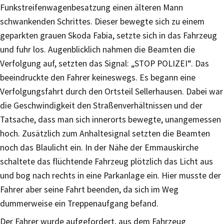
Funkstreifenwagenbesatzung einen älteren Mann
schwankenden Schrittes. Dieser bewegte sich zu einem
geparkten grauen Skoda Fabia, setzte sich in das Fahrzeug
und fuhr los. Augenblicklich nahmen die Beamten die
Verfolgung auf, setzten das Signal: „STOP POLIZEI“. Das
beeindruckte den Fahrer keineswegs. Es begann eine
Verfolgungsfahrt durch den Ortsteil Sellerhausen. Dabei war
die Geschwindigkeit den Straßenverhältnissen und der
Tatsache, dass man sich innerorts bewegte, unangemessen
hoch. Zusätzlich zum Anhaltesignal setzten die Beamten
noch das Blaulicht ein. In der Nähe der Emmauskirche
schaltete das flüchtende Fahrzeug plötzlich das Licht aus
und bog nach rechts in eine Parkanlage ein. Hier musste der
Fahrer aber seine Fahrt beenden, da sich im Weg
dummerweise ein Treppenaufgang befand.
Der Fahrer wurde aufgefordert, aus dem Fahrzeug