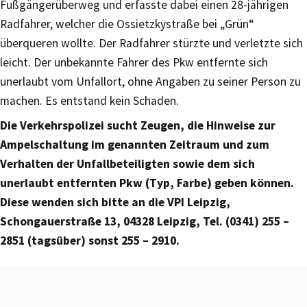
Fußgängerüberweg und erfasste dabei einen 28-jährigen
Radfahrer, welcher die Ossietzkystraße bei „Grün“
überqueren wollte. Der Radfahrer stürzte und verletzte sich
leicht. Der unbekannte Fahrer des Pkw entfernte sich
unerlaubt vom Unfallort, ohne Angaben zu seiner Person zu
machen. Es entstand kein Schaden.
Die Verkehrspolizei sucht Zeugen, die Hinweise zur
Ampelschaltung im genannten Zeitraum und zum
Verhalten der Unfallbeteiligten sowie dem sich
unerlaubt entfernten Pkw (Typ, Farbe) geben können.
Diese wenden sich bitte an die VPI Leipzig,
Schongauerstraße 13, 04328 Leipzig, Tel. (0341) 255 –
2851 (tagsüber) sonst 255 – 2910.