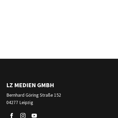
LZ MEDIEN GMBH
Bernhard Göring Straße 152
04277 Leipzig