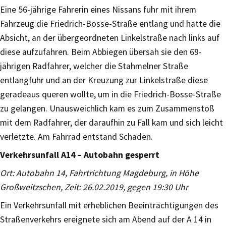
Eine 56-jährige Fahrerin eines Nissans fuhr mit ihrem
Fahrzeug die Friedrich-Bosse-Straße entlang und hatte die
Absicht, an der übergeordneten Linkelstraße nach links auf
diese aufzufahren. Beim Abbiegen übersah sie den 69-
jährigen Radfahrer, welcher die Stahmelner Straße
entlangfuhr und an der Kreuzung zur Linkelstraße diese
geradeaus queren wollte, um in die Friedrich-Bosse-Straße
zu gelangen. Unausweichlich kam es zum Zusammenstoß
mit dem Radfahrer, der daraufhin zu Fall kam und sich leicht
verletzte. Am Fahrrad entstand Schaden.
Verkehrsunfall A14 – Autobahn gesperrt
Ort: Autobahn 14, Fahrtrichtung Magdeburg, in Höhe
Großweitzschen, Zeit: 26.02.2019, gegen 19:30 Uhr
Ein Verkehrsunfall mit erheblichen Beeinträchtigungen des
Straßenverkehrs ereignete sich am Abend auf der A 14 in