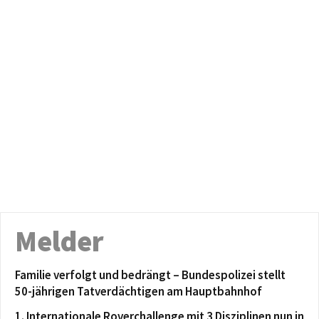
Melder
Familie verfolgt und bedrängt – Bundespolizei stellt
50-jährigen Tatverdächtigen am Hauptbahnhof
1. Internationale Roverchallenge mit 3 Disziplinen nun in