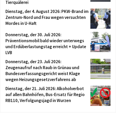
Tierquälerei
Dienstag, der 4. August 2026: PKW-Brand im
Zentrum-Nord und Frau wegen versuchten
Mordes in U-Haft
Donnerstag, der 30. Juli 2026:
Präventionsmobil bald wieder unterwegs
und Erdüberlastungstag erreicht + Update
LVB
Donnerstag, der 23. Juli 2026:
Zeugenaufruf nach Raub in Grünau und
Bundesverfassungsgericht weist Klage
wegen Heizungsgesetzverfahrens ab
Dienstag, der 21. Juli 2026: Alkoholverbot
auf allen Bahnhöfen, Bus-Ersatz für Regio
RB110, Verfolgungsjagd in Wurzen