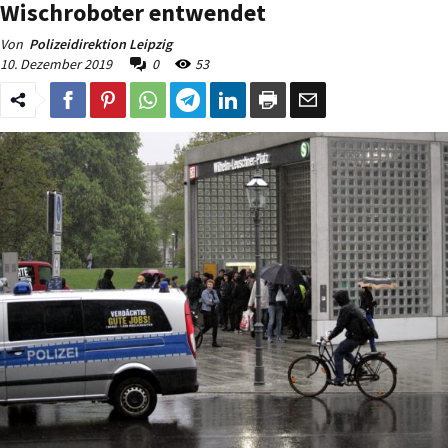
Wischroboter entwendet
Von
Polizeidirektion Leipzig
10. Dezember 2019
0
53