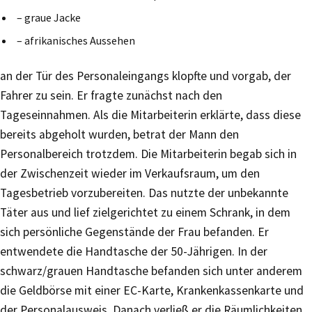
– graue Jacke
– afrikanisches Aussehen
an der Tür des Personaleingangs klopfte und vorgab, der
Fahrer zu sein. Er fragte zunächst nach den
Tageseinnahmen. Als die Mitarbeiterin erklärte, dass diese
bereits abgeholt wurden, betrat der Mann den
Personalbereich trotzdem. Die Mitarbeiterin begab sich in
der Zwischenzeit wieder im Verkaufsraum, um den
Tagesbetrieb vorzubereiten. Das nutzte der unbekannte
Täter aus und lief zielgerichtet zu einem Schrank, in dem
sich persönliche Gegenstände der Frau befanden. Er
entwendete die Handtasche der 50-Jährigen. In der
schwarz/grauen Handtasche befanden sich unter anderem
die Geldbörse mit einer EC-Karte, Krankenkassenkarte und
der Personalausweis. Danach verließ er die Räumlichkeiten