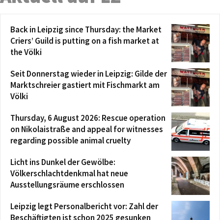
Back in Leipzig since Thursday: the Market
Criers’ Guild is putting on a fish market at
the Völki
Seit Donnerstag wieder in Leipzig: Gilde der
Marktschreier gastiert mit Fischmarkt am
Völki
Thursday, 6 August 2026: Rescue operation
on Nikolaistraße and appeal for witnesses
regarding possible animal cruelty
Licht ins Dunkel der Gewölbe:
Völkerschlachtdenkmal hat neue
Ausstellungsräume erschlossen
Leipzig legt Personalbericht vor: Zahl der
Beschäftigten ist schon 2025 gesunken