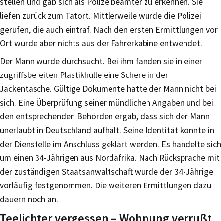
stellen und gab sich als Polizeibeamter zu erkennen. Sie
liefen zurück zum Tatort. Mittlerweile wurde die Polizei
gerufen, die auch eintraf. Nach den ersten Ermittlungen vor
Ort wurde aber nichts aus der Fahrerkabine entwendet.
Der Mann wurde durchsucht. Bei ihm fanden sie in einer
zugriffsbereiten Plastikhülle eine Schere in der
Jackentasche. Gültige Dokumente hatte der Mann nicht bei
sich. Eine Überprüfung seiner mündlichen Angaben und bei
den entsprechenden Behörden ergab, dass sich der Mann
unerlaubt in Deutschland aufhält. Seine Identität konnte in
der Dienstelle im Anschluss geklärt werden. Es handelte sich
um einen 34-Jährigen aus Nordafrika. Nach Rücksprache mit
der zuständigen Staatsanwaltschaft wurde der 34-Jährige
vorläufig festgenommen. Die weiteren Ermittlungen dazu
dauern noch an.
Teelichter vergessen – Wohnung verrußt