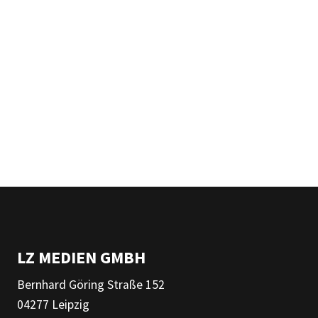
LZ MEDIEN GMBH
Bernhard Göring Straße 152
04277 Leipzig