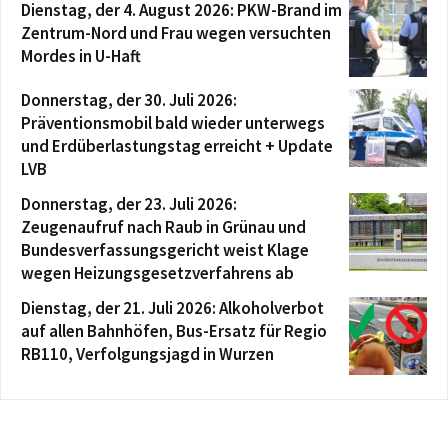
Dienstag, der 4. August 2026: PKW-Brand im
Zentrum-Nord und Frau wegen versuchten
Mordes in U-Haft
Donnerstag, der 30. Juli 2026:
Präventionsmobil bald wieder unterwegs
und Erdüberlastungstag erreicht + Update
LVB
Donnerstag, der 23. Juli 2026:
Zeugenaufruf nach Raub in Grünau und
Bundesverfassungsgericht weist Klage
wegen Heizungsgesetzverfahrens ab
Dienstag, der 21. Juli 2026: Alkoholverbot
auf allen Bahnhöfen, Bus-Ersatz für Regio
RB110, Verfolgungsjagd in Wurzen