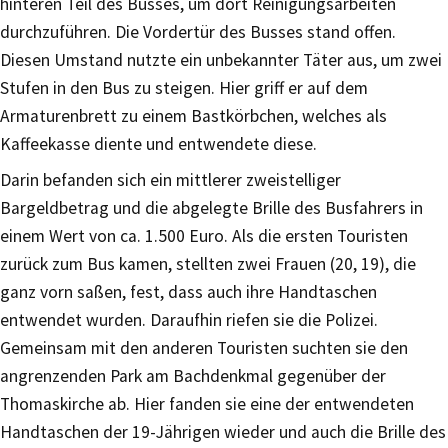
hinteren Teil des Busses, um dort Reinigungsarbeiten
durchzuführen. Die Vordertür des Busses stand offen.
Diesen Umstand nutzte ein unbekannter Täter aus, um zwei
Stufen in den Bus zu steigen. Hier griff er auf dem
Armaturenbrett zu einem Bastkörbchen, welches als
Kaffeekasse diente und entwendete diese.
Darin befanden sich ein mittlerer zweistelliger
Bargeldbetrag und die abgelegte Brille des Busfahrers in
einem Wert von ca. 1.500 Euro. Als die ersten Touristen
zurück zum Bus kamen, stellten zwei Frauen (20, 19), die
ganz vorn saßen, fest, dass auch ihre Handtaschen
entwendet wurden. Daraufhin riefen sie die Polizei.
Gemeinsam mit den anderen Touristen suchten sie den
angrenzenden Park am Bachdenkmal gegenüber der
Thomaskirche ab. Hier fanden sie eine der entwendeten
Handtaschen der 19-Jährigen wieder und auch die Brille des