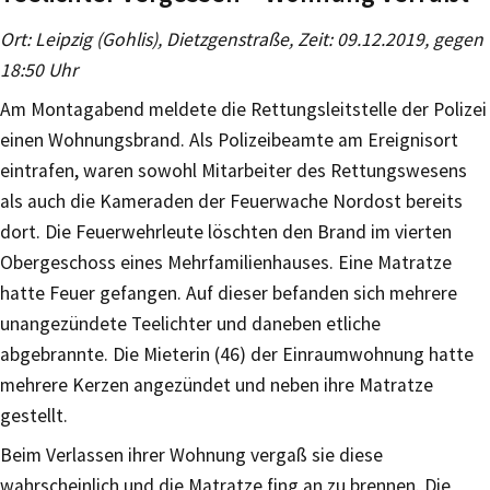
Ort: Leipzig (Gohlis), Dietzgenstraße, Zeit: 09.12.2019, gegen
18:50 Uhr
Am Montagabend meldete die Rettungsleitstelle der Polizei
einen Wohnungsbrand. Als Polizeibeamte am Ereignisort
eintrafen, waren sowohl Mitarbeiter des Rettungswesens
als auch die Kameraden der Feuerwache Nordost bereits
dort. Die Feuerwehrleute löschten den Brand im vierten
Obergeschoss eines Mehrfamilienhauses. Eine Matratze
hatte Feuer gefangen. Auf dieser befanden sich mehrere
unangezündete Teelichter und daneben etliche
abgebrannte. Die Mieterin (46) der Einraumwohnung hatte
mehrere Kerzen angezündet und neben ihre Matratze
gestellt.
Beim Verlassen ihrer Wohnung vergaß sie diese
wahrscheinlich und die Matratze fing an zu brennen. Die