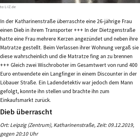
to: L-IZ.de
In der Katharinenstraße überraschte eine 26-jährige Frau
einen Dieb in ihrem Transporter +++ In der Dietzgenstraße
hatte eine Frau mehrere Kerzen angezündet und neben ihre
Matratze gestellt. Beim Verlassen ihrer Wohnung vergaß sie
diese wahrscheinlich und die Matratze fing an zu brennen
+++ Gleich zwei Wischroboter im Gesamtwert von rund 400
Euro entwendete ein Langfinger in einem Discounter in der
Löbauer Straße. Ein Ladendetektiv war jedoch dem Mann
gefolgt, konnte ihn stellen und brachte ihn zum
Einkaufsmarkt zurück.
Dieb überrascht
Ort: Leipzig (Zentrum), Katharinenstraße, Zeit: 09.12.2019,
gegen 20:10 Uhr