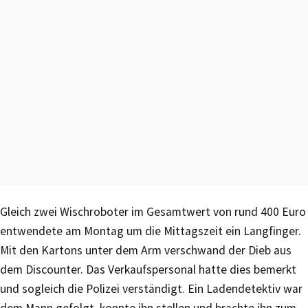
Gleich zwei Wischroboter im Gesamtwert von rund 400 Euro
entwendete am Montag um die Mittagszeit ein Langfinger.
Mit den Kartons unter dem Arm verschwand der Dieb aus
dem Discounter. Das Verkaufspersonal hatte dies bemerkt
und sogleich die Polizei verständigt. Ein Ladendetektiv war
dem Mann gefolgt, konnte ihn stellen und brachte ihn zum