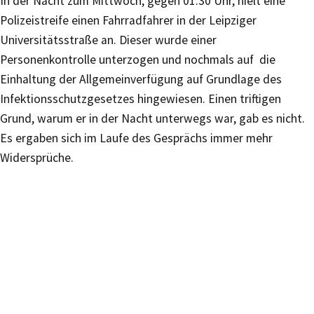
In der Nacht zum Mittwoch, gegen 01:30 Uhr, hielt eine
Polizeistreife einen Fahrradfahrer in der Leipziger
Universitätsstraße an. Dieser wurde einer
Personenkontrolle unterzogen und nochmals auf die
Einhaltung der Allgemeinverfügung auf Grundlage des
Infektionsschutzgesetzes hingewiesen. Einen triftigen
Grund, warum er in der Nacht unterwegs war, gab es nicht.
Es ergaben sich im Laufe des Gesprächs immer mehr
Widersprüche.