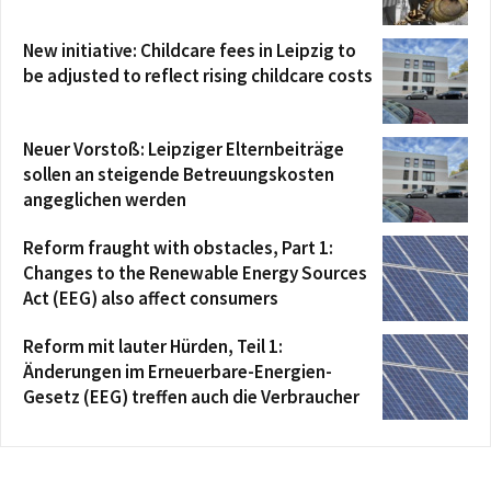
New initiative: Childcare fees in Leipzig to
be adjusted to reflect rising childcare costs
Neuer Vorstoß: Leipziger Elternbeiträge
sollen an steigende Betreuungskosten
angeglichen werden
Reform fraught with obstacles, Part 1:
Changes to the Renewable Energy Sources
Act (EEG) also affect consumers
Reform mit lauter Hürden, Teil 1:
Änderungen im Erneuerbare-Energien-
Gesetz (EEG) treffen auch die Verbraucher