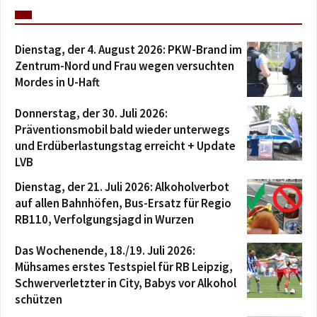
Dienstag, der 4. August 2026: PKW-Brand im
Zentrum-Nord und Frau wegen versuchten
Mordes in U-Haft
Donnerstag, der 30. Juli 2026:
Präventionsmobil bald wieder unterwegs
und Erdüberlastungstag erreicht + Update
LVB
Dienstag, der 21. Juli 2026: Alkoholverbot
auf allen Bahnhöfen, Bus-Ersatz für Regio
RB110, Verfolgungsjagd in Wurzen
Das Wochenende, 18./19. Juli 2026:
Mühsames erstes Testspiel für RB Leipzig,
Schwerverletzter in City, Babys vor Alkohol
schützen