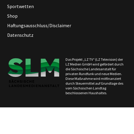
Sportwetten
Shop
Haftungsausschluss/Disclaimer
Datenschutz
Das Projekt „LZ TV“ (LZ Television) der
LZ Medien GmbH wird gefördert durch
die Sächsische Landesanstalt für
privaten Rundfunk und neue Medien.
Diese Maßnahme wird mitfinanziert
durch Steuermittel auf Grundlage des
vom Sächsischen Landtag
beschlossenen Haushaltes.