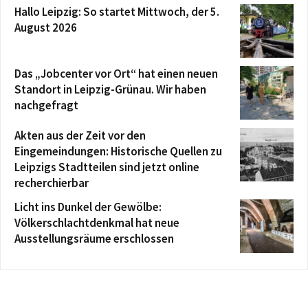
Hallo Leipzig: So startet Mittwoch, der 5.
August 2026
Das „Jobcenter vor Ort“ hat einen neuen
Standort in Leipzig-Grünau. Wir haben
nachgefragt
Akten aus der Zeit vor den
Eingemeindungen: Historische Quellen zu
Leipzigs Stadtteilen sind jetzt online
recherchierbar
Licht ins Dunkel der Gewölbe:
Völkerschlachtdenkmal hat neue
Ausstellungsräume erschlossen