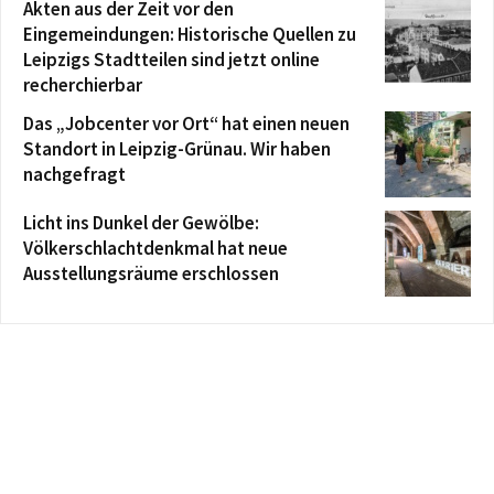
Akten aus der Zeit vor den
Eingemeindungen: Historische Quellen zu
Leipzigs Stadtteilen sind jetzt online
recherchierbar
Das „Jobcenter vor Ort“ hat einen neuen
Standort in Leipzig-Grünau. Wir haben
nachgefragt
Licht ins Dunkel der Gewölbe:
Völkerschlachtdenkmal hat neue
Ausstellungsräume erschlossen