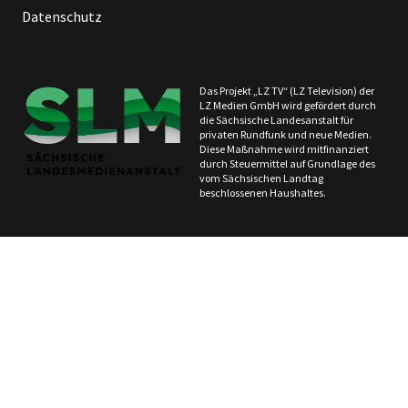
Datenschutz
Das Projekt „LZ TV“ (LZ Television) der
LZ Medien GmbH wird gefördert durch
die Sächsische Landesanstalt für
privaten Rundfunk und neue Medien.
Diese Maßnahme wird mitfinanziert
durch Steuermittel auf Grundlage des
vom Sächsischen Landtag
beschlossenen Haushaltes.