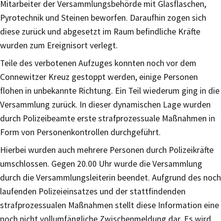
Mitarbeiter der Versammlungsbehörde mit Glasflaschen,
Pyrotechnik und Steinen beworfen. Daraufhin zogen sich
diese zurück und abgesetzt im Raum befindliche Kräfte
wurden zum Ereignisort verlegt.
Teile des verbotenen Aufzuges konnten noch vor dem
Connewitzer Kreuz gestoppt werden, einige Personen
flohen in unbekannte Richtung. Ein Teil wiederum ging in die
Versammlung zurück. In dieser dynamischen Lage wurden
durch Polizeibeamte erste strafprozessuale Maßnahmen in
Form von Personenkontrollen durchgeführt.
Hierbei wurden auch mehrere Personen durch Polizeikräfte
umschlossen. Gegen 20.00 Uhr wurde die Versammlung
durch die Versammlungsleiterin beendet. Aufgrund des noch
laufenden Polizeieinsatzes und der stattfindenden
strafprozessualen Maßnahmen stellt diese Information eine
noch nicht vollumfängliche Zwischenmeldung dar. Es wird