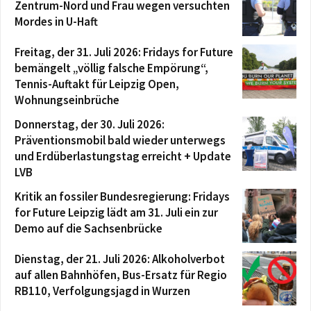
Zentrum-Nord und Frau wegen versuchten
Mordes in U-Haft
Freitag, der 31. Juli 2026: Fridays for Future
bemängelt „völlig falsche Empörung“,
Tennis-Auftakt für Leipzig Open,
Wohnungseinbrüche
Donnerstag, der 30. Juli 2026:
Präventionsmobil bald wieder unterwegs
und Erdüberlastungstag erreicht + Update
LVB
Kritik an fossiler Bundesregierung: Fridays
for Future Leipzig lädt am 31. Juli ein zur
Demo auf die Sachsenbrücke
Dienstag, der 21. Juli 2026: Alkoholverbot
auf allen Bahnhöfen, Bus-Ersatz für Regio
RB110, Verfolgungsjagd in Wurzen