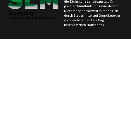
die Sächsische Landesanstalt für
privaten Rundfunk und neue Medien.
Diese Maßnahme wird mitfinanziert
durch Steuermittel auf Grundlage des
vom Sächsischen Landtag
beschlossenen Haushaltes.