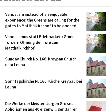
Vandalism instead of an enjoyable
experience: the Greens are calling for the
gates to Matthäikirchhof to be opened
Vandalismus statt Erlebbarkeit: Grüne
fordern Öffnung der Tore zum
Matthäikirchhof
Sunday Church No. 166: Kreypau Church
near Leuna
Sonntagskirche № 166: Kirche Kreypau bei
Leuna
Die Werke der Meister: Jürgen Großes
Aphorismen aus 40 eigenwilligen Jahren