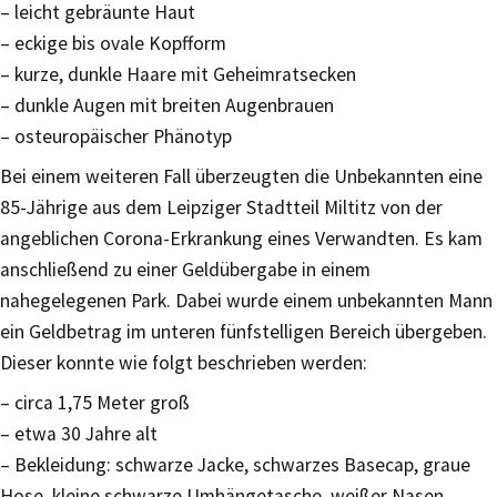
– leicht gebräunte Haut
– eckige bis ovale Kopfform
– kurze, dunkle Haare mit Geheimratsecken
– dunkle Augen mit breiten Augenbrauen
– osteuropäischer Phänotyp
Bei einem weiteren Fall überzeugten die Unbekannten eine
85-Jährige aus dem Leipziger Stadtteil Miltitz von der
angeblichen Corona-Erkrankung eines Verwandten. Es kam
anschließend zu einer Geldübergabe in einem
nahegelegenen Park. Dabei wurde einem unbekannten Mann
ein Geldbetrag im unteren fünfstelligen Bereich übergeben.
Dieser konnte wie folgt beschrieben werden:
– circa 1,75 Meter groß
– etwa 30 Jahre alt
– Bekleidung: schwarze Jacke, schwarzes Basecap, graue
Hose, kleine schwarze Umhängetasche, weißer Nasen-