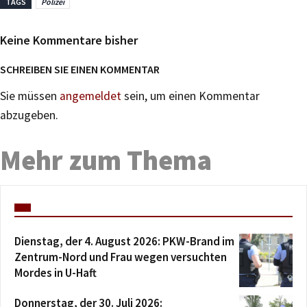
TAGS
Polizei
Keine Kommentare bisher
SCHREIBEN SIE EINEN KOMMENTAR
Sie müssen
angemeldet
sein, um einen Kommentar
abzugeben.
Mehr zum Thema
Dienstag, der 4. August 2026: PKW-Brand im
Zentrum-Nord und Frau wegen versuchten
Mordes in U-Haft
Donnerstag, der 30. Juli 2026: