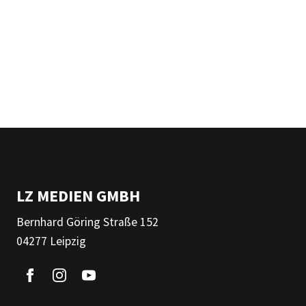
LZ MEDIEN GMBH
Bernhard Göring Straße 152
04277 Leipzig