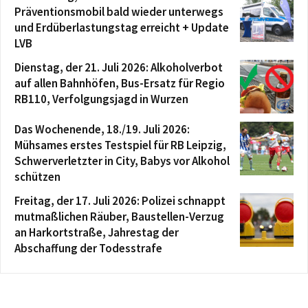
Präventionsmobil bald wieder unterwegs
und Erdüberlastungstag erreicht + Update
LVB
Dienstag, der 21. Juli 2026: Alkoholverbot
auf allen Bahnhöfen, Bus-Ersatz für Regio
RB110, Verfolgungsjagd in Wurzen
Das Wochenende, 18./19. Juli 2026:
Mühsames erstes Testspiel für RB Leipzig,
Schwerverletzter in City, Babys vor Alkohol
schützen
Freitag, der 17. Juli 2026: Polizei schnappt
mutmaßlichen Räuber, Baustellen-Verzug
an Harkortstraße, Jahrestag der
Abschaffung der Todesstrafe