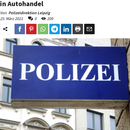
in Autohandel
Von
Polizeidirektion Leipzig
25. März 2021
0
209