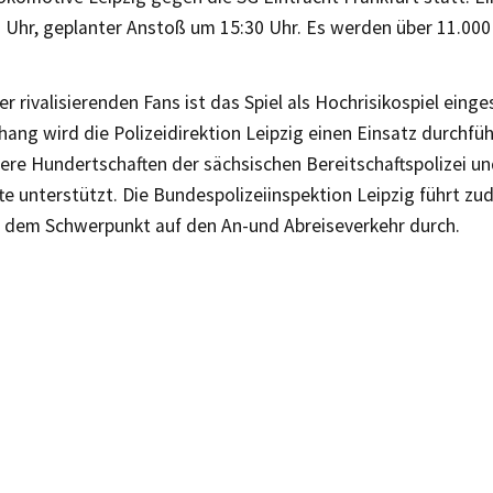
30 Uhr, geplanter Anstoß um 15:30 Uhr. Es werden über 11.00
r rivalisierenden Fans ist das Spiel als Hochrisikospiel einge
ng wird die Polizeidirektion Leipzig einen Einsatz durchfü
ere Hundertschaften der sächsischen Bereitschaftspolizei un
te unterstützt. Die Bundespolizeiinspektion Leipzig führt z
t dem Schwerpunkt auf den An-und Abreiseverkehr durch.