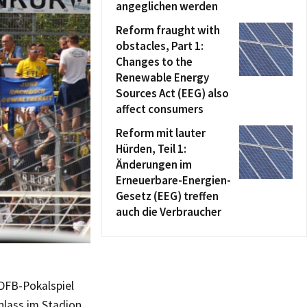
angeglichen werden
Reform fraught with
obstacles, Part 1:
Changes to the
Renewable Energy
Sources Act (EEG) also
affect consumers
Reform mit lauter
Hürden, Teil 1:
Änderungen im
Erneuerbare-Energien-
Gesetz (EEG) treffen
auch die Verbraucher
DFB-Pokalspiel
nlass im Stadion