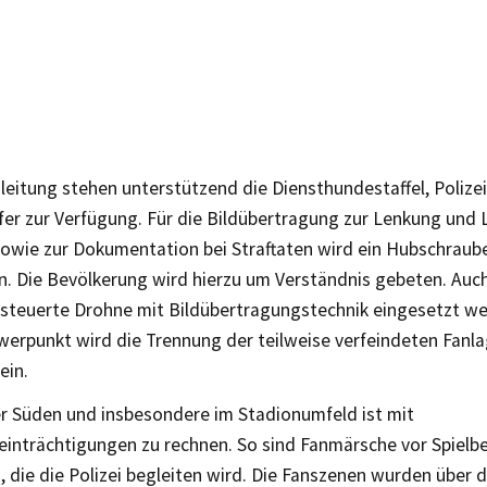
leitung stehen unterstützend die Diensthundestaffel, Polizei
er zur Verfügung. Für die Bildübertragung zur Lenkung und 
sowie zur Dokumentation bei Straftaten wird ein Hubschraub
n. Die Bevölkerung wird hierzu um Verständnis gebeten. Auc
esteuerte Drohne mit Bildübertragungstechnik eingesetzt we
werpunkt wird die Trennung der teilweise verfeindeten Fanla
ein.
er Süden und insbesondere im Stadionumfeld ist mit
einträchtigungen zu rechnen. So sind Fanmärsche vor Spielb
, die die Polizei begleiten wird. Die Fanszenen wurden übe