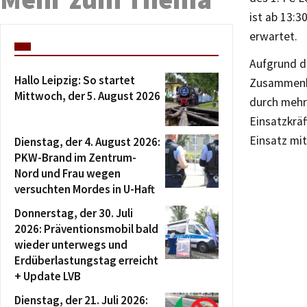
ist ab 13:
erwartet.
Aufgrund de
Hallo Leipzig: So startet
Zusammenha
Mittwoch, der 5. August 2026
durch mehr
Einsatzkräf
Einsatz mi
Dienstag, der 4. August 2026:
PKW-Brand im Zentrum-
Nord und Frau wegen
versuchten Mordes in U-Haft
Donnerstag, der 30. Juli
2026: Präventionsmobil bald
wieder unterwegs und
Erdüberlastungstag erreicht
+ Update LVB
Dienstag, der 21. Juli 2026: