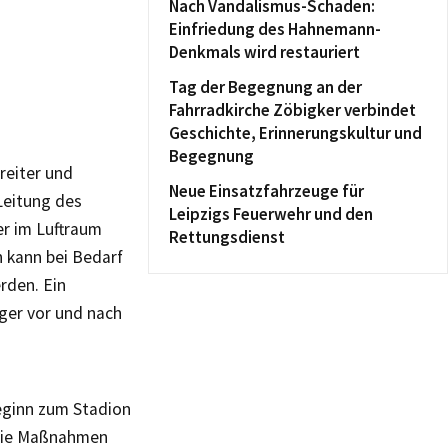
Nach Vandalismus-Schaden:
Einfriedung des Hahnemann-
Denkmals wird restauriert
Tag der Begegnung an der
Fahrradkirche Zöbigker verbindet
Geschichte, Erinnerungskultur und
Begegnung
reiter und
Neue Einsatzfahrzeuge für
Leitung des
Leipzigs Feuerwehr und den
er im Luftraum
Rettungsdienst
h kann bei Bedarf
rden. Ein
ger vor und nach
eginn zum Stadion
r die Maßnahmen