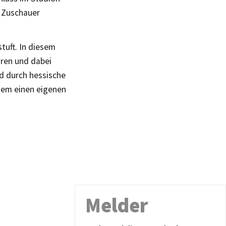
0 Zuschauer
stuft. In diesem
hren und dabei
d durch hessische
udem einen eigenen
Melder