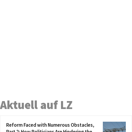
Aktuell auf LZ
Reform Faced with Numerous Obstacles,
Part 2: How Politicians Are Hindering the