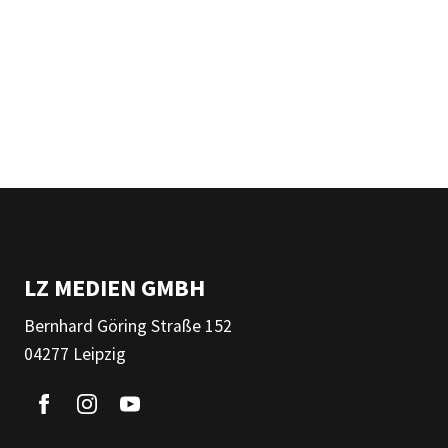
LZ MEDIEN GMBH
Bernhard Göring Straße 152
04277 Leipzig