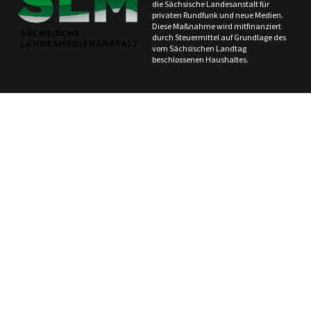
die Sächsische Landesanstalt für
privaten Rundfunk und neue Medien.
Diese Maßnahme wird mitfinanziert
durch Steuermittel auf Grundlage des
vom Sächsischen Landtag
beschlossenen Haushaltes.