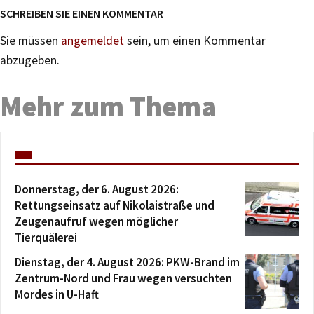
SCHREIBEN SIE EINEN KOMMENTAR
Sie müssen
angemeldet
sein, um einen Kommentar
abzugeben.
Mehr zum Thema
Donnerstag, der 6. August 2026:
Rettungseinsatz auf Nikolaistraße und
Zeugenaufruf wegen möglicher
Tierquälerei
Dienstag, der 4. August 2026: PKW-Brand im
Zentrum-Nord und Frau wegen versuchten
Mordes in U-Haft