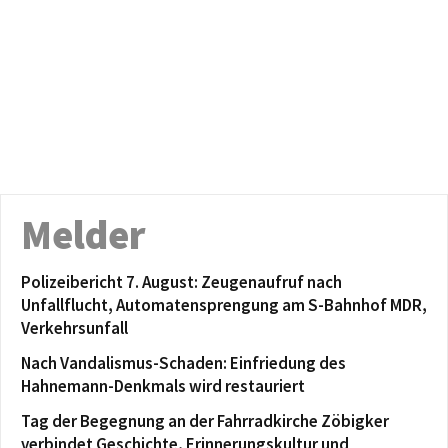
Melder
Polizeibericht 7. August: Zeugenaufruf nach
Unfallflucht, Automatensprengung am S-Bahnhof MDR,
Verkehrsunfall
Nach Vandalismus-Schaden: Einfriedung des
Hahnemann-Denkmals wird restauriert
Tag der Begegnung an der Fahrradkirche Zöbigker
verbindet Geschichte, Erinnerungskultur und