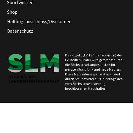
Sportwetten
Shop
Haftungsausschluss/Disclaimer
Datenschutz
Das Projekt „LZ TV“ (LZ Television) der
LZ Medien GmbH wird gefördert durch
die Sächsische Landesanstalt für
privaten Rundfunk und neue Medien.
Diese Maßnahme wird mitfinanziert
durch Steuermittel auf Grundlage des
vom Sächsischen Landtag
beschlossenen Haushaltes.