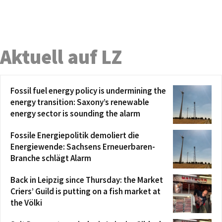
Aktuell auf LZ
Fossil fuel energy policy is undermining the
energy transition: Saxony’s renewable
energy sector is sounding the alarm
Fossile Energiepolitik demoliert die
Energiewende: Sachsens Erneuerbaren-
Branche schlägt Alarm
Back in Leipzig since Thursday: the Market
Criers’ Guild is putting on a fish market at
the Völki