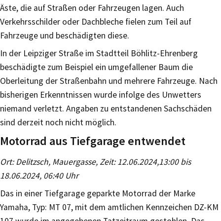
Äste, die auf Straßen oder Fahrzeugen lagen. Auch
Verkehrsschilder oder Dachbleche fielen zum Teil auf
Fahrzeuge und beschädigten diese.
In der Leipziger Straße im Stadtteil Böhlitz-Ehrenberg
beschädigte zum Beispiel ein umgefallener Baum die
Oberleitung der Straßenbahn und mehrere Fahrzeuge. Nach
bisherigen Erkenntnissen wurde infolge des Unwetters
niemand verletzt. Angaben zu entstandenen Sachschäden
sind derzeit noch nicht möglich.
Motorrad aus Tiefgarage entwendet
Ort: Delitzsch, Mauergasse, Zeit: 12.06.2024,13:00 bis
18.06.2024, 06:40 Uhr
Das in einer Tiefgarage geparkte Motorrad der Marke
Yamaha, Typ: MT 07, mit dem amtlichen Kennzeichen DZ-KM
107 wurde im angegebenen Tatzeitraum gestohlen. Das