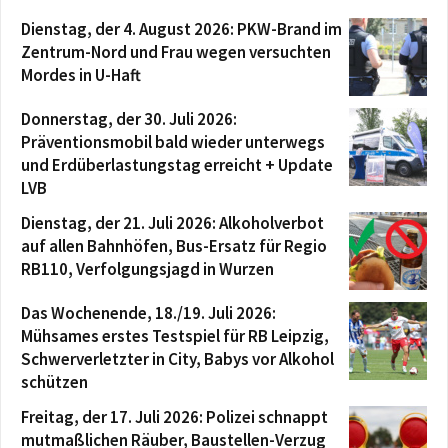
Dienstag, der 4. August 2026: PKW-Brand im
Zentrum-Nord und Frau wegen versuchten
Mordes in U-Haft
Donnerstag, der 30. Juli 2026:
Präventionsmobil bald wieder unterwegs
und Erdüberlastungstag erreicht + Update
LVB
Dienstag, der 21. Juli 2026: Alkoholverbot
auf allen Bahnhöfen, Bus-Ersatz für Regio
RB110, Verfolgungsjagd in Wurzen
Das Wochenende, 18./19. Juli 2026:
Mühsames erstes Testspiel für RB Leipzig,
Schwerverletzter in City, Babys vor Alkohol
schützen
Freitag, der 17. Juli 2026: Polizei schnappt
mutmaßlichen Räuber, Baustellen-Verzug