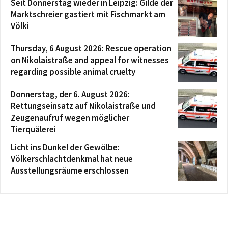
Seit Donnerstag wieder in Leipzig: Gilde der
Marktschreier gastiert mit Fischmarkt am
Völki
Thursday, 6 August 2026: Rescue operation
on Nikolaistraße and appeal for witnesses
regarding possible animal cruelty
Donnerstag, der 6. August 2026:
Rettungseinsatz auf Nikolaistraße und
Zeugenaufruf wegen möglicher
Tierquälerei
Licht ins Dunkel der Gewölbe:
Völkerschlachtdenkmal hat neue
Ausstellungsräume erschlossen