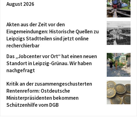
August 2026
Akten aus der Zeit vor den
Eingemeindungen: Historische Quellen zu
Leipzigs Stadtteilen sind jetzt online
recherchierbar
Das „Jobcenter vor Ort“ hat einen neuen
Standort in Leipzig-Grünau. Wir haben
nachgefragt
Kritik an der zusammengeschusterten
Rentenreform: Ostdeutsche
Ministerpräsidenten bekommen
Schützenhilfe vom DGB