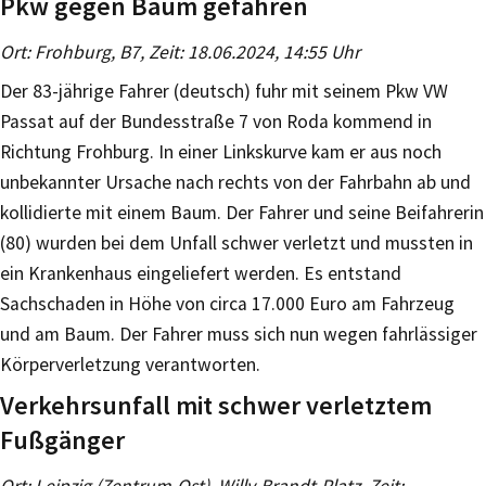
Pkw gegen Baum gefahren
Ort: Frohburg, B7, Zeit: 18.06.2024, 14:55 Uhr
Der 83-jährige Fahrer (deutsch) fuhr mit seinem Pkw VW
Passat auf der Bundesstraße 7 von Roda kommend in
Richtung Frohburg. In einer Linkskurve kam er aus noch
unbekannter Ursache nach rechts von der Fahrbahn ab und
kollidierte mit einem Baum. Der Fahrer und seine Beifahrerin
(80) wurden bei dem Unfall schwer verletzt und mussten in
ein Krankenhaus eingeliefert werden. Es entstand
Sachschaden in Höhe von circa 17.000 Euro am Fahrzeug
und am Baum. Der Fahrer muss sich nun wegen fahrlässiger
Körperverletzung verantworten.
Verkehrsunfall mit schwer verletztem
Fußgänger
Ort: Leipzig (Zentrum-Ost), Willy-Brandt-Platz, Zeit: