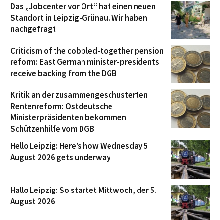
Das „Jobcenter vor Ort“ hat einen neuen
Standort in Leipzig-Grünau. Wir haben
nachgefragt
Criticism of the cobbled-together pension
reform: East German minister-presidents
receive backing from the DGB
Kritik an der zusammengeschusterten
Rentenreform: Ostdeutsche
Ministerpräsidenten bekommen
Schützenhilfe vom DGB
Hello Leipzig: Here’s how Wednesday 5
August 2026 gets underway
Hallo Leipzig: So startet Mittwoch, der 5.
August 2026