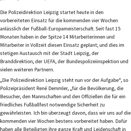
Die Polizeidirektion Leipzig startet heute in den
vorbereiteten Einsatz für die kommenden vier Wochen
anlässlich der Fußball-Europameisterschaft. Seit fast 15
Monaten haben in der Spitze 14 Mitarbeiterinnen und
Mitarbeiter in Vollzeit diesen Einsatz geplant; und dies im
stetigen Austausch mit der Stadt Leipzig, der
Branddirektion, der UEFA, der Bundespolizeiinspektion und
vielen weiteren Partnern.
„Die Polizeidirektion Leipzig steht nun vor der Aufgabe“, so
Polizeipräsident René Demmler, „für die Bevölkerung, die
Besucher, den Mannschaften und den Offiziellen die für ein
friedliches Fußballfest notwendige Sicherheit zu
gewährleisten. Ich bin überzeugt davon, dass wir uns auf die
kommenden vier Wochen bestens vorbereitet haben. Dafür
haben alle Beteiligten ihre ganze Kraft und Leidenschaft in