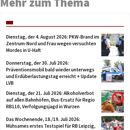
Mehr zum Thema
Dienstag, der 4. August 2026: PKW-Brand im
Zentrum-Nord und Frau wegen versuchten
Mordes in U-Haft
Donnerstag, der 30. Juli 2026:
Präventionsmobil bald wieder unterwegs
und Erdüberlastungstag erreicht + Update
LVB
Dienstag, der 21. Juli 2026: Alkoholverbot
auf allen Bahnhöfen, Bus-Ersatz für Regio
RB110, Verfolgungsjagd in Wurzen
Das Wochenende, 18./19. Juli 2026:
Mühsames erstes Testspiel für RB Leipzig,