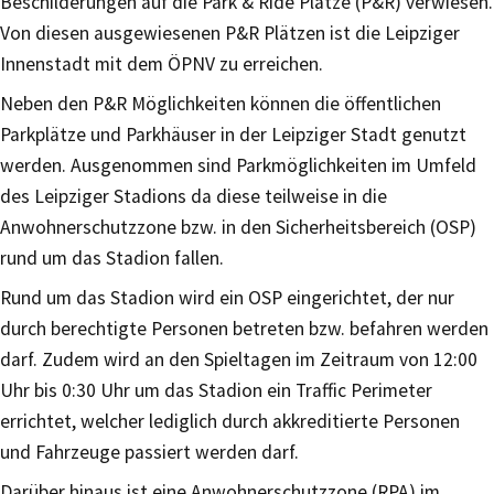
Beschilderungen auf die Park & Ride Plätze (P&R) verwiesen.
Von diesen ausgewiesenen P&R Plätzen ist die Leipziger
Innenstadt mit dem ÖPNV zu erreichen.
Neben den P&R Möglichkeiten können die öffentlichen
Parkplätze und Parkhäuser in der Leipziger Stadt genutzt
werden. Ausgenommen sind Parkmöglichkeiten im Umfeld
des Leipziger Stadions da diese teilweise in die
Anwohnerschutzzone bzw. in den Sicherheitsbereich (OSP)
rund um das Stadion fallen.
Rund um das Stadion wird ein OSP eingerichtet, der nur
durch berechtigte Personen betreten bzw. befahren werden
darf. Zudem wird an den Spieltagen im Zeitraum von 12:00
Uhr bis 0:30 Uhr um das Stadion ein Traffic Perimeter
errichtet, welcher lediglich durch akkreditierte Personen
und Fahrzeuge passiert werden darf.
Darüber hinaus ist eine Anwohnerschutzzone (RPA) im