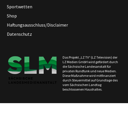
Sportwetten
Shop
Haftungsausschluss/Disclaimer
Datenschutz
Das Projekt „LZ TV“ (LZ Television) der
LZ Medien GmbH wird gefördert durch
die Sächsische Landesanstalt für
privaten Rundfunk und neue Medien.
Diese Maßnahme wird mitfinanziert
durch Steuermittel auf Grundlage des
vom Sächsischen Landtag
beschlossenen Haushaltes.