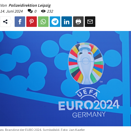
Von
Polizeidirektion Leipzig
14. Juni 2024
0
232
go, Branding der EURO 2024. Symbolbild. Foto: Jan Kaefer