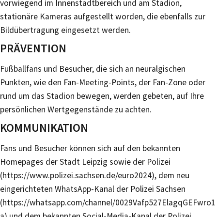
vorwiegend im Innenstadtbereich und am Stadion,
stationäre Kameras aufgestellt worden, die ebenfalls zur
Bildübertragung eingesetzt werden.
PRÄVENTION
Fußballfans und Besucher, die sich an neuralgischen
Punkten, wie den Fan-Meeting-Points, der Fan-Zone oder
rund um das Stadion bewegen, werden gebeten, auf Ihre
persönlichen Wertgegenstände zu achten.
KOMMUNIKATION
Fans und Besucher können sich auf den bekannten
Homepages der Stadt Leipzig sowie der Polizei
(https://www.polizei.sachsen.de/euro2024), dem neu
eingerichteten WhatsApp-Kanal der Polizei Sachsen
(https://whatsapp.com/channel/0029Vafp527ElagqGEFwro1
a) und dem bekannten Social-Media-Kanal der Polizei